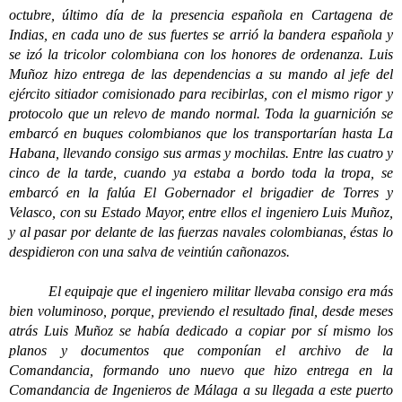
octubre, último día de la presencia española en Cartagena de
Indias, en cada uno de sus fuertes se arrió la bandera española y
se izó la tricolor colombiana con los honores de ordenanza. Luis
Muñoz hizo entrega de las dependencias a su mando al jefe del
ejército sitiador comisionado para recibirlas, con el mismo rigor y
protocolo que un relevo de mando normal. Toda la guarnición se
embarcó en buques colombianos que los transportarían hasta La
Habana, llevando consigo sus armas y mochilas. Entre las cuatro y
cinco de la tarde, cuando ya estaba a bordo toda la tropa, se
embarcó en la falúa El Gobernador el brigadier de Torres y
Velasco, con su Estado Mayor, entre ellos el ingeniero Luis Muñoz,
y al pasar por delante de las fuerzas navales colombianas, éstas lo
despidieron con una salva de veintiún cañonazos.
El equipaje que el ingeniero militar llevaba consigo era más
bien voluminoso, porque, previendo el resultado final, desde meses
atrás Luis Muñoz se había dedicado a copiar por sí mismo los
planos y documentos que componían el archivo de la
Comandancia, formando uno nuevo que hizo entrega en la
Comandancia de Ingenieros de Málaga a su llegada a este puerto