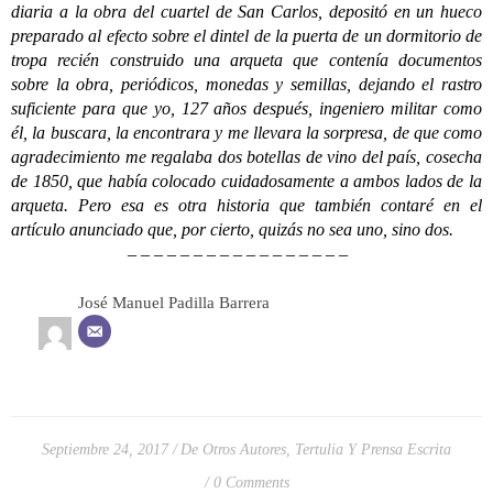
diaria a la obra del cuartel de San Carlos, depositó en un hueco
preparado al efecto sobre el dintel de la puerta de un dormitorio de
tropa recién construido una arqueta que contenía documentos
sobre la obra, periódicos, monedas y semillas, dejando el rastro
suficiente para que yo, 127 años después, ingeniero militar como
él, la buscara, la encontrara y me llevara la sorpresa, de que como
agradecimiento me regalaba dos botellas de vino del país, cosecha
de 1850, que había colocado cuidadosamente a ambos lados de la
arqueta. Pero esa es otra historia que también contaré en el
artículo anunciado que, por cierto, quizás no sea uno, sino dos.
– – – – – – – – – – – – – – – – –
José Manuel Padilla Barrera
Septiembre 24, 2017
De Otros Autores
,
Tertulia Y Prensa Escrita
0 Comments