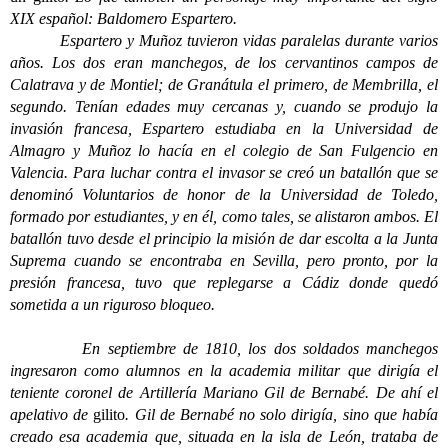
XIX español: Baldomero Espartero.
Espartero y Muñoz tuvieron vidas paralelas durante varios
años. Los dos eran manchegos, de los cervantinos campos de
Calatrava y de Montiel; de Granátula el primero, de Membrilla, el
segundo. Tenían edades muy cercanas y, cuando se produjo la
invasión francesa, Espartero estudiaba en la Universidad de
Almagro y Muñoz lo hacía en el colegio de San Fulgencio en
Valencia. Para luchar contra el invasor se creó un batallón que se
denominó Voluntarios de honor de la Universidad de Toledo,
formado por estudiantes, y en él, como tales, se alistaron ambos. El
batallón tuvo desde el principio la misión de dar escolta a la Junta
Suprema cuando se encontraba en Sevilla, pero pronto, por la
presión francesa, tuvo que replegarse a Cádiz donde quedó
sometida a un riguroso bloqueo.
En septiembre de 1810, los dos soldados manchegos
ingresaron como alumnos en la academia militar que dirigía el
teniente coronel de Artillería Mariano Gil de Bernabé. De ahí el
apelativo de
gilito
. Gil de Bernabé no solo dirigía, sino que había
creado esa academia que, situada en la isla de León, trataba de