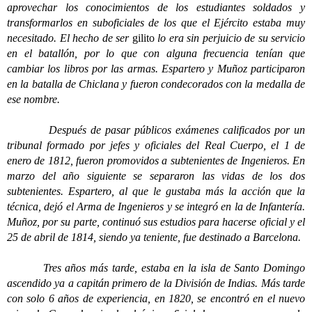
aprovechar los conocimientos de los estudiantes soldados y
transformarlos en suboficiales de los que el Ejército estaba muy
necesitado. El hecho de ser
gilito
lo era sin perjuicio de su servicio
en el batallón, por lo que con alguna frecuencia tenían que
cambiar los libros por las armas. Espartero y Muñoz participaron
en la batalla de Chiclana y fueron condecorados con la medalla de
ese nombre.
Después de pasar públicos exámenes calificados por un
tribunal formado por jefes y oficiales del Real Cuerpo, el 1 de
enero de 1812, fueron promovidos a subtenientes de Ingenieros. En
marzo del año siguiente se separaron las vidas de los dos
subtenientes. Espartero, al que le gustaba más la acción que la
técnica, dejó el Arma de Ingenieros y se integró en la de Infantería.
Muñoz, por su parte, continuó sus estudios para hacerse oficial y el
25 de abril de 1814, siendo ya teniente, fue destinado a Barcelona.
Tres años más tarde, estaba en la isla de Santo Domingo
ascendido ya a capitán primero de la División de Indias. Más tarde
con solo 6 años de experiencia, en 1820, se encontró en el nuevo