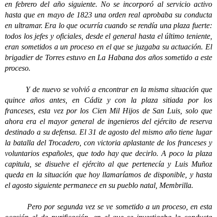
en febrero del año siguiente. No se incorporó al servicio activo
hasta que en mayo de 1823 una orden real aprobaba su conducta
en ultramar. Era lo que ocurría cuando se rendía una plaza fuerte:
todos los jefes y oficiales, desde el general hasta el último teniente,
eran sometidos a un proceso en el que se juzgaba su actuación. El
brigadier de Torres estuvo en La Habana dos años sometido a este
proceso.
Y de nuevo se volvió a encontrar en la misma situación que
quince años antes, en Cádiz y con la plaza sitiada por los
franceses, esta vez por los Cien Mil Hijos de San Luis, solo que
ahora era el mayor general de ingenieros del ejército de reserva
destinado a su defensa. El 31 de agosto del mismo año tiene lugar
la batalla del Trocadero, con victoria aplastante de los franceses y
voluntarios españoles, que todo hay que decirlo. A poco la plaza
capitula, se disuelve el ejército al que pertenecía y Luis Muñoz
queda en la situación que hoy llamaríamos de disponible, y hasta
el agosto siguiente permanece en su pueblo natal, Membrilla.
Pero por segunda vez se ve sometido a un proceso, en esta