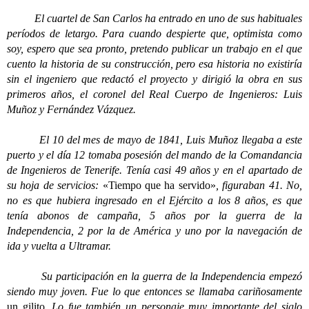
El cuartel de San Carlos ha entrado en uno de sus habituales
períodos de letargo. Para cuando despierte que, optimista como
soy, espero que sea pronto, pretendo publicar un trabajo en el que
cuento la historia de su construcción, pero esa historia no existiría
sin el ingeniero que redactó el proyecto y dirigió la obra en sus
primeros años, el coronel del Real Cuerpo de Ingenieros: Luis
Muñoz y Fernández Vázquez.
El 10 del mes de mayo de 1841, Luis Muñoz llegaba a este
puerto y el día 12 tomaba posesión del mando de la Comandancia
de Ingenieros de Tenerife. Tenía casi 49 años y en el apartado de
su hoja de servicios:
«Tiempo que ha servido»
, figuraban 41. No,
no es que hubiera ingresado en el Ejército a los 8 años, es que
tenía abonos de campaña, 5 años por la guerra de la
Independencia, 2 por la de América y uno por la navegación de
ida y vuelta a Ultramar.
Su participación en la guerra de la Independencia empezó
siendo muy joven. Fue lo que entonces se llamaba cariñosamente
un gilito
. Lo fue también un personaje muy importante del siglo