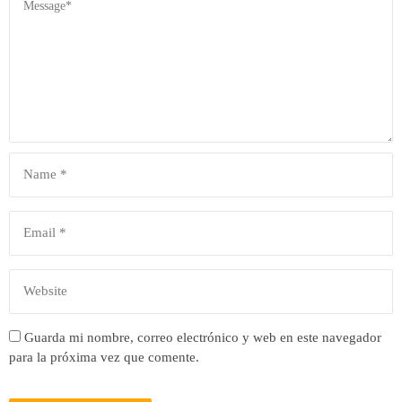
Guarda mi nombre, correo electrónico y web en este navegador
para la próxima vez que comente.