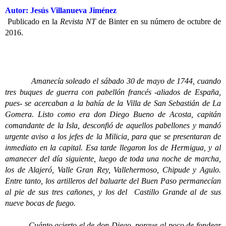
Autor: Jesús Villanueva Jiménez
Publicado en la
Revista NT
de Binter en su número de octubre de
2016.
Amanecía soleado el sábado 30 de mayo de 1744, cuando
tres buques de guerra con pabellón francés -aliados de España,
pues- se acercaban a la bahía de la Villa de San Sebastián de La
Gomera. Listo como era don Diego Bueno de Acosta, capitán
comandante de la Isla, desconfió de aquellos pabellones y mandó
urgente aviso a los jefes de la Milicia, para que se presentaran de
inmediato en la capital. Esa tarde llegaron los de Hermigua, y al
amanecer del día siguiente, luego de toda una noche de marcha,
los de Alajeró, Valle Gran Rey, Vallehermoso, Chipude y Agulo.
Entre tanto, los artilleros del baluarte del Buen Paso permanecían
al pie de sus tres cañones, y los del Castillo Grande al de sus
nueve bocas de fuego.
Cuánto acierto el de don Diego, porque al poco de fondear