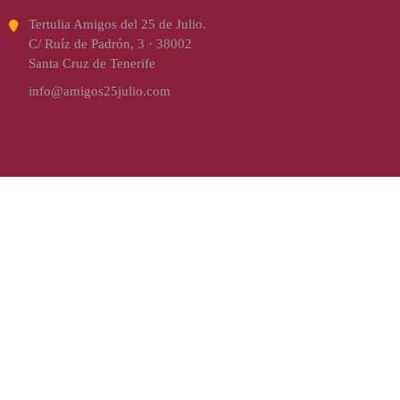
Tertulia Amigos del 25 de Julio.
C/ Ruíz de Padrón, 3 · 38002
Santa Cruz de Tenerife
info@amigos25julio.com