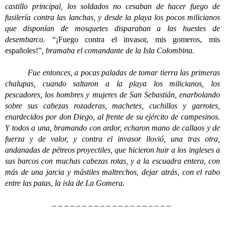
castillo principal, los soldados no cesaban de hacer fuego de
fusilería contra las lanchas, y desde la playa los pocos milicianos
que disponían de mosquetes disparaban a las huestes de
desembarco.
“¡Fuego contra el invasor, mis gomeros, mis
españoles!”
, bramaba el comandante de la Isla Colombina.
Fue entonces, a pocas paladas de tomar tierra las primeras
chalupas, cuando saltaron a la playa los milicianos, los
pescadores, los hombres y mujeres de San Sebastián, enarbolando
sobre sus cabezas rozaderas, machetes, cuchillos y garrotes,
enardecidos por don Diego, al frente de su ejército de campesinos.
Y todos a una, bramando con ardor, echaron mano de callaos y de
fuerza y de valor, y contra el invasor llovió, una tras otra,
andanadas de pétreos proyectiles, que hicieron huir a los ingleses a
sus barcos con muchas cabezas rotas, y a la escuadra entera, con
más de una jarcia y mástiles maltrechos, dejar atrás, con el rabo
entre las patas, la isla de La Gomera.
– – – – – – – – – – – – – – – – – – – –