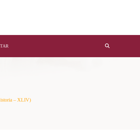
TAR
istoria – XLIV)