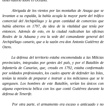
observatorio sobre el Océano.
Abrigada de los vientos por las montañas de Anaga que se
levantan a su espalda, la bahía acogía la mayor parte del tráfico
comercial del Archipiélago y la gran cantidad de comercios que
había abiertos en 1797, da idea de la vitalidad que tenía por
entonces. Además de esto, en la ciudad radicaban las oficinas
Reales de la Aduana y era la sede del comandante general del
Archipiélago canario, que a la sazón era don Antonio Gutiérrez de
Otero.
La defensa del territorio estaba encomendada a las Milicias
provinciales, integradas por gentes del país, y por el Batallón de
Infantería de Canarias, que, creado en 1792, estaba conformado
por soldados profesionales, los cuales aparte de defender las Islas,
tenían la misión de preparar e instruir a los milicianos que se le
agregasen. Los hombres de este Batallón, serían los únicos con
alguna experiencia bélica con los que contó Gutiérrez durante la
defensa de Tenerife.
Por otra parte, el armamento era escaso o anticuado y no