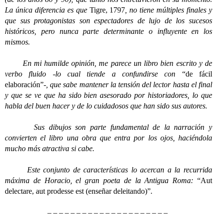
La única diferencia es que
Tigre, 1797
, no tiene múltiples finales y
que sus protagonistas son espectadores de lujo de los sucesos
históricos, pero nunca parte determinante o influyente en los
mismos.
En mi humilde opinión, me parece un libro bien escrito y de
verbo fluido -lo cual tiende a confundirse con
“de fácil
elaboración”
-, que sabe mantener la tensión del lector hasta el final
y que se ve que ha sido bien asesorado por historiadores, lo que
habla del buen hacer y de lo cuidadosos que han sido sus autores.
Sus dibujos son parte fundamental de la narración y
convierten el libro una obra que entra por los ojos, haciéndola
mucho más atractiva si cabe.
Este conjunto de características lo acercan a la recurrida
máxima de Horacio, el gran poeta de la Antigua Roma:
“Aut
delectare, aut prodesse est (enseñar deleitando)”
.
– – – – – – – – – – – – – – – – – – – – –