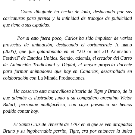
Como dibujante ha hecho de todo, destacando por sus
caricaturas para prensa y la infinidad de trabajos de publicidad
que tiene a sus espaldas.
Por si esto fuera poco, Carlos ha sido impulsor de varios
proyectos de animación, destacando el cortometraje
A mano
(2005), que fue galardonado en el
“2D or not 2D Animation
Festival”
de Estados Unidos. Siendo, además, el creador del Curso
de Animación Tradicional y Digital, el mayor proyecto docente
para formar animadores que hay en Canarias, desarrollado en
colaboración con
La Mirada Producciones
.
Ha coescrito esta maravillosa historia de Tigre y Bruno, de la
que además es ilustrador, junto a su compañero argentino Víctor
Bidart, personaje multifacético, con cuya presencia no hemos
podido contar hoy.
El Santa Cruz de Tenerife de 1797 en el que se ven atrapados
Bruno y su ingobernable perrito, Tigre, era por entonces la única