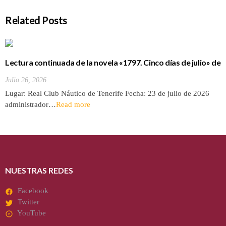
Related Posts
Lectura continuada de la novela «1797. Cinco días de julio» de
Luis Cola
Julio 26, 2026
Lugar: Real Club Náutico de Tenerife Fecha: 23 de julio de 2026
administrador…
Read more
NUESTRAS REDES
Facebook
Twitter
YouTube