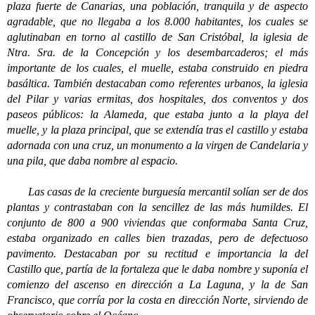
plaza fuerte de Canarias, una población, tranquila y de aspecto
agradable, que no llegaba a los 8.000 habitantes, los cuales se
aglutinaban en torno al castillo de San Cristóbal, la iglesia de
Ntra. Sra. de la Concepción y los desembarcaderos; el más
importante de los cuales, el muelle, estaba construido en piedra
basáltica. También destacaban como referentes urbanos, la iglesia
del Pilar y varias ermitas, dos hospitales, dos conventos y dos
paseos públicos: la Alameda, que estaba junto a la playa del
muelle, y la plaza principal, que se extendía tras el castillo y estaba
adornada con una cruz, un monumento a la virgen de Candelaria y
una pila, que daba nombre al espacio.
Las casas de la creciente burguesía mercantil solían ser de dos
plantas y contrastaban con la sencillez de las más humildes. El
conjunto de 800 a 900 viviendas que conformaba Santa Cruz,
estaba organizado en calles bien trazadas, pero de defectuoso
pavimento. Destacaban por su rectitud e importancia la del
Castillo que, partía de la fortaleza que le daba nombre y suponía el
comienzo del ascenso en dirección a La Laguna, y la de San
Francisco, que corría por la costa en dirección Norte, sirviendo de