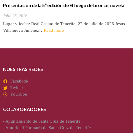
Presentación de la 5ª edición de El fuego de bronce, novela
de Jesús Villanueva
Julio 28, 2026
Lugar y fecha: Real Casino de Tenerife, 22 de julio de 2026 Jesús
Villanueva Jiménez…
Read more
NUESTRAS REDES
Facebook
Twitter
YouTube
COLABORADORES
-
Ayuntamiento de Santa Cruz de Tenerife
-
Autoridad Portuaria de Santa Cruz de Tenerife