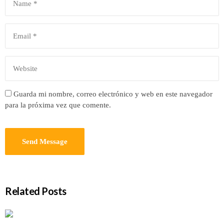
Guarda mi nombre, correo electrónico y web en este navegador
para la próxima vez que comente.
Related Posts