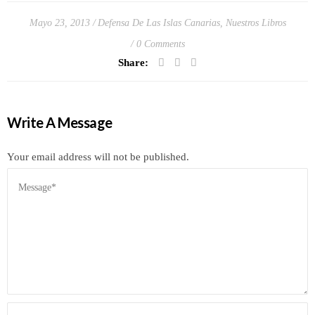
Mayo 23, 2013
Defensa De Las Islas Canarias
,
Nuestros Libros
0 Comments
Share:
Write A Message
Your email address will not be published.