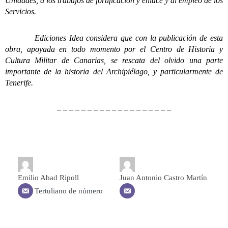
Unidades, a los trabajos de fortificación y enlace y al empleo de los
Servicios.
Ediciones Idea considera que con la publicación de esta
obra, apoyada en todo momento por el Centro de Historia y
Cultura Militar de Canarias, se rescata del olvido una parte
importante de la historia del Archipiélago, y particularmente de
Tenerife.
– – – – – – – – – – – – – – – – – – –
Emilio Abad Ripoll
Juan Antonio Castro Martín
Tertuliano de número