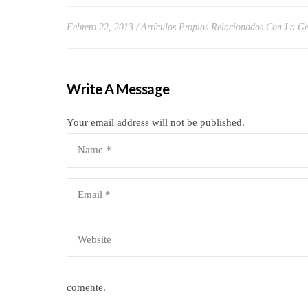
Febrero 22, 2013
Artículos Propios Relacionados Con La Ge
Write A Message
Your email address will not be published.
comente.