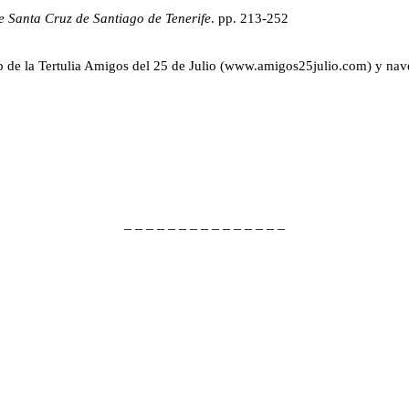
e Santa Cruz de Santiago de Tenerife
. pp. 213-252
eb de la Tertulia Amigos del 25 de Julio (www.amigos25julio.com) y nave
– – – – – – – – – – – – – – –