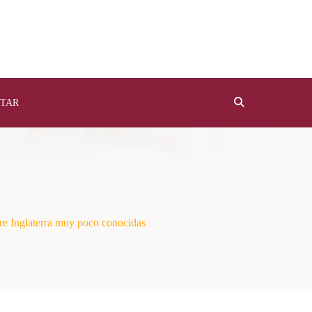
TAR
bre Inglaterra muy poco conocidas