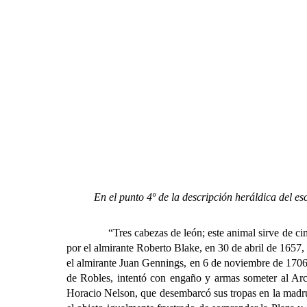
En el punto 4º de la descripción heráldica del e
“Tres cabezas de león; este animal sirve de ci
por el almirante Roberto Blake, en 30 de abril de 1657,
el almirante Juan Gennings, en 6 de noviembre de 1706,
de Robles, intentó con engaño y armas someter al Arch
Horacio Nelson, que desembarcó sus tropas en la madru