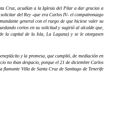
 Cruz, acudían a la Iglesia del Pilar a dar gracias a
 solicitar del Rey -que era Carlos IV- el compatronazgo
comandante general con el ruego de que hiciese valer su
dando cortos en su solicitud y sugirió al alcalde que,
 la capital de la Isla, La Laguna) y se le otorgasen
neplácito y la promesa, que cumplió, de mediación en
lacio no iban despacio, porque el 21 de diciembre Carlos
la flamante Villa de Santa Cruz de Santiago de Tenerife