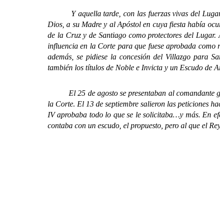
Y aquella tarde, con las fuerzas vivas del Lugar (Al
Dios, a su Madre y al Apóstol en cuya fiesta había ocu
de la Cruz y de Santiago como protectores del Lugar. A
influencia en la Corte para que fuese aprobada como r
además, se pidiese la concesión del Villazgo para S
también los títulos de Noble e Invicta y un Escudo de 
El 25 de agosto se presentaban al comandante genera
la Corte. El 13 de septiembre salieron las peticiones h
IV aprobaba todo lo que se le solicitaba…y más. En efe
contaba con un escudo, el propuesto, pero al que el Re