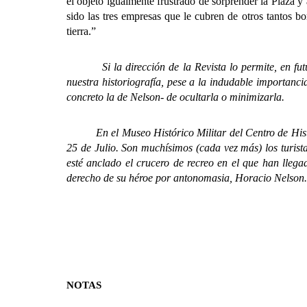
el objeto igualmente frustrado de sorprender la Plaza 
sido las tres empresas que le cubren de otros tantos 
tierra.”
Si la dirección de la Revista lo permite, en futura
nuestra historiografía, pese a la indudable importancia
concreto la de Nelson- de ocultarla o minimizarla.
En el Museo Histórico Militar del Centro de Historia 
25 de Julio. Son muchísimos (cada vez más) los turist
esté anclado el crucero de recreo en el que han lleg
derecho de su héroe por antonomasia, Horacio Nelson.
NOTAS