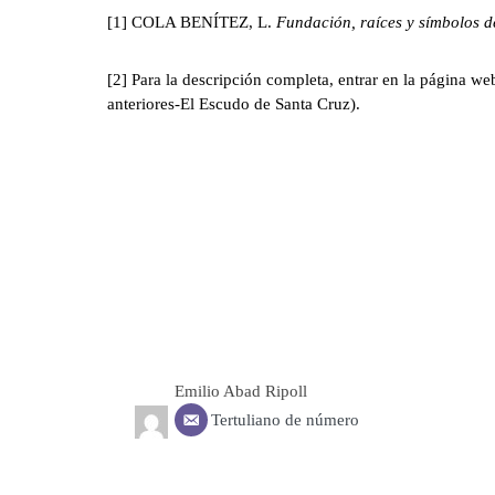
[1] COLA BENÍTEZ, L.
Fundación, raíces y símbolos d
[2] Para la descripción completa, entrar en la página w
anteriores-El Escudo de Santa Cruz).
Emilio Abad Ripoll
Tertuliano de número