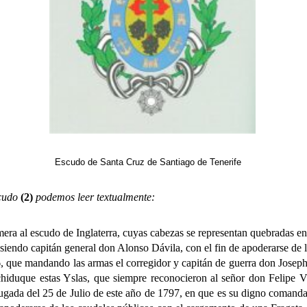
Escudo de Santa Cruz de Santiago de Tenerife
scudo
(2)
podemos leer textualmente:
mera al escudo de Inglaterra, cuyas cabezas se representan quebradas en
 siendo capitán general don Alonso Dávila, con el fin de apoderarse de l
 que mandando las armas el corregidor y capitán de guerra don Joseph
iduque estas Yslas, que siempre reconocieron al señor don Felipe V 
gada del 25 de Julio de este año de 1797, en que es su digno comand