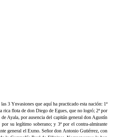
 las 3 Ynvasiones que aquí ha practicado esta nación: 1ª
a rica flota de don Diego de Egues, que no logró; 2ª por
 de Ayala, por ausencia del capitán general don Agustín
por su legítimo soberano; y 3ª por el contra-almirante
ante general el Exmo. Señor don Antonio Gutiérrez, con