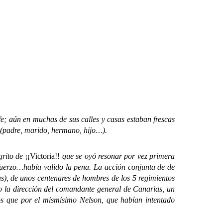
fe; aún en muchas de sus calles y casas estaban frescas
e (padre, marido, hermano, hijo…).
grito de
¡¡Victoria!!
que se oyó resonar por vez primera
sfuerzo…había valido la pena. La acción conjunta de de
as), de unos centenares de hombres de los 5 regimientos
ajo la dirección del comandante general de Canarias, un
os que por el mismísimo Nelson, que habían intentado