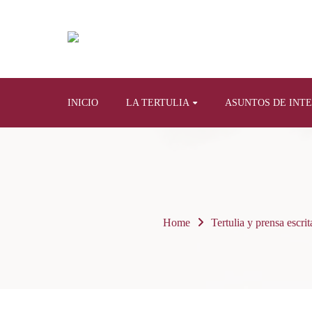
INICIO
LA TERTULIA
ASUNTOS DE INT
Home
Tertulia y prensa escrit