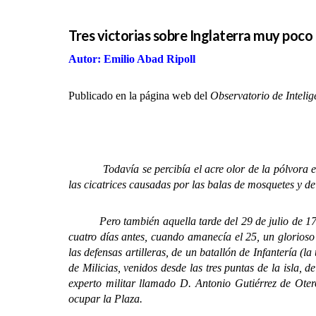
Tres victorias sobre Inglaterra muy poco
Autor: Emilio Abad Ripoll
Publicado en la página web del
Observatorio de Inteli
Todavía se percibía el acre olor de la pólvora 
las cicatrices causadas por las balas de mosquetes y d
Pero también aquella tarde del 29 de julio de 1797,
cuatro días antes, cuando amanecía el 25, un glorioso
las defensas artilleras, de un batallón de Infantería 
de Milicias, venidos desde las tres puntas de la isla,
experto militar llamado D. Antonio Gutiérrez de Ote
ocupar la Plaza.