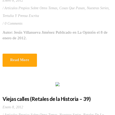
Enero 8, 2012
Artículos Propios Sobre Otros Temas
,
Cosas Que Pasan
,
Nuestras Series
,
Tertulia Y Prensa Escrita
0 Comments
Autor: Jesús Villanueva Jiménez Publicado en La Opinión el 8 de
enero de 2012.
Read More
Viejas calles (Retales de la Historia – 39)
Enero 8, 2012
Artículos Propios Sobre Otros Temas
,
Nuestras Series
,
Retales De La