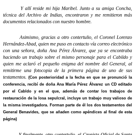
Y allí reside mi hija Maribel. Junto a su amiga Concha,
técnica del Archivo de Indias, encontraron y me remitieron más
documentos relacionados con nuestro hombre.
Asimismo, gracias a otro contertulio, el Coronel Lorenzo
Hernández-Abad, quien me puso en contacto vía correo electrónico
con una señora, doña Ana Pérez Álvarez, que ya se encontraba
haciendo un trabajo sobre el mismo personaje para el Cabildo y
quien me aclaró el pequeño enigma del nombre del General, al
remitirme una fotocopia de la primera página de uno de sus
testamentos.
(Con posterioridad a la fecha en que se pronunció la
conferencia, recibí de doña Ana María Pérez Álvarez un CD editado
por el Cabldo y en el que, además de contar los trabajos de
restauración de la losa sepulcral, incluye un trabajo muy valioso de
la misma investigadora. Forman parte de él los dos testamentos del
General Benavides, que se añaden como apéndices al final de esta
página)
Y finalmente, otro contertulio, el Cronista Oficial de Santa