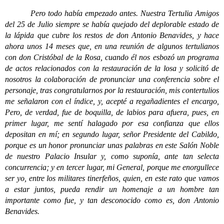
Pero todo había empezado antes. Nuestra Tertulia Amigos
del 25 de Julio siempre se había quejado del deplorable estado de
la lápida que cubre los restos de don Antonio Benavides, y hace
ahora unos 14 meses que, en una reunión de algunos tertulianos
con don Cristóbal de la Rosa, cuando él nos esbozó un programa
de actos relacionados con la restauración de la losa y solicitó de
nosotros la colaboración de pronunciar una conferencia sobre el
personaje, tras congratularnos por la restauración, mis contertulios
me señalaron con el índice, y, acepté a regañadientes el encargo,
Pero, de verdad, fue de boquilla, de labios para afuera, pues, en
primer lugar, me sentí halagado por esa confianza que ellos
depositan en mí; en segundo lugar, señor Presidente del Cabildo,
porque es un honor pronunciar unas palabras en este Salón Noble
de nuestro Palacio Insular y, como suponía, ante tan selecta
concurrencia; y en tercer lugar, mi General, porque me enorgullece
ser yo, entre los militares tinerfeños, quien, en este rato que vamos
a estar juntos, pueda rendir un homenaje a un hombre tan
importante como fue, y tan desconocido como es, don Antonio
Benavides.