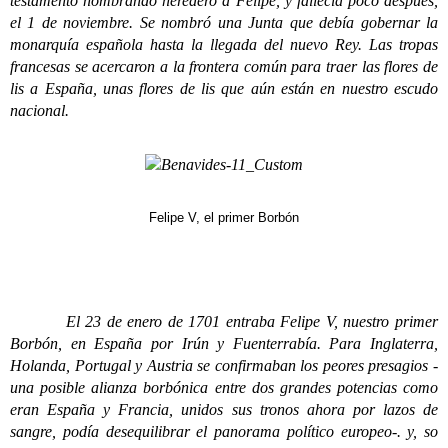
testamento nombrando heredero a Felipe, y fallecía poco después,
el 1 de noviembre. Se nombró una Junta que debía gobernar la
monarquía española hasta la llegada del nuevo Rey. Las tropas
francesas se acercaron a la frontera común para traer las flores de
lis a España, unas flores de lis que aún están en nuestro escudo
nacional.
Felipe V, el primer Borbón
El 23 de enero de 1701 entraba Felipe V, nuestro primer
Borbón, en España por Irún y Fuenterrabía. Para Inglaterra,
Holanda, Portugal y Austria se confirmaban los peores presagios -
una posible alianza borbónica entre dos grandes potencias como
eran España y Francia, unidos sus tronos ahora por lazos de
sangre, podía desequilibrar el panorama político europeo-. y, so