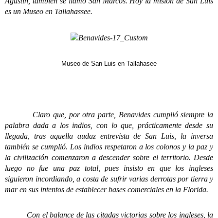
Agustín, también se llamó San Marcos. Hoy la misión de San Luis
es un Museo en Tallahassee.
Museo de San Luis en Tallahasee
Claro que, por otra parte, Benavides cumplió siempre la
palabra dada a los indios, con lo que, prácticamente desde su
llegada, tras aquella audaz entrevista de San Luis, la inversa
también se cumplió. Los indios respetaron a los colonos y la paz y
la civilización comenzaron a descender sobre el territorio. Desde
luego no fue una paz total, pues insisto en que los ingleses
siguieron incordiando, a costa de sufrir varias derrotas por tierra y
mar en sus intentos de establecer bases comerciales en la Florida.
Con el balance de las citadas victorias sobre los ingleses, la