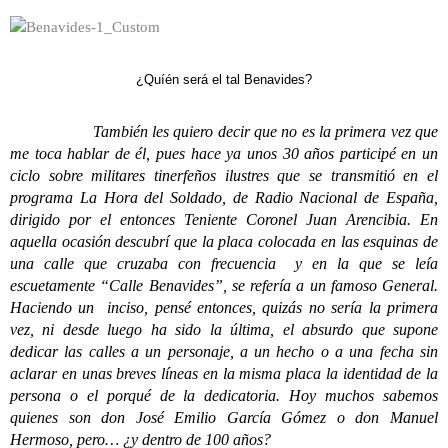
¿Quíén será el tal Benavides?
También les quiero decir que no es la primera vez que
me toca hablar de él, pues hace ya unos 30 años participé en un
ciclo sobre militares tinerfeños ilustres que se transmitió en el
programa La Hora del Soldado, de Radio Nacional de España,
dirigido por el entonces Teniente Coronel Juan Arencibia. En
aquella ocasión descubrí que la placa colocada en las esquinas de
una calle que cruzaba con frecuencia y en la que se leía
escuetamente “Calle Benavides”, se refería a un famoso General.
Haciendo un inciso, pensé entonces, quizás no sería la primera
vez, ni desde luego ha sido la última, el absurdo que supone
dedicar las calles a un personaje, a un hecho o a una fecha sin
aclarar en unas breves líneas en la misma placa la identidad de la
persona o el porqué de la dedicatoria. Hoy muchos sabemos
quienes son don José Emilio García Gómez o don Manuel
Hermoso, pero… ¿y dentro de 100 años?