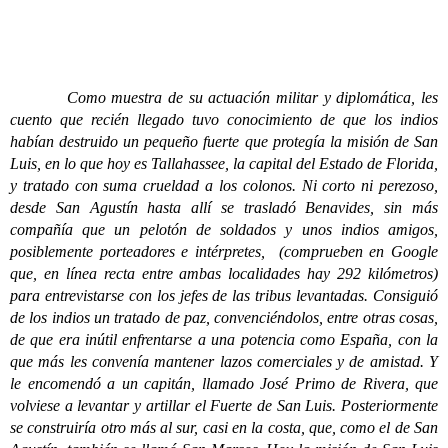
Como muestra de su actuación militar y diplomática, les
cuento que recién llegado tuvo conocimiento de que los indios
habían destruido un pequeño fuerte que protegía la misión de San
Luis, en lo que hoy es Tallahassee, la capital del Estado de Florida,
y tratado con suma crueldad a los colonos. Ni corto ni perezoso,
desde San Agustín hasta allí se trasladó Benavides, sin más
compañía que un pelotón de soldados y unos indios amigos,
posiblemente porteadores e intérpretes, (comprueben en Google
que, en línea recta entre ambas localidades hay 292 kilómetros)
para entrevistarse con los jefes de las tribus levantadas. Consiguió
de los indios un tratado de paz, convenciéndolos, entre otras cosas,
de que era inútil enfrentarse a una potencia como España, con la
que más les convenía mantener lazos comerciales y de amistad. Y
le encomendó a un capitán, llamado José Primo de Rivera, que
volviese a levantar y artillar el Fuerte de San Luis. Posteriormente
se construiría otro más al sur, casi en la costa, que, como el de San