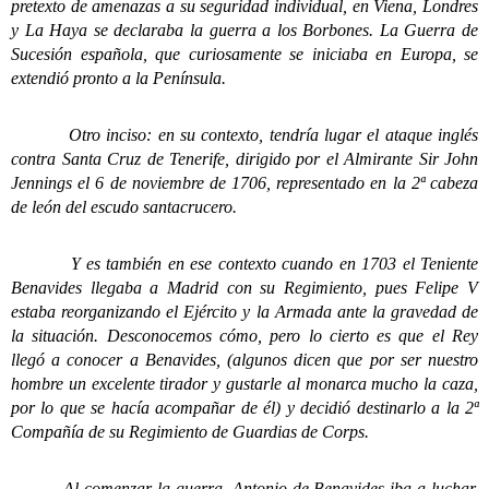
pretexto de amenazas a su seguridad individual, en Viena, Londres
y La Haya se declaraba la guerra a los Borbones. La Guerra de
Sucesión española, que curiosamente se iniciaba en Europa, se
extendió pronto a la Península.
Otro inciso: en su contexto, tendría lugar el ataque inglés
contra Santa Cruz de Tenerife, dirigido por el Almirante Sir John
Jennings el 6 de noviembre de 1706, representado en la 2ª cabeza
de león del escudo santacrucero.
Y es también en ese contexto cuando en 1703 el Teniente
Benavides llegaba a Madrid con su Regimiento, pues Felipe V
estaba reorganizando el Ejército y la Armada ante la gravedad de
la situación. Desconocemos cómo, pero lo cierto es que el Rey
llegó a conocer a Benavides, (algunos dicen que por ser nuestro
hombre un excelente tirador y gustarle al monarca mucho la caza,
por lo que se hacía acompañar de él) y decidió destinarlo a la 2ª
Compañía de su Regimiento de Guardias de Corps.
Al comenzar la guerra, Antonio de Benavides iba a luchar,