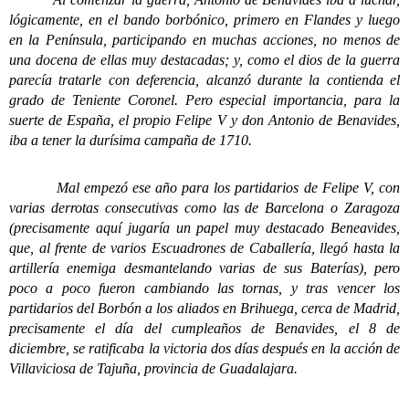
lógicamente, en el bando borbónico, primero en Flandes y luego
en la Península, participando en muchas acciones, no menos de
una docena de ellas muy destacadas; y, como el dios de la guerra
parecía tratarle con deferencia, alcanzó durante la contienda el
grado de Teniente Coronel. Pero especial importancia, para la
suerte de España, el propio Felipe V y don Antonio de Benavides,
iba a tener la durísima campaña de 1710.
Mal empezó ese año para los partidarios de Felipe V, con
varias derrotas consecutivas como las de Barcelona o Zaragoza
(precisamente aquí jugaría un papel muy destacado Beneavides,
que, al frente de varios Escuadrones de Caballería, llegó hasta la
artillería enemiga desmantelando varias de sus Baterías), pero
poco a poco fueron cambiando las tornas, y tras vencer los
partidarios del Borbón a los aliados en Brihuega, cerca de Madrid,
precisamente el día del cumpleaños de Benavides, el 8 de
diciembre, se ratificaba la victoria dos días después en la acción de
Villaviciosa de Tajuña, provincia de Guadalajara.