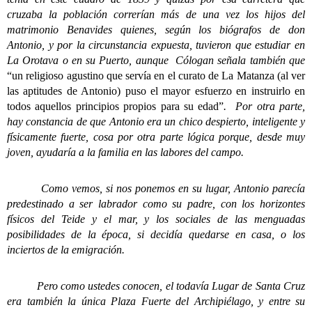
cruzaba la población correrían más de una vez los hijos del
matrimonio Benavides quienes, según los biógrafos de don
Antonio, y por la circunstancia expuesta, tuvieron que estudiar en
La Orotava o en su Puerto, aunque Cólogan señala también que
“un religioso agustino que servía en el curato de La Matanza (al ver
las aptitudes de Antonio) puso el mayor esfuerzo en instruirlo en
todos aquellos principios propios para su edad”
. Por otra parte,
hay constancia de que Antonio era un chico despierto, inteligente y
físicamente fuerte, cosa por otra parte lógica porque, desde muy
joven, ayudaría a la familia en las labores del campo.
Como vemos, si nos ponemos en su lugar, Antonio parecía
predestinado a ser labrador como su padre, con los horizontes
físicos del Teide y el mar, y los sociales de las menguadas
posibilidades de la época, si decidía quedarse en casa, o los
inciertos de la emigración.
Pero como ustedes conocen, el todavía Lugar de Santa Cruz
era también la única Plaza Fuerte del Archipiélago, y entre su