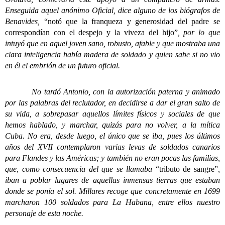
Enseguida aquel anónimo Oficial, dice alguno de los biógrafos de
Benavides,
“notó que la franqueza y generosidad del padre se
correspondían con el despejo y la viveza del hijo”
, por lo que
intuyó que en aquel joven sano, robusto, afable y que mostraba una
clara inteligencia había madera de soldado y quien sabe si no vio
en él el embrión de un futuro oficial.
No tardó Antonio, con la autorización paterna y animado
por las palabras del reclutador, en decidirse a dar el gran salto de
su vida, a sobrepasar aquellos límites físicos y sociales de que
hemos hablado, y marchar, quizás para no volver, a la mítica
Cuba. No era, desde luego, el único que se iba, pues los últimos
años del XVII contemplaron varias levas de soldados canarios
para Flandes y las Américas; y también no eran pocas las familias,
que, como consecuencia del que se llamaba
“tributo de sangre”
,
iban a poblar lugares de aquellas inmensas tierras que estaban
donde se ponía el sol. Millares recoge que concretamente en 1699
marcharon 100 soldados para La Habana, entre ellos nuestro
personaje de esta noche.