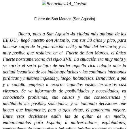
Fuerte de San Marcos (San Agustin)
Bueno, pues a San Agustín -la ciudad más antigua de los
EE.UU.- llegó nuestro don Antonio, con sus 38 años y pico, para
hacerse cargo de la gobernación civil y militar del territorio, y es
muy posible que residiera en el Fuerte de San Marcos, el único
Fuerte norteamericano del siglo XVII. La situación era muy mala y
se corría el serio peligro de perder aquella rica colonia ante la
actitud levantisca de los indios apalaches y las continuas intentonas
piráticas y militares inglesas y, luego, holandesas. Benavides, a pie
y a caballo, empieza a recorrer aquellos vastos territorios casi
vírgenes. Se va informando de posibilidades y necesidades; va
conociendo problemas, sus causas y sus consecuencias y
meditando las posibles soluciones; y va tomando decisiones que
hacen que lentamente, pero a ojos vistas, el panorama mejore.
Entre esas decisiones están las de quitar de en medio,
embarcándolos para España, a malversadores, explotadores,
sembradores de inquietudes e infundios, inútiles y gentes de similar