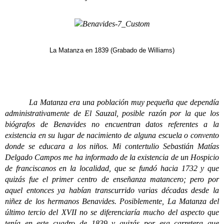
La Matanza en 1839 (Grabado de Williams)
La Matanza era una población muy pequeña que dependía
administrativamente de El Sauzal, posible razón por la que los
biógrafos de Benavides no encuentran datos referentes a la
existencia en su lugar de nacimiento de alguna escuela o convento
donde se educara a los niños. Mi contertulio Sebastián Matías
Delgado Campos me ha informado de la existencia de un Hospicio
de franciscanos en la localidad, que se fundó hacia 1732 y que
quizás fue el primer centro de enseñanza matancero; pero por
aquel entonces ya habían transcurrido varias décadas desde la
niñez de los hermanos Benavides. Posiblemente, La Matanza del
último tercio del XVII no se diferenciaría mucho del aspecto que
tenía en este cuadro de 1839 y quizás por esa carretera que