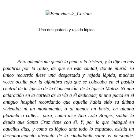
Una desgastada y rajada lápida…
Pero además me quedó la pena o la tristeza, y lo dije en mis
palabras por la radio, de que en esta ciudad, donde murió, su
único recuerdo fuese una desgastada y rajada lápida, muchas
veces oculta por la alfombra roja que se colocaba en el pasillo
central de la Iglesia de la Concepción, de la Iglesia Matriz. Ni una
aclaración en la cartela de la vía a él dedicada; ni una placa en el
antiguo hospital recordando que aquella había sido su última
vivienda; ni un monumento, o al menos un busto, en alguna
plazuela o calle…, para, como dice Ana Lola Borges, saldar la
deuda que Santa Cruz tiene con él. Y, por lo que indagué en
aquellos días, y como es lógico ante todo lo expuesto, existía un
desconocimiento absoluto de la ciudadanía sobre el personaje.