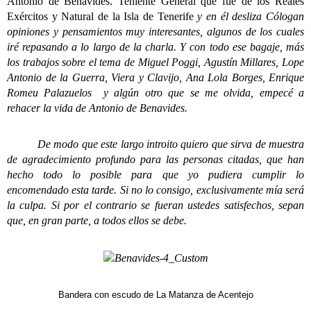
Antonio de Benavides. Teniente General que fue de los Reales
Exércitos y Natural de la Isla de Tenerife
y en él desliza Cólogan
opiniones y pensamientos muy interesantes, algunos de los cuales
iré repasando a lo largo de la charla. Y con todo ese bagaje, más
los trabajos sobre el tema de Miguel Poggi, Agustín Millares, Lope
Antonio de la Guerra, Viera y Clavijo, Ana Lola Borges, Enrique
Romeu Palazuelos y algún otro que se me olvida, empecé a
rehacer la vida de Antonio de Benavides.
De modo que este largo introito quiero que sirva de muestra
de agradecimiento profundo para las personas citadas, que han
hecho todo lo posible para que yo pudiera cumplir lo
encomendado esta tarde. Si no lo consigo, exclusivamente mía será
la culpa. Si por el contrario se fueran ustedes satisfechos, sepan
que, en gran parte, a todos ellos se debe.
Bandera con escudo de La Matanza de Acentejo