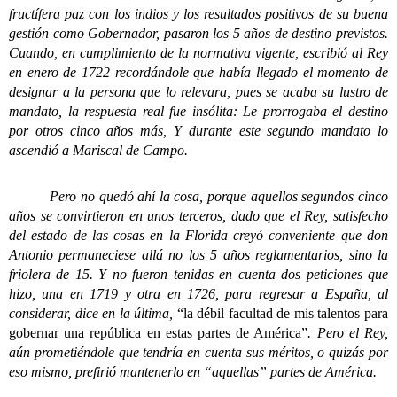
fructífera paz con los indios y los resultados positivos de su buena
gestión como Gobernador, pasaron los 5 años de destino previstos.
Cuando, en cumplimiento de la normativa vigente, escribió al Rey
en enero de 1722 recordándole que había llegado el momento de
designar a la persona que lo relevara, pues se acaba su lustro de
mandato, la respuesta real fue insólita: Le prorrogaba el destino
por otros cinco años más, Y durante este segundo mandato lo
ascendió a Mariscal de Campo.
Pero no quedó ahí la cosa, porque aquellos segundos cinco
años se convirtieron en unos terceros, dado que el Rey, satisfecho
del estado de las cosas en la Florida creyó conveniente que don
Antonio permaneciese allá no los 5 años reglamentarios, sino la
friolera de 15. Y no fueron tenidas en cuenta dos peticiones que
hizo, una en 1719 y otra en 1726, para regresar a España, al
considerar, dice en la última,
“la débil facultad de mis talentos para
gobernar una república en estas partes de América”
. Pero el Rey,
aún prometiéndole que tendría en cuenta sus méritos, o quizás por
eso mismo, prefirió mantenerlo en “aquellas” partes de América.