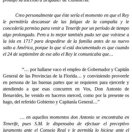
Creo personalmente que éste sería el momento en que el Rey
le permitiría descansar de las fatigas de la campaña y le
concedería permiso para venir a Tenerife por un período de tiempo
algo prolongado. Pero a lo mejor también pudo ser que volviese a
la isla en 1717 para despedirse de la familia antes de su nuevo
salto a América, porque lo que sí está documentado es que cuando
el 24 de septiembre de ese año el Rey le comunicaba que…
“… por hallarse vaco el empleo de Gobernador y Capitán
General de las Provincias de la Florida… y conviniendo proveerle
en persona de las buenas partes que se requieren para ejercerle y
atendiendo a que esas concurren en Vos, Don Antonio de
Benavides, he venido en haceros merced, como por la presente os
hago, del referido Gobierno y Capitanía General…”
…
en aquellos momentos don Antonio se encontraba en
Tenerife, pues S.M. le dispensaba de efectuar el preceptivo
juramento ante el Consejo Real y le permitía lo hiciese ante el