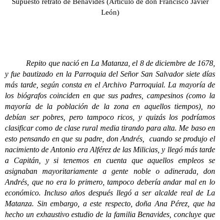
Supuesto retrato de Benavides (Artículo de don Francisco Javier
León)
Repito que nació en La Matanza, el 8 de diciembre de 1678,
y fue bautizado en la Parroquia del Señor San Salvador siete días
más tarde, según consta en el Archivo Parroquial. La mayoría de
los biógrafos coinciden en que sus padres, campesinos (como la
mayoría de la población de la zona en aquellos tiempos), no
debían ser pobres, pero tampoco ricos, y quizás los podríamos
clasificar como de clase rural media tirando para alta. Me baso en
esto pensando en que su padre, don Andrés, cuando se produjo el
nacimiento de Antonio era Alférez de las Milicias, y llegó más tarde
a Capitán, y si tenemos en cuenta que aquellos empleos se
asignaban mayoritariamente a gente noble o adinerada, don
Andrés, que no era lo primero, tampoco debería andar mal en lo
económico. Incluso años después llegó a ser alcalde real de La
Matanza. Sin embargo, a este respecto, doña Ana Pérez, que ha
hecho un exhaustivo estudio de la familia Benavides, concluye que