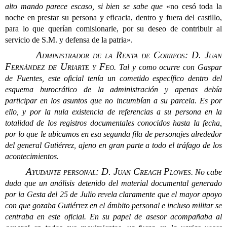
alto mando parece escaso, si bien se sabe que
«no cesó toda la
noche en prestar su persona y eficacia, dentro y fuera del castillo,
para lo que querían comisionarle, por su deseo de contribuir al
servicio de S.M. y defensa de la patria».
Administrador de la Renta de Correos: D. Juan
Fernández de Uriarte y Feo
.
Tal y como ocurre con Gaspar
de Fuentes, este oficial tenía un cometido específico dentro del
esquema burocrático de la administración y apenas debía
participar en los asuntos que no incumbían a su parcela. Es por
ello, y por la nula existencia de referencias a su persona en la
totalidad de los registros documentales conocidos hasta la fecha,
por lo que le ubicamos en esa segunda fila de personajes alrededor
del general Gutiérrez, ajeno en gran parte a todo el tráfago de los
acontecimientos.
Ayudante personal: D. Juan Creagh Plowes
.
No cabe
duda que un análisis detenido del material documental generado
por la Gesta del 25 de Julio revela claramente que el mayor apoyo
con que gozaba Gutiérrez en el ámbito personal e incluso militar se
centraba en este oficial. En su papel de asesor acompañaba al