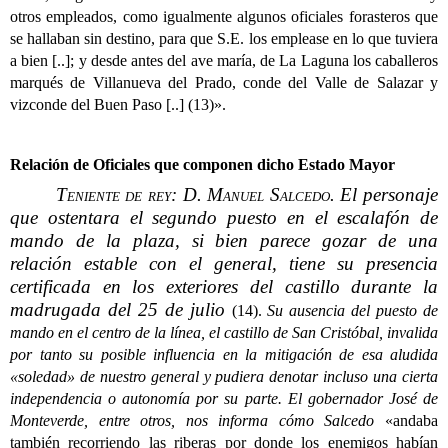
otros empleados, como igualmente algunos oficiales forasteros que
se hallaban sin destino, para que S.E. los emplease en lo que tuviera
a bien [..]; y desde antes del ave maría, de La Laguna los caballeros
marqués de Villanueva del Prado, conde del Valle de Salazar y
vizconde del Buen Paso [..] (13)».
Relación de Oficiales que componen dicho Estado Mayor
Teniente de rey: D. Manuel Salcedo
. El personaje
que ostentara el segundo puesto en el escalafón de
mando de la plaza, si bien parece gozar de una
relación estable con el general, tiene su presencia
certificada en los exteriores del castillo durante la
madrugada del 25 de julio
(14).
Su ausencia del puesto de
mando en el centro de la línea, el castillo de San Cristóbal, invalida
por tanto su posible influencia en la mitigación de esa aludida
«soledad» de nuestro general y pudiera denotar incluso una cierta
independencia o autonomía por su parte. El gobernador José de
Monteverde, entre otros, nos informa cómo Salcedo
«andaba
también recorriendo las riberas por donde los enemigos habían