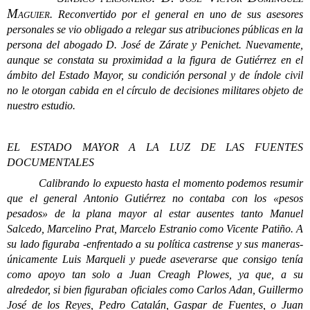
Maguier
.
Reconvertido por el general en uno de sus asesores
personales se vio obligado a relegar sus atribuciones públicas en la
persona del abogado D. José de Zárate y Penichet. Nuevamente,
aunque se constata su proximidad a la figura de Gutiérrez en el
ámbito del Estado Mayor, su condición personal y de índole civil
no le otorgan cabida en el círculo de decisiones militares objeto de
nuestro estudio.
EL ESTADO MAYOR A LA LUZ DE LAS FUENTES
DOCUMENTALES
Calibrando lo expuesto hasta el momento podemos resumir
que el general Antonio Gutiérrez no contaba con los «pesos
pesados» de la plana mayor al estar ausentes tanto Manuel
Salcedo, Marcelino Prat, Marcelo Estranio como Vicente Patiño. A
su lado figuraba -enfrentado a su política castrense y sus maneras-
únicamente Luis Marqueli y puede aseverarse que consigo tenía
como apoyo tan solo a Juan Creagh Plowes, ya que, a su
alrededor, si bien figuraban oficiales como Carlos Adan, Guillermo
José de los Reyes, Pedro Catalán, Gaspar de Fuentes, o Juan