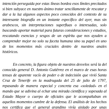
intención perseguida por estas líneas bordea esos límites precitados
si bien subyace en nuestro ánimo tratar sencillamente de rescatar y
dar a la luz algunos aspectos poco conocidos del contexto de su
interesante biografía en un instante específico del ayer, mas sin
arabescos, sin interpretaciones superfluas o interesadas, solo
buscando aportar material para futuras consideraciones y estudios,
rescatando esencias y sesgos de un espíritu que nos ayuden a
comprender mejor no solo su faceta humana sino su papel en uno
de los momentos más cruciales dentro de nuestros anales
históricos.
En concreto, la figura objeto de nuestros desvelos será la del
conocido general D. Antonio Gutiérrez en el marco de esas horas
tensas de aparente vacío de poder o de indecisión que vivió Santa
Cruz de Tenerife en la madrugada del 25 de julio de 1797,
repasando de manera especial y concreta esa «soledad» en el
mando que se adivina al echar una mirada científica y sopesada al
Estado Mayor o cuerpo de oficiales que le acompañaban en
aquellos momentos cumbre de la defensa. El análisis de los hechos
nos certifica que el general arandino vivía aislado por unas