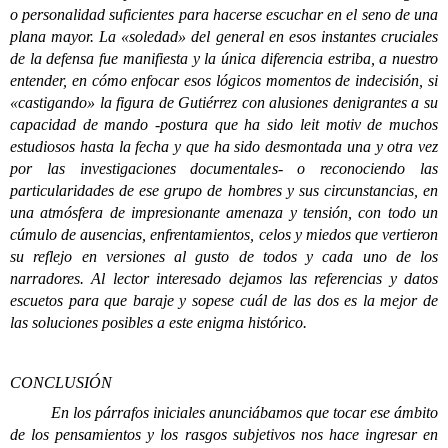
o personalidad suficientes para hacerse escuchar en el seno de una
plana mayor. La «soledad» del general en esos instantes cruciales
de la defensa fue manifiesta y la única diferencia estriba, a nuestro
entender, en cómo enfocar esos lógicos momentos de indecisión, si
«castigando» la figura de Gutiérrez con alusiones denigrantes a su
capacidad de mando -postura que ha sido leit motiv de muchos
estudiosos hasta la fecha y que ha sido desmontada una y otra vez
por las investigaciones documentales- o reconociendo las
particularidades de ese grupo de hombres y sus circunstancias, en
una atmósfera de impresionante amenaza y tensión, con todo un
cúmulo de ausencias, enfrentamientos, celos y miedos que vertieron
su reflejo en versiones al gusto de todos y cada uno de los
narradores. Al lector interesado dejamos las referencias y datos
escuetos para que baraje y sopese cuál de las dos es la mejor de
las soluciones posibles a este enigma histórico.
CONCLUSIÓN
En los párrafos iniciales anunciábamos que tocar ese ámbito
de los pensamientos y los rasgos subjetivos nos hace ingresar en