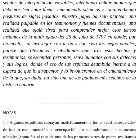
sendas de interpretación variables, intentando definir pautas que
debemos leer entre líneas, entendiendo silencios y comprendiendo
posturas de siglos pasados. Nuestro papel ha sido plantear una
realidad palpable en los testimonios y fuentes documentales, una
realidad que ojalá sirva para comprender mejor esos tensos
instantes de la madrugada del 25 de julio de 1797 en donde, por
momentos, al investigar con tesón y con celo los viejos papeles,
parece que obviamos u olvidamos que, tras esos hechos y
testimonios, se esconden personas, seres humanos con sus defectos
y sus logros, donde el eco de sus espíritus deambula inerme a la
espera de que lo atrapemos y lo involucremos en el entendimiento
de la que, sin duda, ha sido una de las páginas más célebres de la
historia canaria.
– – – – – – – – – – – – – – – – –
NOTAS
1 – Algunos estudiosos subrayan maliciosamente la forma «casi desesperada»
de incluir esa promoción o preocupación por sus sobrinos en documentos
oficiales (como fue el caso de uno de los primeros partes de guerra resultantes