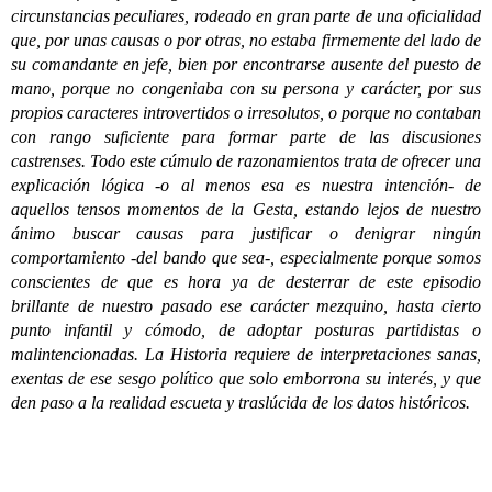
circunstancias peculiares, rodeado en gran parte de una oficialidad
que, por unas causas o por otras, no estaba firmemente del lado de
su comandante en jefe, bien por encontrarse ausente del puesto de
mano, porque no congeniaba con su persona y carácter, por sus
propios caracteres introvertidos o irresolutos, o porque no contaban
con rango suficiente para formar parte de las discusiones
castrenses. Todo este cúmulo de razonamientos trata de ofrecer una
explicación lógica -o al menos esa es nuestra intención- de
aquellos tensos momentos de la Gesta, estando lejos de nuestro
ánimo buscar causas para justificar o denigrar ningún
comportamiento -del bando que sea-, especialmente porque somos
conscientes de que es hora ya de desterrar de este episodio
brillante de nuestro pasado ese carácter mezquino, hasta cierto
punto infantil y cómodo, de adoptar posturas partidistas o
malintencionadas. La Historia requiere de interpretaciones sanas,
exentas de ese sesgo político que solo emborrona su interés, y que
den paso a la realidad escueta y traslúcida de los datos históricos.