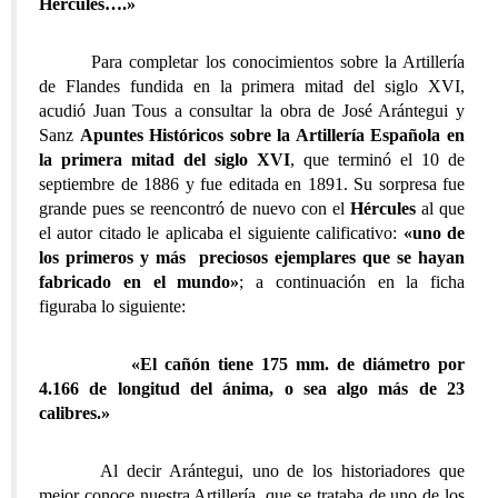
Hercules….»
Para completar los conocimientos sobre la Artillería
de Flandes fundida en la primera mitad del siglo XVI,
acudió Juan Tous a consultar la obra de José Arántegui y
Sanz
Apuntes Históricos sobre la Artillería Española en
la primera mitad del siglo XVI
, que terminó el 10 de
septiembre de 1886 y fue editada en 1891. Su sorpresa fue
grande pues se reencontró de nuevo con el
Hércules
al que
el autor citado le aplicaba el siguiente calificativo:
«
uno de
los primeros y más preciosos ejemplares que se hayan
fabricado en el mundo»
; a continuación en la ficha
figuraba lo siguiente:
«El cañón tiene 175 mm. de diámetro por
4.166 de longitud del ánima, o sea algo más de 23
calibres.»
Al decir Arántegui, uno de los historiadores que
mejor conoce nuestra Artillería, que se trataba de uno de los