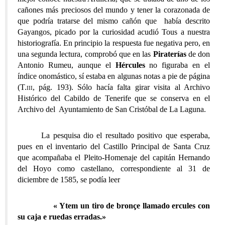
cañones más preciosos del mundo y tener la corazonada de
que podría tratarse del mismo cañón que había descrito
Gayangos, picado por la curiosidad acudió Tous a nuestra
historiografía. En principio la respuesta fue negativa pero, en
una segunda lectura, comprobó que en las
Piraterías
de don
Antonio Rumeu, aunque el
Hércules
no figuraba en el
índice onomástico, sí estaba en algunas notas a pie de página
(T.
iii
, pág. 193). Sólo hacía falta girar visita al Archivo
Histórico del Cabildo de Tenerife que se conserva en el
Archivo del Ayuntamiento de San Cristóbal de La Laguna.
La pesquisa dio el resultado positivo que esperaba,
pues en el inventario del Castillo Principal de Santa Cruz
que acompañaba el Pleito-Homenaje del capitán Hernando
del Hoyo como castellano, correspondiente al 31 de
diciembre de 1585, se podía leer
«
Ytem un tiro de bronçe llamado ercules con
su caja e ruedas erradas.»