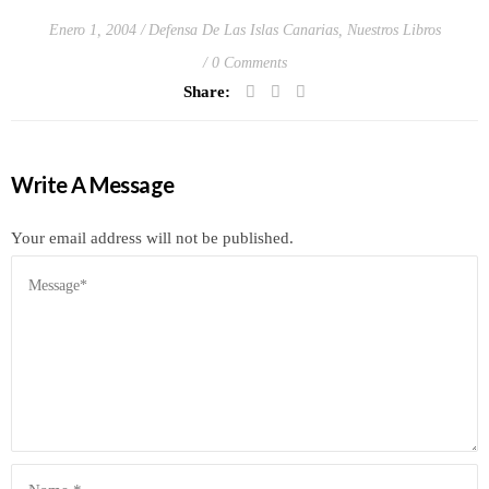
Enero 1, 2004
Defensa De Las Islas Canarias
,
Nuestros Libros
0 Comments
Share:
Write A Message
Your email address will not be published.