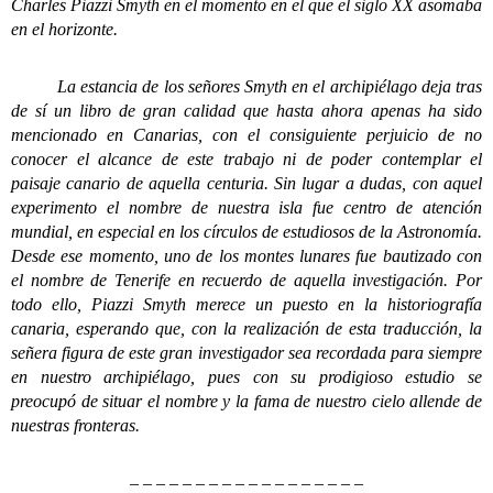
Charles Piazzi Smyth en el momento en el que el siglo XX asomaba
en el horizonte.
La estancia de los señores Smyth en el archipiélago deja tras
de sí un libro de gran calidad que hasta ahora apenas ha sido
mencionado en Canarias, con el consiguiente perjuicio de no
conocer el alcance de este trabajo ni de poder contemplar el
paisaje canario de aquella centuria. Sin lugar a dudas, con aquel
experimento el nombre de nuestra isla fue centro de atención
mundial, en especial en los círculos de estudiosos de la Astronomía.
Desde ese momento, uno de los montes lunares fue bautizado con
el nombre de Tenerife en recuerdo de aquella investigación. Por
todo ello, Piazzi Smyth merece un puesto en la historiografía
canaria, esperando que, con la realización de esta traducción, la
señera figura de este gran investigador sea recordada para siempre
en nuestro archipiélago, pues con su prodigioso estudio se
preocupó de situar el nombre y la fama de nuestro cielo allende de
nuestras fronteras.
– – – – – – – – – – – – – – – – – –