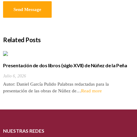
Related Posts
Presentación de dos libros (siglo XVII) de Núñez de la Peña
sobre la conquista y antigüedades de las Islas Canarias
Julio 6, 2026
Autor: Daniel García Pulido Palabras redactadas para la
presentación de las obras de Núñez de…
Read more
NUESTRAS REDES