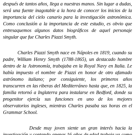
después de tantos años, llega a nuestras manos. Sin lugar a dudas,
será una fuente inagotable a la hora de conocer los inicios de la
importancia del cielo canario para la investigación astronómica.
Como conclusión a la importancia de este estudio, es obvio que
entresaquemos algunos datos biográficos de aquel personaje
singular que fue Charles Piazzi Smyth.
Charles Piazzi Smyth nace en Nápoles en 1819, cuando su
padre, William Henry Smyth (1788-1865), un destacado hombre
dentro de la Astronomía, trabajaba en la Royal Navy en Italia. Le
había impuesto el nombre de Piazzi en honor de otro afamado
astrónomo italiano; por consiguiente, los primeros años
transcurren en las riberas del Mediterráneo hasta que, en 1825, la
familia retornó a Inglaterra para instalarse en Bedford, donde su
progenitor ejercía sus funciones en uno de los mejores
observatorios ingleses, mientras Charles pasaba sus horas en el
Grammar School.
Desde muy joven siente un gran interés hacia la
investigación y contando apenas 16 años de edad trabaja ya como