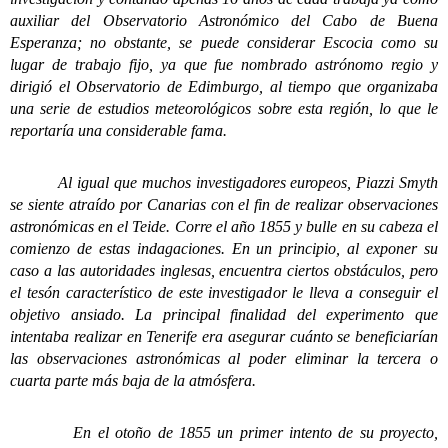
auxiliar del Observatorio Astronómico del Cabo de Buena
Esperanza; no obstante, se puede considerar Escocia como su
lugar de trabajo fijo, ya que fue nombrado astrónomo regio y
dirigió el Observatorio de Edimburgo, al tiempo que organizaba
una serie de estudios meteorológicos sobre esta región, lo que le
reportaría una considerable fama.
Al igual que muchos investigadores europeos, Piazzi Smyth
se siente atraído por Canarias con el fin de realizar observaciones
astronómicas en el Teide. Corre el año 1855 y bulle en su cabeza el
comienzo de estas indagaciones. En un principio, al exponer su
caso a las autoridades inglesas, encuentra ciertos obstáculos, pero
el tesón característico de este investigador le lleva a conseguir el
objetivo ansiado. La principal finalidad del experimento que
intentaba realizar en Tenerife era asegurar cuánto se beneficiarían
las observaciones astronómicas al poder eliminar la tercera o
cuarta parte más baja de la atmósfera.
En el otoño de 1855 un primer intento de su proyecto,