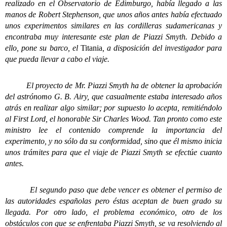
realizado en el Observatorio de Edimburgo, había llegado a las
manos de Robert Stephenson, que unos años antes había efectuado
unos experimentos similares en las cordilleras sudamericanas y
encontraba muy interesante este plan de Piazzi Smyth. Debido a
ello, pone su barco, el
Titania
, a disposición del investigador para
que pueda llevar a cabo el viaje.
El proyecto de Mr. Piazzi Smyth ha de obtener la aprobación
del astrónomo G. B. Airy, que casualmente estaba interesado años
atrás en realizar algo similar; por supuesto lo acepta, remitiéndolo
al First Lord, el honorable Sir Charles Wood. Tan pronto como este
ministro lee el contenido comprende la importancia del
experimento, y no sólo da su conformidad, sino que él mismo inicia
unos trámites para que el viaje de Piazzi Smyth se efectúe cuanto
antes.
El segundo paso que debe vencer es obtener el permiso de
las autoridades españolas
pero éstas aceptan de buen grado su
llegada. Por otro lado, el problema económico, otro de los
obstáculos con que se enfrentaba Piazzi Smyth, se va resolviendo al