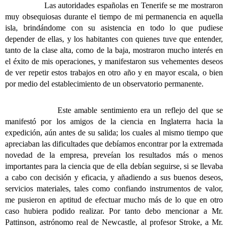
Las autoridades españolas en Tenerife se me mostraron
muy obsequiosas durante el tiempo de mi permanencia en aquella
isla, brindándome con su asistencia en todo lo que pudiese
depender de ellas, y los habitantes con quienes tuve que entender,
tanto de la clase alta, como de la baja, mostraron mucho interés en
el éxito de mis operaciones, y manifestaron sus vehementes deseos
de ver repetir estos trabajos en otro año y en mayor escala, o bien
por medio del establecimiento de un observatorio permanente.
Este amable sentimiento era un reflejo del que se
manifestó por los amigos de la ciencia en Inglaterra hacia la
expedición, aún antes de su salida; los cuales al mismo tiempo que
apreciaban las dificultades que debíamos encontrar por la extremada
novedad de la empresa, preveían los resultados más o menos
importantes para la ciencia que de ella debían seguirse, si se llevaba
a cabo con decisión y eficacia, y añadiendo a sus buenos deseos,
servicios materiales, tales como confiando instrumentos de valor,
me pusieron en aptitud de efectuar mucho más de lo que en otro
caso hubiera podido realizar. Por tanto debo mencionar a Mr.
Pattinson, astrónomo real de Newcastle, al profesor Stroke, a Mr.