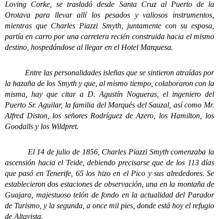
Loving Corke, se trasladó desde Santa Cruz al Puerto de la
Orotava para llevar allí los pesados y valiosos instrumentos,
mientras que Charles Piazzi Smyth, juntamente con su esposa,
partía en carro por una carretera recién construida hacia el mismo
destino, hospedándose al llegar en el Hotel Marquesa.
Entre las personalidades isleñas que se sintieron atraídas por
la hazaña de los Smyth y que, al mismo tiempo, colaboraron con la
misma, hay que citar a D. Agustín Nogueras, el ingeniero del
Puerto Sr. Aguilar, la familia del Marqués del Sauzal, así como Mr.
Alfred Diston, los señores Rodríguez de Azero, los Hamilton, los
Goodalls y los Wildpret.
El 14 de julio de 1856, Charles Piazzi Smyth comenzaba la
ascensión hacia el Teide, debiendo precisarse que de los 113 días
que pasó en Tenerife, 65 los hizo en el Pico y sus alrededores. Se
establecieron dos estaciones de observación, una en la montaña de
Guajara, majestuoso telón de fondo en la actualidad del Parador
de Turismo, y la segunda, a once mil pies, donde está hoy el refugio
de Altavista.