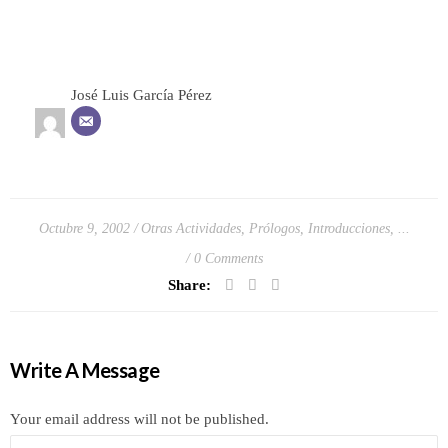
José Luis García Pérez
Octubre 9, 2002
Otras Actividades
,
Prólogos, Introducciones, ...
0 Comments
Share:
Write A Message
Your email address will not be published.