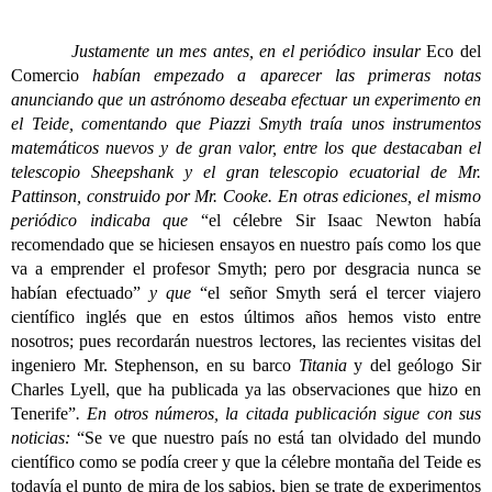
Justamente un mes antes, en el periódico insular
Eco del
Comercio
habían empezado a aparecer las primeras notas
anunciando que un astrónomo deseaba efectuar un experimento en
el Teide, comentando que Piazzi Smyth traía unos instrumentos
matemáticos nuevos y de gran valor, entre los que destacaban el
telescopio Sheepshank y el gran telescopio ecuatorial de Mr.
Pattinson, construido por Mr. Cooke. En otras ediciones, el mismo
periódico indicaba que
“el célebre Sir Isaac Newton había
recomendado que se hiciesen ensayos en nuestro país como los que
va a emprender el profesor Smyth; pero por desgracia nunca se
habían efectuado”
y que
“el señor Smyth será el tercer viajero
científico inglés que en estos últimos años hemos visto entre
nosotros; pues recordarán nuestros lectores, las recientes visitas del
ingeniero Mr. Stephenson, en su barco
Titania
y del geólogo Sir
Charles Lyell, que ha publicada ya las observaciones que hizo en
Tenerife”
. En otros números, la citada publicación sigue con sus
noticias:
“Se ve que nuestro país no está tan olvidado del mundo
científico como se podía creer y que la célebre montaña del Teide es
todavía el punto de mira de los sabios, bien se trate de experimentos