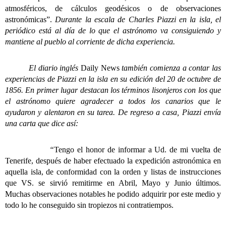
atmosféricos, de cálculos geodésicos o de observaciones
astronómicas”.
Durante la escala de Charles Piazzi en la isla, el
periódico está al día de lo que el astrónomo va consiguiendo y
mantiene al pueblo al corriente de dicha experiencia.
El diario inglés
Daily News
también comienza a contar las
experiencias de Piazzi en la isla en su edición del 20 de octubre de
1856. En primer lugar destacan los términos lisonjeros con los que
el astrónomo quiere agradecer a todos los canarios que le
ayudaron y alentaron en su tarea. De regreso a casa, Piazzi envía
una carta que dice así:
“
Tengo el honor de informar a Ud. de mi vuelta de
Tenerife, después de haber efectuado la expedición astronómica en
aquella isla, de conformidad con la orden y listas de instrucciones
que VS. se sirvió remitirme en Abril, Mayo y Junio últimos.
Muchas observaciones notables he podido adquirir por este medio y
todo lo he conseguido sin tropiezos ni contratiempos.