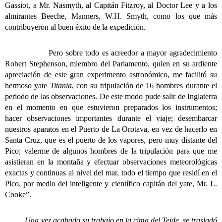
Gassiot, a Mr. Nasmyth, al Capitán Fitzroy, al Doctor Lee y a los
almirantes Beeche, Manners, W.H. Smyth, como los que más
contribuyeron al buen éxito de la expedición.
Pero sobre todo es acreedor a mayor agradecimiento
Robert Stephenson, miembro del Parlamento, quien en su ardiente
apreciación de este gran experimento astronómico, me facilitó su
hermoso yate
Titania
, con su tripulación de 16 hombres durante el
periodo de las observaciones. De este modo pude salir de Inglaterra
en el momento en que estuvieron preparados los instrumentos;
hacer observaciones importantes durante el viaje; desembarcar
nuestros aparatos en el Puerto de La Orotava, en vez de hacerlo en
Santa Cruz, que es el puerto de los vapores, pero muy distante del
Pico; valerme de algunos hombres de la tripulación para que me
asistieran en la montaña y efectuar observaciones meteorológicas
exactas y continuas al nivel del mar, todo el tiempo que residí en el
Pico, por medio del inteligente y científico capitán del yate, Mr. L.
Cooke”.
Una vez acabado su trabajo en la cima del Teide, se trasladó