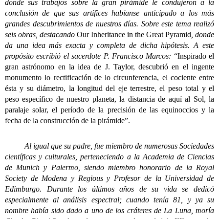
donde sus trabajos sobre la gran pirámide le condujeron a la
conclusión de que sus artífices habíanse anticipado a los más
grandes descubrimientos de nuestros días. Sobre este tema realizó
seis obras, destacando
Our Inheritance in the Great Pyramid
, donde
da una idea más exacta y completa de dicha hipótesis. A este
propósito escribió el sacerdote P. Francisco Marcos:
“Inspirado el
gran astrónomo en la idea de J. Taylor, descubrió en el ingente
monumento lo rectificación de lo circunferencia, el cociente entre
ésta y su diámetro, la longitud del eje terrestre, el peso total y el
peso específico de nuestro planeta, la distancia de aquí al Sol, la
paralaje solar, el período de la precisión de las equinoccios y la
fecha de la construcción de la pirámide”.
Al igual que su padre, fue miembro de numerosas Sociedades
científicas y culturales, perteneciendo a la Academia de Ciencias
de Munich y Palermo, siendo miembro honorario de la Royal
Society de Modena y Regious y Profesor de la Universidad de
Edimburgo. Durante los últimos años de su vida se dedicó
especialmente al análisis espectral; cuando tenía 81, y ya su
nombre había sido dado a uno de los cráteres de La Luna, moría