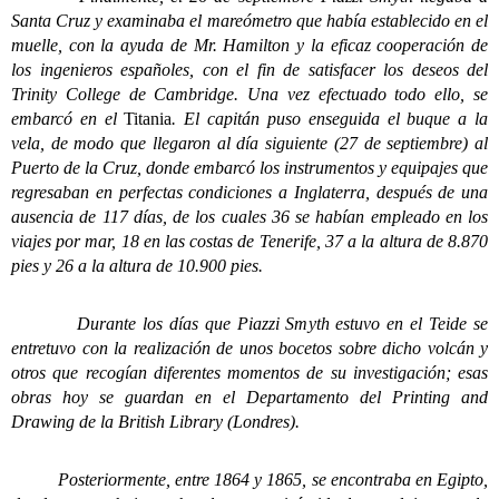
Santa Cruz y examinaba el mareómetro que había establecido en el
muelle, con la ayuda de Mr. Hamilton y la eficaz cooperación de
los ingenieros españoles, con el fin de satisfacer los deseos del
Trinity College de Cambridge. Una vez efectuado todo ello, se
embarcó en el
Titania
. El capitán puso enseguida el buque a la
vela, de modo que llegaron al día siguiente (27 de septiembre) al
Puerto de la Cruz, donde embarcó los instrumentos y equipajes que
regresaban en perfectas condiciones a Inglaterra, después de una
ausencia de 117 días, de los cuales 36 se habían empleado en los
viajes por mar, 18 en las costas de Tenerife, 37 a la altura de 8.870
pies y 26 a la altura de 10.900 pies.
Durante los días que Piazzi Smyth estuvo en el Teide se
entretuvo con la realización de unos bocetos sobre dicho volcán y
otros que recogían diferentes momentos de su investigación; esas
obras hoy se guardan en el Departamento del Printing and
Drawing de la British Library (Londres).
Posteriormente, entre 1864 y 1865, se encontraba en Egipto,