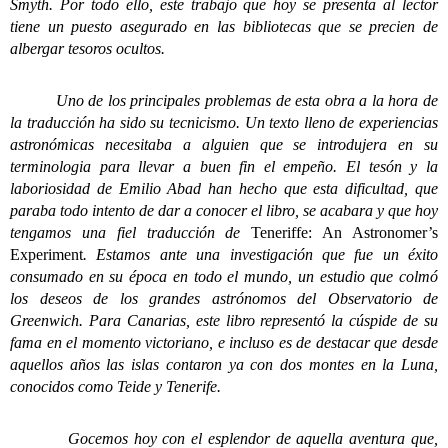
Smyth. Por todo ello, este trabajo que hoy se presenta al lector
tiene un puesto asegurado en las bibliotecas que se precien de
albergar tesoros ocultos.
Uno de los principales problemas de esta obra a la hora de
la traducción ha sido su tecnicismo. Un texto lleno de experiencias
astronómicas necesitaba a alguien que se introdujera en su
terminologia para llevar a buen fin el empeño. El tesón y la
laboriosidad de Emilio Abad han hecho que esta dificultad, que
paraba todo intento de dar a conocer el libro, se acabara y que hoy
tengamos una fiel traducción de
Teneriffe: An Astronomer’s
Experiment
. Estamos ante una investigación que fue un éxito
consumado en su época en todo el mundo, un estudio que colmó
los deseos de los grandes astrónomos del Observatorio de
Greenwich. Para Canarias, este libro representó la cúspide de su
fama en el momento victoriano, e incluso es de destacar que desde
aquellos años las islas contaron ya con dos montes en la Luna,
conocidos como Teide y Tenerife.
Gocemos hoy con el esplendor de aquella aventura que,