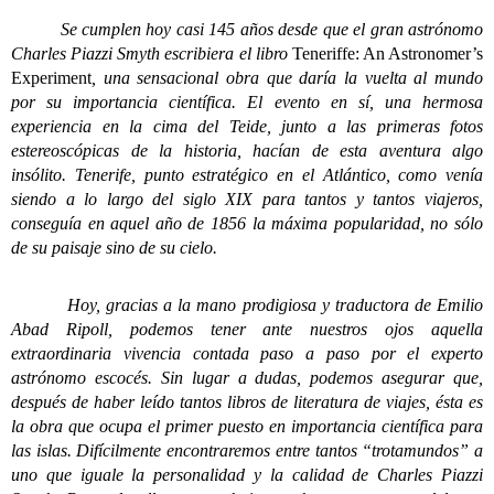
Se cumplen hoy casi 145 años desde que el gran astrónomo
Charles Piazzi Smyth escribiera el libro
Teneriffe: An Astronomer’s
Experiment
, una sensacional obra que daría la vuelta al mundo
por su importancia científica. El evento en sí, una hermosa
experiencia en la cima del Teide, junto a las primeras fotos
estereoscópicas de la historia, hacían de esta aventura algo
insólito. Tenerife, punto estratégico en el Atlántico, como venía
siendo a lo largo del siglo XIX para tantos y tantos viajeros,
conseguía en aquel año de 1856 la máxima popularidad, no sólo
de su paisaje sino de su cielo.
Hoy, gracias a la mano prodigiosa y traductora de Emilio
Abad Ripoll, podemos tener ante nuestros ojos aquella
extraordinaria vivencia contada paso a paso por el experto
astrónomo escocés. Sin lugar a dudas, podemos asegurar que,
después de haber leído tantos libros de literatura de viajes, ésta es
la obra que ocupa el primer puesto en importancia científica para
las islas. Difícilmente encontraremos entre tantos “trotamundos” a
uno que iguale la personalidad y la calidad de Charles Piazzi