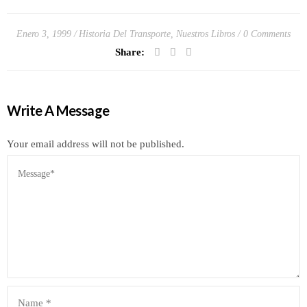
Enero 3, 1999
Historia Del Transporte
,
Nuestros Libros
0 Comments
Share:
Write A Message
Your email address will not be published.