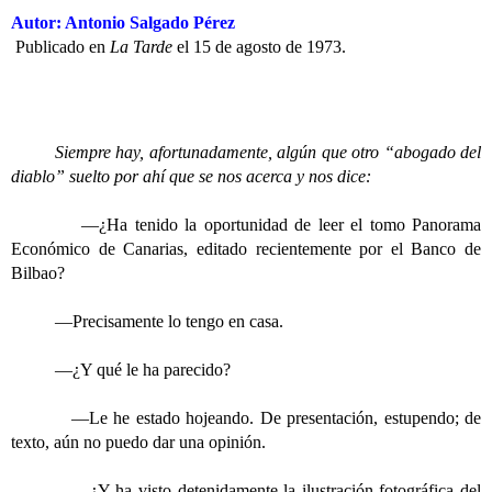
Autor: Antonio Salgado Pérez
Publicado en
La Tarde
el 15 de agosto de 1973.
Siempre hay, afortunadamente, algún que otro “abogado del
diablo” suelto por ahí que se nos acerca y nos dice:
—¿Ha tenido la oportunidad de leer el tomo
Panorama
Económico de Canarias
, editado recientemente por el Banco de
Bilbao?
—Precisamente lo tengo en casa.
—¿Y qué le ha parecido?
—Le he estado hojeando. De presentación, estupendo; de
texto, aún no puedo dar una opinión.
—¿Y ha visto detenidamente la ilustración fotográfica del