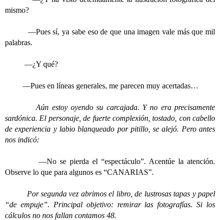
mismo?
—Pues sí, ya sabe eso de que una imagen vale más que mil
palabras.
—¿Y qué?
—Pues en líneas generales, me parecen muy acertadas…
Aún estoy oyendo su carcajada. Y no era precisamente
sardónica. El personaje, de fuerte complexión, tostado, con cabello
de experiencia y labio blanqueado por pitillo, se alejó. Pero antes
nos indicó:
—No se pierda el “espectáculo”. Acentúe la atención.
Observe lo que para algunos es “CANARIAS”.
Por segunda vez abrimos el libro, de lustrosas tapas y papel
“de empuje”. Principal objetivo: remirar las fotografías.
Si los
cálculos no nos fallan contamos 48.