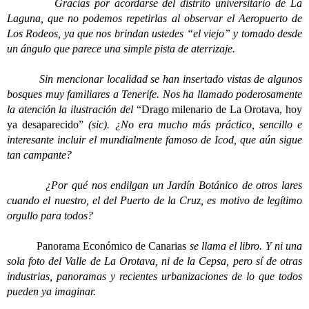
Gracias por acordarse del distrito universitario de La
Laguna, que no podemos repetirlas al observar el Aeropuerto de
Los Rodeos, ya que nos brindan ustedes “el viejo” y tomado desde
un ángulo que parece una simple pista de aterrizaje.
Sin mencionar localidad se han insertado vistas de algunos
bosques muy familiares a Tenerife. Nos ha llamado poderosamente
la atención la ilustración del
“Drago milenario de La Orotava, hoy
ya desaparecido”
(sic). ¿No era mucho más práctico, sencillo e
interesante incluir el mundialmente famoso de Icod, que aún sigue
tan campante?
¿Por qué nos endilgan un Jardín Botánico de otros lares
cuando el nuestro, el del Puerto de la Cruz, es motivo de legítimo
orgullo para todos?
Panorama Económico de Canarias
se llama el libro. Y ni una
sola foto del Valle de La Orotava, ni de la Cepsa, pero sí de otras
industrias, panoramas y recientes urbanizaciones de lo que todos
pueden ya imaginar.