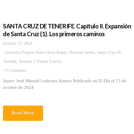
SANTA CRUZ DE TENERIFE. Capítulo II. Expansión
de Santa Cruz (1). Los primeros caminos
Octubre 13, 2024
Artículos Propios Sobre Otros Temas
,
Nuestras Series
,
Santa Cruz De
Tenerife
,
Tertulia Y Prensa Escrita
0 Comments
Autor: José Manuel Ledesma Alonso Publicado en El Día el 13 de
octubre de 2024
Read More