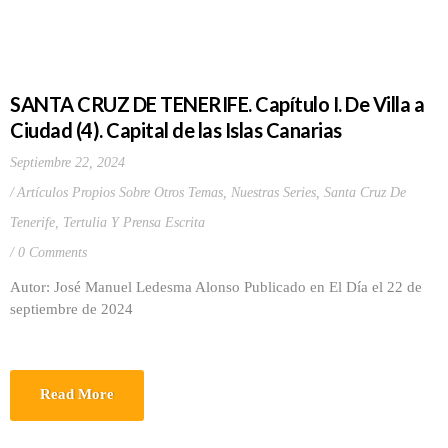
SANTA CRUZ DE TENERIFE. Capítulo I. De Villa a
Ciudad (4). Capital de las Islas Canarias
Septiembre 22, 2024
Artículos Propios Sobre Otros Temas
,
Nuestras Series
,
Santa Cruz De
Tenerife
,
Tertulia Y Prensa Escrita
0 Comments
Autor: José Manuel Ledesma Alonso Publicado en El Día el 22 de
septiembre de 2024
Read More