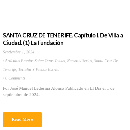
SANTA CRUZ DE TENERIFE. Capítulo I. De Villa a
Ciudad. (1) La Fundación
Septiembre 1, 2024
Artículos Propios Sobre Otros Temas
,
Nuestras Series
,
Santa Cruz De
Tenerife
,
Tertulia Y Prensa Escrita
0 Comments
Por José Manuel Ledesma Alonso Publicado en El Día el 1 de
septiembre de 2024.
Read More