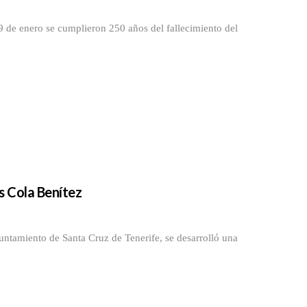
e enero se cumplieron 250 años del fallecimiento del
is Cola Benítez
miento de Santa Cruz de Tenerife, se desarrolló una