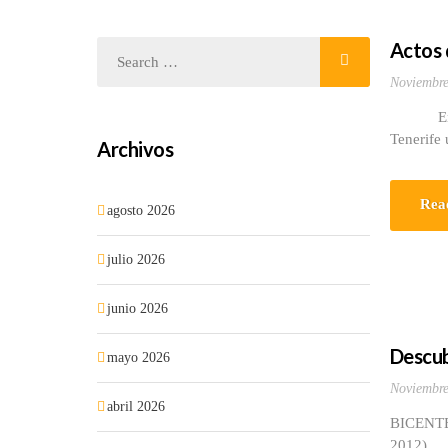
Actos 
Noviembre
Entre lo
Tenerife 
Archivos
Rea
agosto 2026
julio 2026
junio 2026
Descub
mayo 2026
Noviembre
abril 2026
BICENT
2012) En