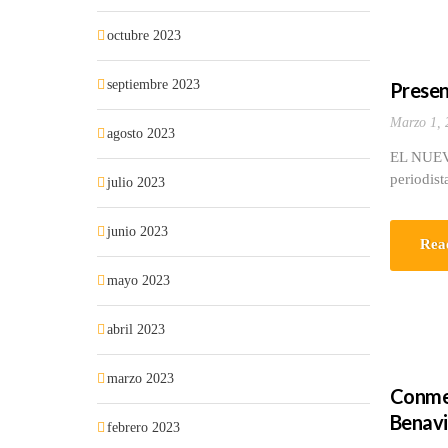
octubre 2023
septiembre 2023
Prese
Marzo 1, 
agosto 2023
EL NUEV
periodist
julio 2023
junio 2023
Rea
mayo 2023
abril 2023
marzo 2023
Conmem
Benav
febrero 2023