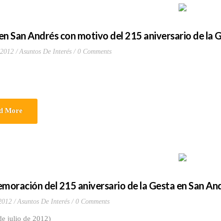
en San Andrés con motivo del 215 aniversario de la 
 2012
Asuntos De Interés
0 Comments
d More
oración del 215 aniversario de la Gesta en San An
 2012
Asuntos De Interés
0 Comments
e julio de 2012)