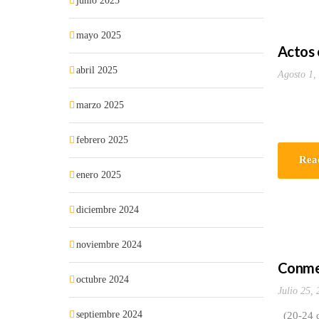
junio 2025
mayo 2025
Actos 
abril 2025
Agosto 1,
marzo 2025
febrero 2025
Rea
enero 2025
diciembre 2024
noviembre 2024
Conmem
octubre 2024
Julio 25,
septiembre 2024
(20-24 d