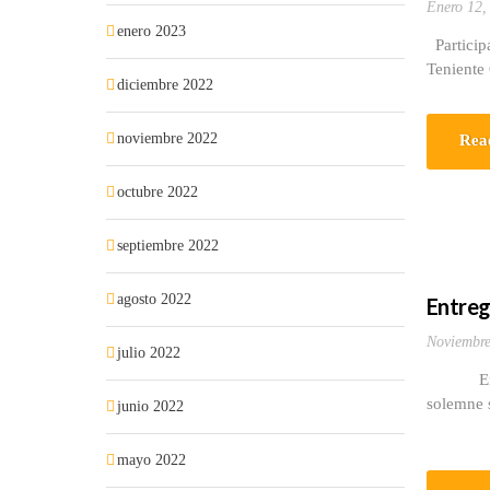
Enero 12,
enero 2023
Particip
Teniente
diciembre 2022
noviembre 2022
Rea
octubre 2022
septiembre 2022
agosto 2022
Entrega
Noviembre
julio 2022
En la no
solemne 
junio 2022
mayo 2022