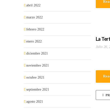
Rea
abril 2022
marzo 2022
febrero 2022
La Tert
enero 2022
Julio 26, 
diciembre 2021
noviembre 2021
Rea
octubre 2021
septiembre 2021
PR
agosto 2021