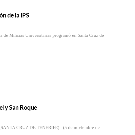
n de la IPS
de Milicias Universitarias programó en Santa Cruz de
el y San Roque
A CRUZ DE TENERIFE). (5 de noviembre de