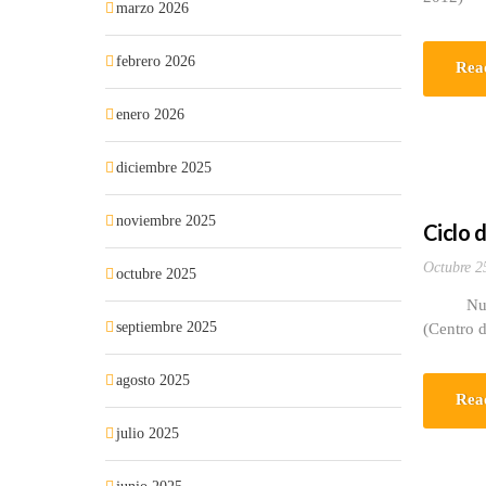
marzo 2026
febrero 2026
Rea
enero 2026
diciembre 2025
noviembre 2025
Ciclo 
Octubre 2
octubre 2025
Nuestra 
septiembre 2025
(Centro d
agosto 2025
Rea
julio 2025