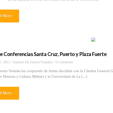
d More
de Conferencias Santa Cruz, Puerto y Plaza Fuerte
5, 2012
Asuntos De Interés Pasados
0 Comments
Tertulia ha cooperado de forma decidida con la Cátedra General Guti
e Historia y Cultura Militar) y la Universidad de La [...]
d More