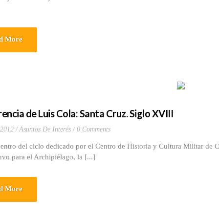
d More
encia de Luis Cola: Santa Cruz. Siglo XVIII
 2012
Asuntos De Interés
0 Comments
el ciclo dedicado por el Centro de Historia y Cultura Militar de Can
uvo para el Archipiélago, la [...]
d More