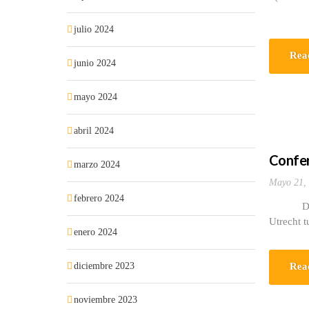
julio 2024
Rea
junio 2024
mayo 2024
abril 2024
Confer
marzo 2024
Mayo 21,
febrero 2024
Dentro d
Utrecht t
enero 2024
diciembre 2023
Rea
noviembre 2023