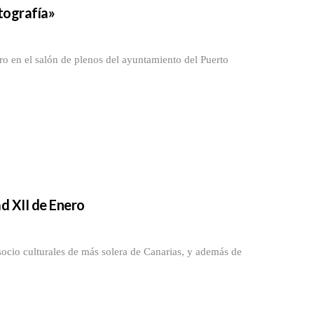
rtografía»
en el salón de plenos del ayuntamiento del Puerto
d XII de Enero
io culturales de más solera de Canarias, y además de