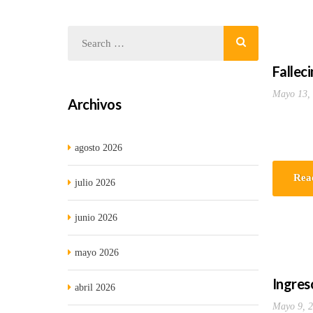
Fallec
Mayo 13,
Archivos
agosto 2026
Rea
julio 2026
junio 2026
mayo 2026
Ingres
abril 2026
Mayo 9, 