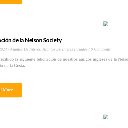
ación de la Nelson Society
 2024
Asuntos De Interés
,
Asuntos De Interés Pasados
0 Comments
ibido la siguiente felicitación de nuestros amigos ingleses de la Nelso
io de la Gesta.
d More