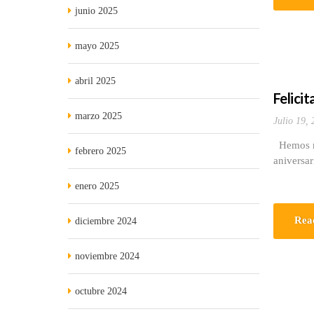
junio 2025
mayo 2025
abril 2025
Felicit
marzo 2025
Julio 19,
Hemos rec
febrero 2025
aniversar
enero 2025
Rea
diciembre 2024
noviembre 2024
octubre 2024