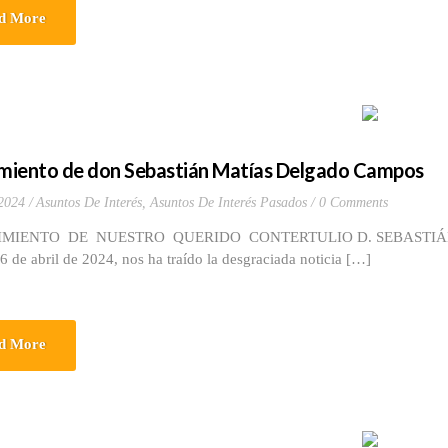
d More
imiento de don Sebastián Matías Delgado Campos
 2024
Asuntos De Interés
,
Asuntos De Interés Pasados
0 Comments
IMIENTO DE NUESTRO QUERIDO CONTERTULIO D. SEBAS
6 de abril de 2024, nos ha traído la desgraciada noticia […]
d More