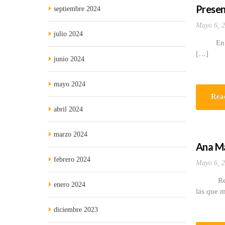
Presen
septiembre 2024
Mayo 6, 
julio 2024
En la ma
[…]
junio 2024
mayo 2024
Rea
abril 2024
marzo 2024
Ana Ma
febrero 2024
Mayo 6, 
Reciente
enero 2024
las que 
diciembre 2023