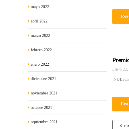
mayo 2022
Rea
abril 2022
marzo 2022
febrero 2022
Premio
enero 2022
Enero 22,
diciembre 2021
NUESTR
noviembre 2021
Rea
octubre 2021
septiembre 2021
PR