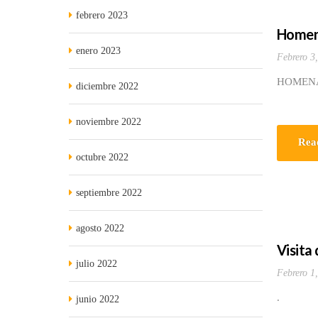
febrero 2023
Homen
enero 2023
Febrero 3
HOMEN
diciembre 2022
noviembre 2022
Rea
octubre 2022
septiembre 2022
agosto 2022
Visita 
julio 2022
Febrero 1
.
junio 2022