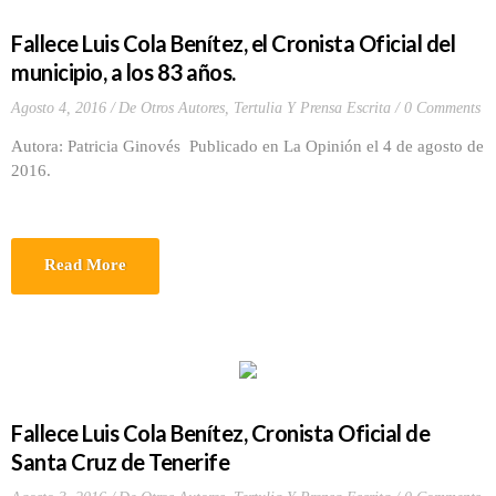
Fallece Luis Cola Benítez, el Cronista Oficial del
municipio, a los 83 años.
Agosto 4, 2016
De Otros Autores
,
Tertulia Y Prensa Escrita
0 Comments
Autora: Patricia Ginovés Publicado en La Opinión el 4 de agosto de
2016.
Read More
Fallece Luis Cola Benítez, Cronista Oficial de
Santa Cruz de Tenerife