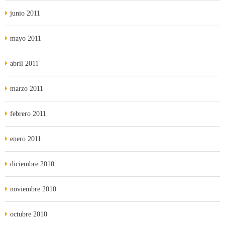
junio 2011
mayo 2011
abril 2011
marzo 2011
febrero 2011
enero 2011
diciembre 2010
noviembre 2010
octubre 2010