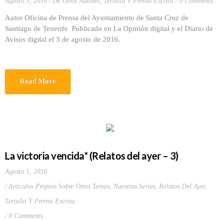
Agosto 3, 2016
De Otros Autores
,
Tertulia Y Prensa Escrita
0 Comments
Autor Oficina de Prensa del Ayuntamiento de Santa Cruz de
Santiago de Tenerife Publicado en La Opinión digital y el Diario de
Avisos digital el 3 de agosto de 2016.
Read More
La victoria vencida* (Relatos del ayer – 3)
Agosto 1, 2016
Artículos Propios Sobre Otros Temas
,
Nuestras Series
,
Relatos Del Ayer
,
Tertulia Y Prensa Escrita
0 Comments