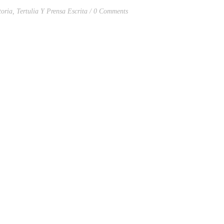
toria
,
Tertulia Y Prensa Escrita
0 Comments