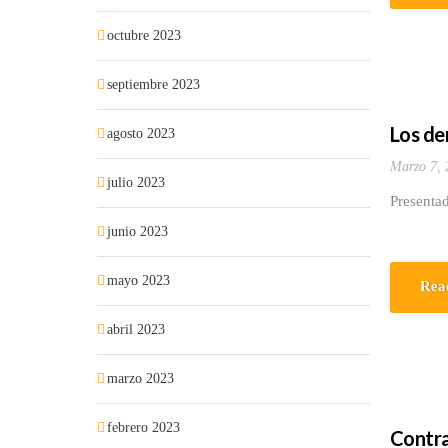
octubre 2023
septiembre 2023
Los der
agosto 2023
Marzo 7, 
julio 2023
Presenta
junio 2023
mayo 2023
Rea
abril 2023
marzo 2023
febrero 2023
Contra