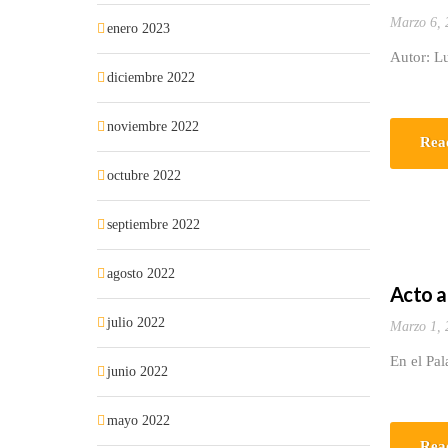
Marzo 6, 
enero 2023
Autor: L
diciembre 2022
noviembre 2022
Rea
octubre 2022
septiembre 2022
agosto 2022
Acto a
julio 2022
Marzo 1, 
En el Pal
junio 2022
mayo 2022
Rea