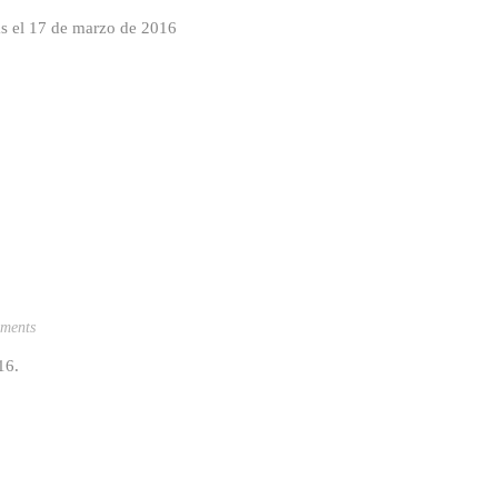
as el 17 de marzo de 2016
ments
016.