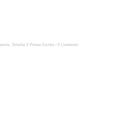
storia
,
Tertulia Y Prensa Escrita
0 Comments