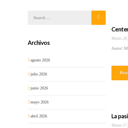
Centen
Marzo 20,
Archivos
Autor: M
agosto 2026
Rea
julio 2026
junio 2026
mayo 2026
La pasi
abril 2026
Marzo 17,