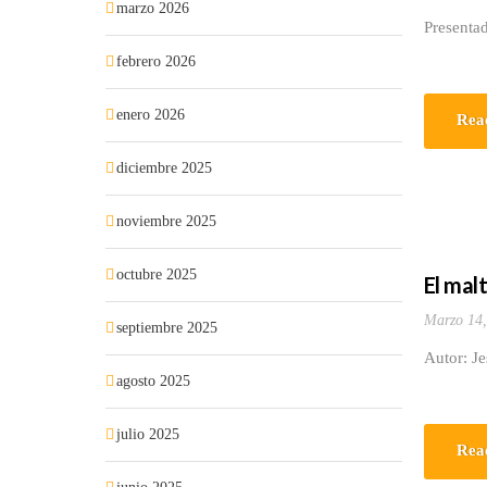
marzo 2026
Presenta
febrero 2026
enero 2026
Rea
diciembre 2025
noviembre 2025
octubre 2025
El mal
Marzo 14,
septiembre 2025
Autor: J
agosto 2025
julio 2025
Rea