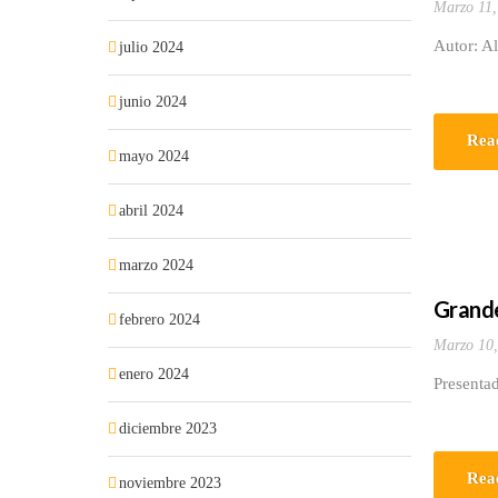
Marzo 11,
Autor: A
julio 2024
junio 2024
Rea
mayo 2024
abril 2024
marzo 2024
Grande
febrero 2024
Marzo 10,
enero 2024
Presenta
diciembre 2023
Rea
noviembre 2023