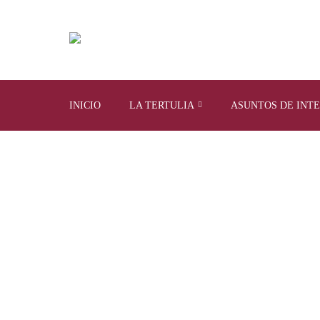
INICIO
LA TERTULIA
ASUNTOS DE INT