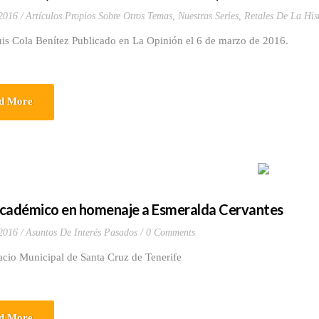
2016
Artículos Propios Sobre Otros Temas
,
Nuestras Series
,
Retales De La His
uis Cola Benítez Publicado en La Opinión el 6 de marzo de 2016.
d More
cadémico en homenaje a Esmeralda Cervantes
2016
Asuntos De Interés Pasados
0 Comments
acio Municipal de Santa Cruz de Tenerife
d More