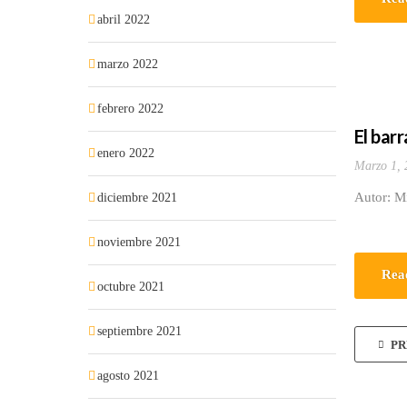
abril 2022
marzo 2022
febrero 2022
El bar
enero 2022
Marzo 1, 
Autor: M
diciembre 2021
noviembre 2021
Rea
octubre 2021
septiembre 2021
PR
agosto 2021