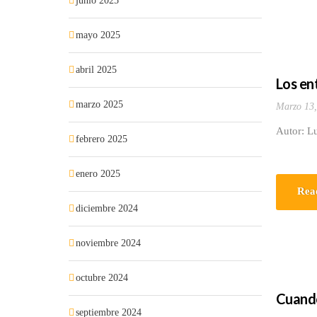
junio 2025
mayo 2025
abril 2025
Los en
marzo 2025
Marzo 13,
Autor: L
febrero 2025
enero 2025
Rea
diciembre 2024
noviembre 2024
octubre 2024
Cuando 
septiembre 2024