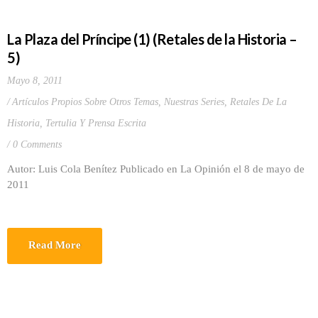
La Plaza del Príncipe (1) (Retales de la Historia –
5)
Mayo 8, 2011
Artículos Propios Sobre Otros Temas
,
Nuestras Series
,
Retales De La
Historia
,
Tertulia Y Prensa Escrita
0 Comments
Autor: Luis Cola Benítez Publicado en La Opinión el 8 de mayo de
2011
Read More