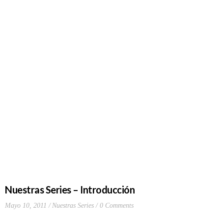
Nuestras Series – Introducción
Mayo 10, 2011
Nuestras Series
0 Comments