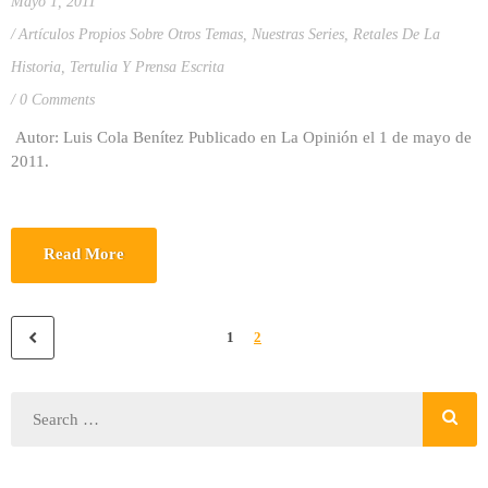
Mayo 1, 2011
Artículos Propios Sobre Otros Temas
,
Nuestras Series
,
Retales De La
Historia
,
Tertulia Y Prensa Escrita
0 Comments
Autor: Luis Cola Benítez Publicado en La Opinión el 1 de mayo de
2011.
Read More
1
2