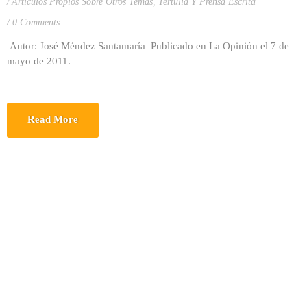
Artículos Propios Sobre Otros Temas
,
Tertulia Y Prensa Escrita
0 Comments
Autor: José Méndez Santamaría Publicado en La Opinión el 7 de
mayo de 2011.
Read More