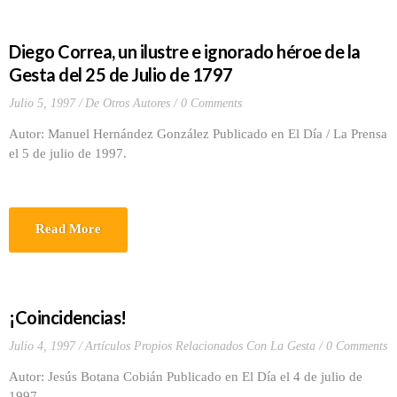
Diego Correa, un ilustre e ignorado héroe de la
Gesta del 25 de Julio de 1797
Julio 5, 1997
De Otros Autores
0 Comments
Autor: Manuel Hernández González Publicado en El Día / La Prensa
el 5 de julio de 1997.
Read More
¡Coincidencias!
Julio 4, 1997
Artículos Propios Relacionados Con La Gesta
0 Comments
Autor: Jesús Botana Cobián Publicado en El Día el 4 de julio de
1997.