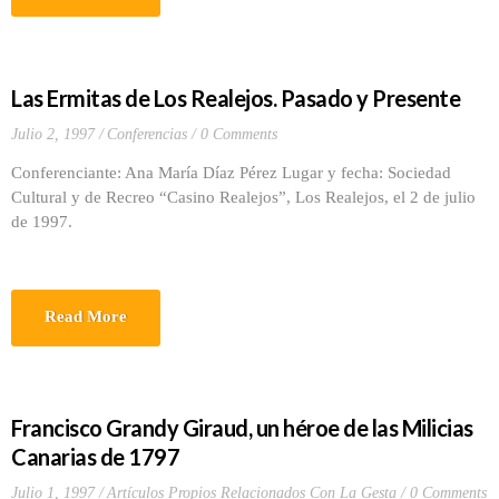
Las Ermitas de Los Realejos. Pasado y Presente
Julio 2, 1997
Conferencias
0 Comments
Conferenciante: Ana María Díaz Pérez Lugar y fecha: Sociedad
Cultural y de Recreo “Casino Realejos”, Los Realejos, el 2 de julio
de 1997.
Read More
Francisco Grandy Giraud, un héroe de las Milicias
Canarias de 1797
Julio 1, 1997
Artículos Propios Relacionados Con La Gesta
0 Comments