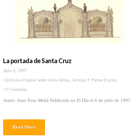
La portada de Santa Cruz
Julio 6, 1997
Artículos Propios Sobre Otros Temas
,
Tertulia Y Prensa Escrita
0 Comments
Autor: Juan Tous Meliá Publicado en El Día el 6 de julio de 1997.
Read More