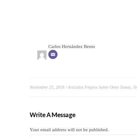
Carlos Hernández Bento
Noviembre 25, 2018
Artículos Propios Sobre Otros Temas
,
Te
Write A Message
Your email address will not be published.