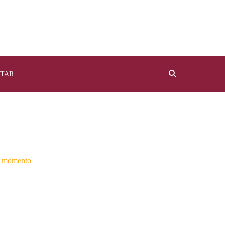
TAR
 momento