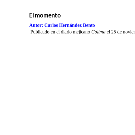
El momento
Autor: Carlos Hernández Bento
Publicado en el diario mejicano
Colima
el 25 de novie