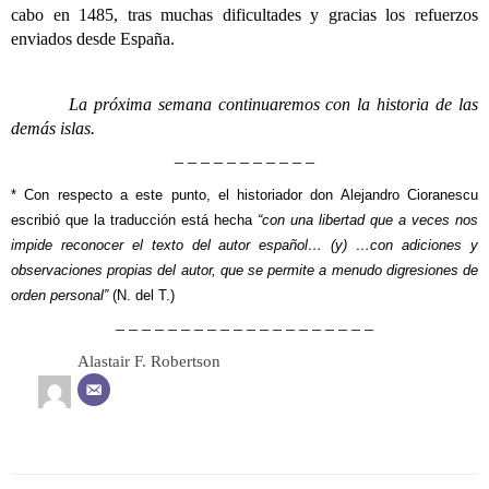
cabo en 1485, tras muchas dificultades y gracias los refuerzos
enviados desde España.
La próxima semana continuaremos con la historia de las
demás islas.
– – – – – – – – – – –
* Con respecto a este punto, el historiador don Alejandro Cioranescu
escribió que la traducción está hecha
“con una libertad que a veces nos
impide reconocer el texto del autor español… (y) …con adiciones y
observaciones propias del autor, que se permite a menudo digresiones de
orden personal”
(N. del T.)
– – – – – – – – – – – – – – – – – – – –
Alastair F. Robertson