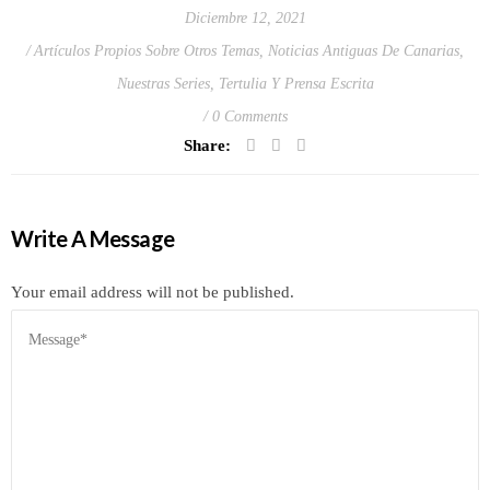
Diciembre 12, 2021
Artículos Propios Sobre Otros Temas
,
Noticias Antiguas De Canarias
,
Nuestras Series
,
Tertulia Y Prensa Escrita
0 Comments
Share:
Write A Message
Your email address will not be published.