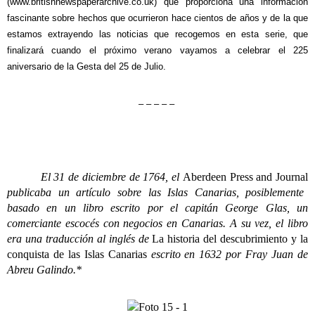
(
www.britishnewspaperarchive.co.uk
)
que proporciona una información
fascinante sobre hechos que ocurrieron hace cientos de años y de la que
estamos extrayendo las noticias que recogemos en esta serie, que
finalizará cuando el próximo verano vayamos a celebrar el 225
aniversario de la Gesta del 25 de Julio.
– – – – –
El 31 de diciembre de 1764, el
Aberdeen Press and Journal
publicaba un artículo sobre las Islas Canarias, posiblemente
basado en un libro escrito por el capitán George Glas, un
comerciante escocés con negocios en Canarias. A su vez, el libro
era una traducción al inglés de
La historia del descubrimiento y la
conquista de las Islas Canarias
escrito en 1632 por Fray Juan de
Abreu Galindo.*