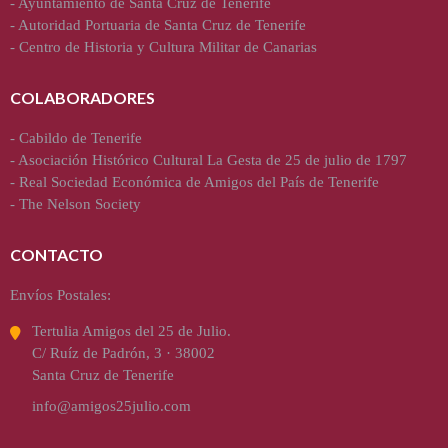
-
Ayuntamiento de Santa Cruz de Tenerife
-
Autoridad Portuaria de Santa Cruz de Tenerife
-
Centro de Historia y Cultura Militar de Canarias
COLABORADORES
-
Cabildo de Tenerife
-
Asociación Histórico Cultural La Gesta de 25 de julio de 1797
-
Real Sociedad Económica de Amigos del País de Tenerife
-
The Nelson Society
CONTACTO
Envíos Postales:
Tertulia Amigos del 25 de Julio.
C/ Ruíz de Padrón, 3 · 38002
Santa Cruz de Tenerife
info@amigos25julio.com