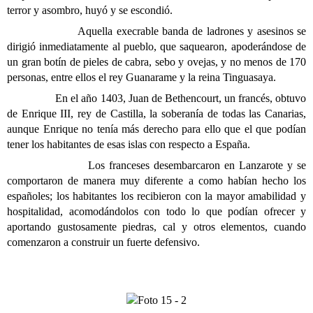
terror y asombro, huyó y se escondió.
Aquella execrable banda de ladrones y asesinos se
dirigió inmediatamente al pueblo, que saquearon, apoderándose de
un gran botín de pieles de cabra, sebo y ovejas, y no menos de 170
personas, entre ellos el rey Guanarame y la reina Tinguasaya.
En el año 1403, Juan de Bethencourt, un francés, obtuvo
de Enrique III, rey de Castilla, la soberanía de todas las Canarias,
aunque Enrique no tenía más derecho para ello que el que podían
tener los habitantes de esas islas con respecto a España.
Los franceses desembarcaron en Lanzarote y se
comportaron de manera muy diferente a como habían hecho los
españoles; los habitantes los recibieron con la mayor amabilidad y
hospitalidad, acomodándolos con todo lo que podían ofrecer y
aportando gustosamente piedras, cal y otros elementos, cuando
comenzaron a construir un fuerte defensivo.