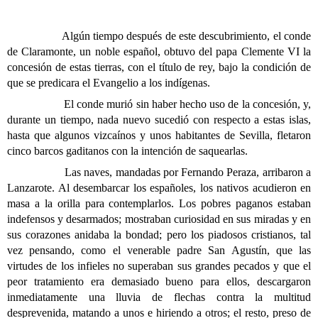
Algún tiempo después de este descubrimiento, el conde
de Claramonte, un noble español, obtuvo del papa Clemente VI la
concesión de estas tierras, con el título de rey, bajo la condición de
que se predicara el Evangelio a los indígenas.
El conde murió sin haber hecho uso de la concesión, y,
durante un tiempo, nada nuevo sucedió con respecto a estas islas,
hasta que algunos vizcaínos y unos habitantes de Sevilla, fletaron
cinco barcos gaditanos con la intención de saquearlas.
Las naves, mandadas por Fernando Peraza, arribaron a
Lanzarote. Al desembarcar los españoles, los nativos acudieron en
masa a la orilla para contemplarlos. Los pobres paganos estaban
indefensos y desarmados; mostraban curiosidad en sus miradas y en
sus corazones anidaba la bondad; pero los piadosos cristianos, tal
vez pensando, como el venerable padre San Agustín, que las
virtudes de los infieles no superaban sus grandes pecados y que el
peor tratamiento era demasiado bueno para ellos, descargaron
inmediatamente una lluvia de flechas contra la multitud
desprevenida, matando a unos e hiriendo a otros; el resto, preso de