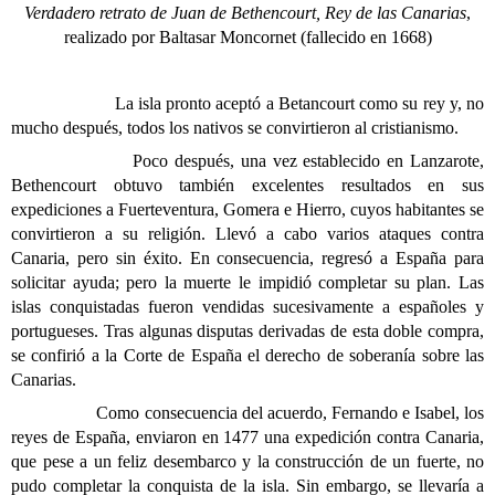
Verdadero retrato de Juan de Bethencourt, Rey de las Canarias
,
realizado por Baltasar Moncornet (fallecido en 1668)
La isla pronto aceptó a Betancourt como su rey y, no
mucho después, todos los nativos se convirtieron al cristianismo.
Poco después, una vez establecido en Lanzarote,
Bethencourt obtuvo también excelentes resultados en sus
expediciones a Fuerteventura, Gomera e Hierro, cuyos habitantes se
convirtieron a su religión. Llevó a cabo varios ataques contra
Canaria, pero sin éxito. En consecuencia, regresó a España para
solicitar ayuda; pero la muerte le impidió completar su plan. Las
islas conquistadas fueron vendidas sucesivamente a españoles y
portugueses. Tras algunas disputas derivadas de esta doble compra,
se confirió a la Corte de España el derecho de soberanía sobre las
Canarias.
Como consecuencia del acuerdo, Fernando e Isabel, los
reyes de España, enviaron en 1477 una expedición contra Canaria,
que pese a un feliz desembarco y la construcción de un fuerte, no
pudo completar la conquista de la isla. Sin embargo, se llevaría a