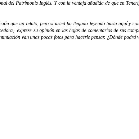
l del Patrimonio Inglés. Y con la ventaja añadida de que en Tenerif
 que un relato, pero si usted ha llegado leyendo hasta aquí y coi
edora, exprese su opinión en las hojas de comentarios de sus compañ
continuación van unas pocas fotos para hacerle pensar. ¿Dónde podrá v