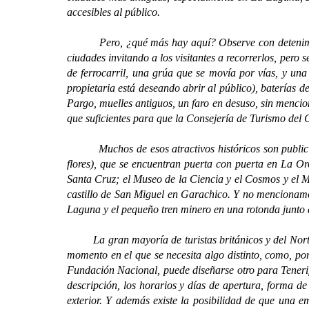
accesibles al público.
Pero, ¿qué más hay aquí? Observe con detenimiento 
ciudades invitando a los visitantes a recorrerlos, pero
de ferrocarril, una grúa que se movía por vías, y una
propietaria está deseando abrir al público), baterías
Pargo, muelles antiguos, un faro en desuso, sin mencio
que suficientes para que la Consejería de Turismo del Ca
Muchos de esos atractivos históricos son publicitad
flores), que se encuentran puerta con puerta en La Or
Santa Cruz; el Museo de la Ciencia y el Cosmos y el 
castillo de San Miguel en Garachico. Y no mencionamos
Laguna y el pequeño tren minero en una rotonda junto a 
La gran mayoría de turistas británicos y del Norte de 
momento en el que se necesita algo distinto, como, po
Fundación Nacional, puede diseñarse otro para Tenerife
descripción, los horarios y días de apertura, forma de 
exterior. Y además existe la posibilidad de que una em