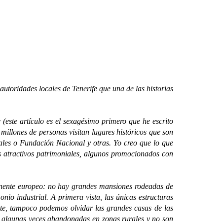
utoridades locales de Tenerife que una de las historias
(este artículo es el sexagésimo primero que he escrito
 millones de personas visitan lugares históricos que son
ales o Fundación Nacional y otras. Yo creo que lo que
os atractivos patrimoniales, algunos promocionados con
nente europeo: no hay grandes mansiones rodeadas de
nio industrial. A primera vista, las únicas estructuras
ente, tampoco podemos olvidar las grandes casas de las
o algunas veces abandonadas en zonas rurales y no son