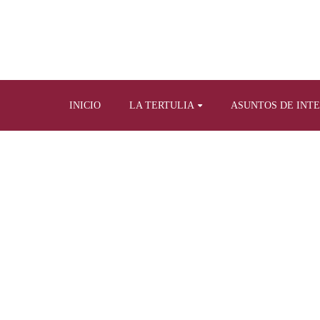
INICIO
LA TERTULIA
ASUNTOS DE INT
Home
Tertulia y prensa escrita
Artícul