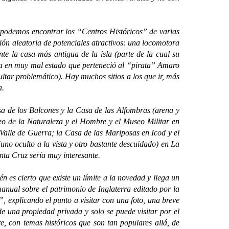
odemos encontrar los “Centros Históricos” de varias
ción aleatoria de potenciales atractivos: una locomotora
te la casa más antigua de la isla (parte de la cual su
asa en muy mal estado que perteneció al “pirata” Amaro
ltar problemático). Hay muchos sitios a los que ir, más
a.
 de los Balcones y la Casa de las Alfombras (arena y
seo de la Naturaleza y el Hombre y el Museo Militar en
alle de Guerra; la Casa de las Mariposas en Icod y el
no oculto a la vista y otro bastante descuidado) en La
nta Cruz sería muy interesante.
 es cierto que existe un límite a la novedad y llega un
anual sobre el patrimonio de Inglaterra editado por la
, explicando el punto a visitar con una foto, una breve
 de una propiedad privada y solo se puede visitar por el
re, con temas históricos que son tan populares allá, de