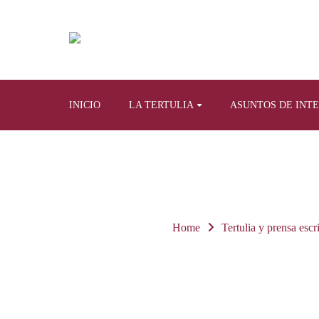
INICIO
LA TERTULIA
ASUNTOS DE INT
Home
Tertulia y prensa escr