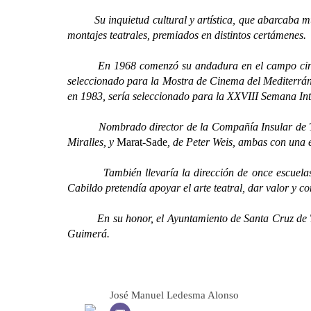
Su inquietud cultural y artística, que abarcaba mu
montajes teatrales, premiados en distintos certámenes.
En 1968 comenzó su andadura en el campo cinematog
seleccionado para la Mostra de Cinema del Mediterrán
en 1983, sería seleccionado para la XXVIII Semana Int
Nombrado director de la Compañía Insular de Teatro
Miralles, y
Marat-Sade
, de Peter Weis, ambas con una e
También llevaría la dirección de once escuelas munic
Cabildo pretendía apoyar el arte teatral, dar valor y c
En su honor, el Ayuntamiento de Santa Cruz de Tenerif
Guimerá.
José Manuel Ledesma Alonso