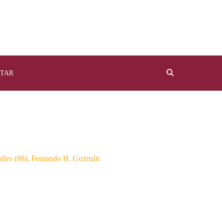
TAR
alles (88). Fernando H. Guzmán