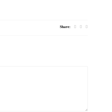
Share: