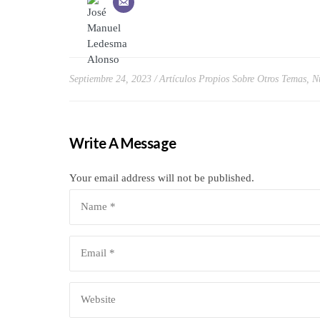
Septiembre 24, 2023
Artículos Propios Sobre Otros Temas
,
N
Write A Message
Your email address will not be published.