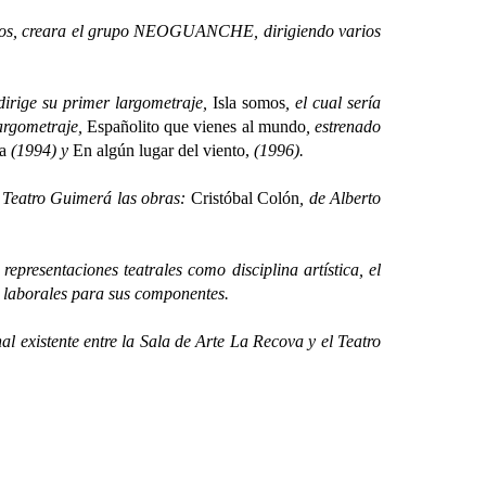
años, creara el grupo NEOGUANCHE, dirigiendo varios
rige su primer largometraje,
Isla somos
, el cual sería
argometraje,
Españolito que vienes al mundo
, estrenado
a
(1994) y
En algún lugar del viento,
(1996).
 Teatro Guimerá las obras:
Cristóbal Colón
, de Alberto
resentaciones teatrales como disciplina artística, el
es laborales para sus componentes.
 existente entre la Sala de Arte La Recova y el Teatro