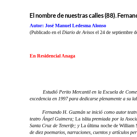
El nombre de nuestras calles (88). Ferna
Autor: José Manuel Ledesma Alonso
(Publicado en el
Diario de Avisos
el 24 de septiembre d
En Residencial Anaga
Estudió Perito Mercantil en la Escuela de Comercio 
excedencia en 1997 para dedicarse plenamente a su lab
Fernando H. Guzmán se inició como autor teatral de
teatro Ángel Guimera;
La islita
premiada por la Asocia
Santa Cruz de Tenerife; y
La última noche de William 
de diez poemarios, narraciones, cuentos y artículos peri