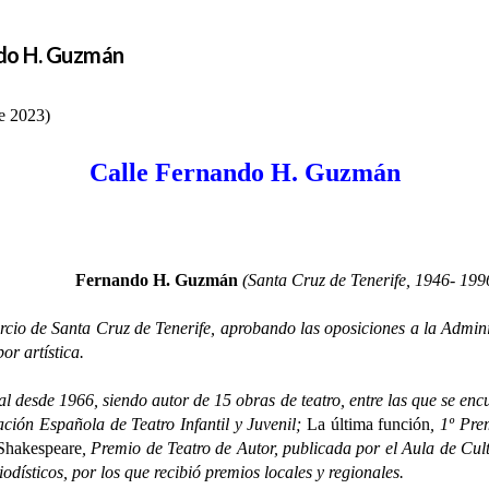
ndo H. Guzmán
e 2023)
Calle Fernando H. Guzmán
Fernando H. Guzmán
(Santa Cruz de Tenerife, 1946- 199
de Santa Cruz de Tenerife, aprobando las oposiciones a la Administr
or artística.
sde 1966, siendo autor de 15 obras de teatro, entre las que se en
ción Española de Teatro Infantil y Juvenil;
La última función
, 1º Pr
Shakespeare
, Premio de Teatro de Autor, publicada por el Aula de Cul
odísticos, por los que recibió premios locales y regionales.