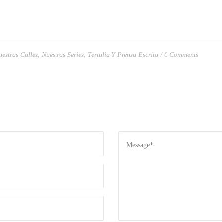
uestras Calles
,
Nuestras Series
,
Tertulia Y Prensa Escrita
0 Comments