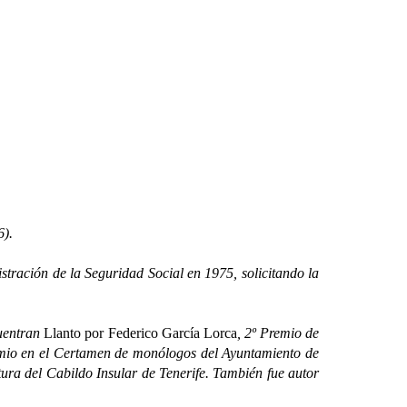
6).
ación de la Seguridad Social en 1975, solicitando la
cuentran
Llanto por Federico García Lorca
, 2º Premio de
emio en el Certamen de monólogos del Ayuntamiento de
tura del Cabildo Insular de Tenerife. También fue autor