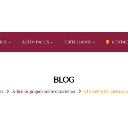
ERÉS
ACTIVIDADES
TERTULIANOS
CONTAC
BLOG
ita
Artículos propios sobre otros temas
El nombre de nuestras c