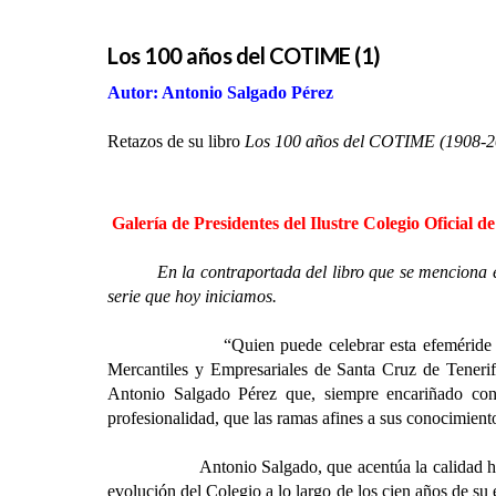
Los 100 años del COTIME (1)
Autor: Antonio Salgado Pérez
Retazos de su libro
Los 100 años del COTIME (1908-20
Galería de Presidentes del Ilustre Colegio Oficial
En la contraportada del libro que se menciona e
serie que hoy iniciamos.
“Quien puede celebrar esta efeméride centenaria, 
Mercantiles y Empresariales de Santa Cruz de Tener
Antonio Salgado Pérez que, siempre encariñado con 
profesionalidad, que las ramas afines a sus conocimientos
Antonio Salgado, que acentúa la calidad humana en 
evolución del Colegio a lo largo de los cien años de su 