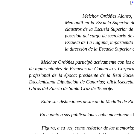
1
Melchor Ordóñez Alonso, n
Mercantil en la Escuela Superior 
claustros de la Escuela Superior d
posesión del cargo de secretario de 
Escuela de La Laguna, impartiendo 
la dirección de la Escuela Superior
Melchor Ordóñez participó activamente con los cate
de representantes de Escuelas de Comercio y Corporac
profesional de la época: presidente de la Real Soci
Excelentísima Diputación de Canarias; oficial-secret
Obras del Puerto de Santa Cruz de Tenerife.
Entre sus distinciones destacan la Medalla de Plata 
En cuanto a sus publicaciones cabe mencionar
«L
Figura, a su vez, como redactor de las memorias an