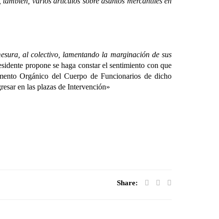
 también, varios artículos sobre asuntos mercantiles en
ura, al colectivo, lamentando la marginación de sus
esidente propone se haga constar el sentimiento con que
lamento Orgánico del Cuerpo de Funcionarios de dicho
resar en las plazas de Intervención»
Share: