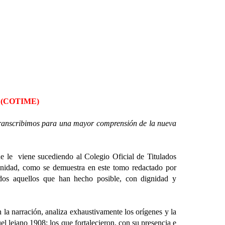
ife (COTIME)
ón transcribimos para una mayor comprensión de la nueva
e viene sucediendo al Colegio Oficial de Titulados
nidad, como se demuestra en este tomo redactado por
odos aquellos que han hecho posible, con dignidad y
arración, analiza exhaustivamente los orígenes y la
el lejano 1908; los que fortalecieron, con su presencia e