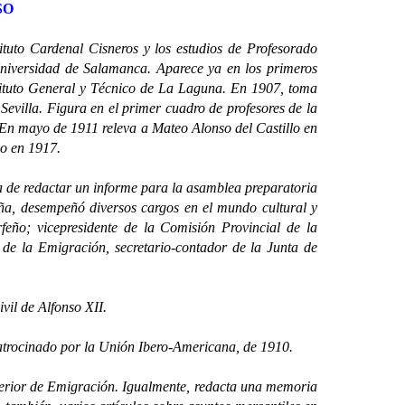
SO
ituto Cardenal Cisneros y los estudios de Profesorado
niversidad de Salamanca. Aparece ya en los primeros
tituto General y Técnico de La Laguna. En 1907, toma
Sevilla. Figura en el primer cuadro de profesores de la
En mayo de 1911 releva a Mateo Alonso del Castillo en
lo en 1917.
e redactar un informe para la asamblea preparatoria
eña, desempeñó diversos cargos en el mundo cultural y
feño; vicepresidente de la Comisión Provincial de la
 de la Emigración, secretario-contador de la Junta de
il de Alfonso XII.
patrocinado por la Unión Ibero-Americana, de 1910.
rior de Emigración. Igualmente, redacta una memoria