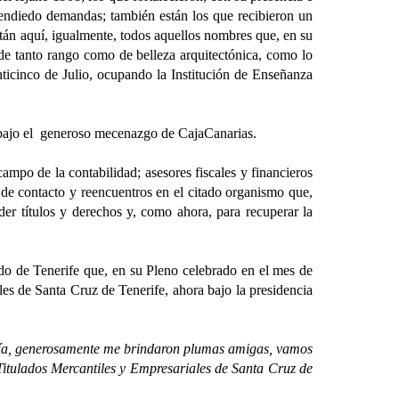
atendiedo demandas; también están los que recibieron un
stán aquí, igualmente, todos aquellos nombres que, en su
s de tanto rango como de belleza arquitectónica, como lo
ticinco de Julio, ocupando la Institución de Enseñanza
ajo el generoso mecenazgo de CajaCanarias.
o de la contabilidad; asesores fiscales y financieros
 de contacto y reencuentros en el citado organismo que,
der títulos y derechos y, como ahora, para recuperar la
de Tenerife que, en su Pleno celebrado en el mes de
es de Santa Cruz de Tenerife, ahora bajo la presidencia
día, generosamente me brindaron plumas amigas, vamos
Titulados Mercantiles y Empresariales de Santa Cruz de