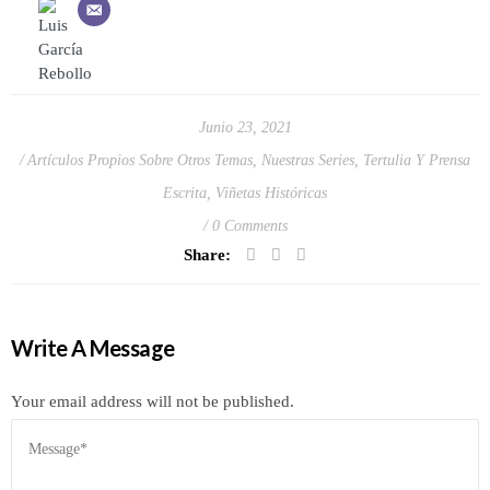
Junio 23, 2021
Artículos Propios Sobre Otros Temas
,
Nuestras Series
,
Tertulia Y Prensa
Escrita
,
Viñetas Históricas
0 Comments
Share:
Write A Message
Your email address will not be published.