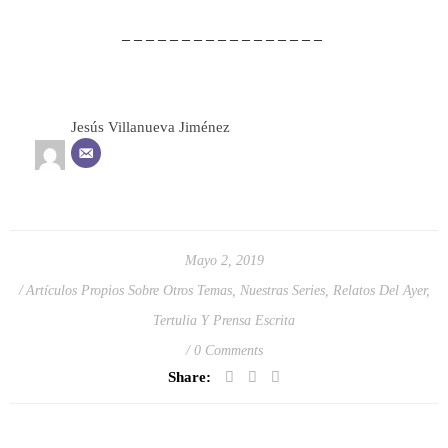
– – – – – – – – – – – – – – – – –
Jesús Villanueva Jiménez
Mayo 2, 2019
Artículos Propios Sobre Otros Temas
,
Nuestras Series
,
Relatos Del Ayer
,
Tertulia Y Prensa Escrita
0 Comments
Share: