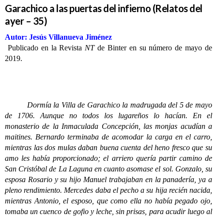
Garachico a las puertas del infierno (Relatos del
ayer – 35)
Autor: Jesús Villanueva Jiménez
Publicado en la Revista
NT
de Binter en su número de mayo de
2019.
Dormía la Villa de Garachico la madrugada del 5 de mayo
de 1706. Aunque no todos los lugareños lo hacían. En el
monasterio de la Inmaculada Concepción, las monjas acudían a
maitines. Bernardo terminaba de acomodar la carga en el carro,
mientras las dos mulas daban buena cuenta del heno fresco que su
amo les había proporcionado; el arriero quería partir camino de
San Cristóbal de La Laguna en cuanto asomase el sol. Gonzalo, su
esposa Rosario y su hijo Manuel trabajaban en la panadería, ya a
pleno rendimiento. Mercedes daba el pecho a su hija recién nacida,
mientras Antonio, el esposo, que como ella no había pegado ojo,
tomaba un cuenco de gofio y leche, sin prisas, para acudir luego al