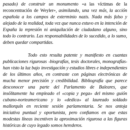
pasado) de construir un monumento
«a las víctimas de la
reconcentración de Weyler»
, asimilando, una vez más, la acción
española a los campos de exterminio nazis. Nada más falso y
alejado de la realidad, toda vez que nunca estuvo en la intención de
España la represión ni aniquilación de ciudadano alguno, sino
todo lo contrario. Las responsabilidades de lo sucedido, a lo sumo,
deben quedar compartidas.
Todo esto resulta patente y manifiesto en cuantas
publicaciones rigurosas -biografías, tesis doctorales, monografías-
han visto la luz bajo investigación y estudios libres e independientes
de los últimos años, en contraste con páginas electrónicas de
mucha menor precisión y credibilidad. Bibliografía que parece
desconocer una parte del Parlamento de Baleares, que
insólitamente ha empleado el «copia y pega» del mismo guión
cubano-norteamericano y lo «dedica» al laureado soldado
mallorquín en reciente sesión parlamentaria. Se nos antoja
iniciativa puntual y oportunista, pero confiamos en que estas
modestas líneas incentiven la aproximación rigurosa a las figuras
históricas de cuyo legado somos herederos.