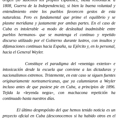
1808, Guerra de la Independencia), si bien la buena voluntad y
entendimiento entre los pueblos favorecen gestos de esta
naturaleza. Pero es fundamental que prime el equilibrio y se
plasme meridiana y justamente por ambas partes. En el caso de
Cuba es intolerable -a modo de deslealtad inadmisible entre
pueblos hermanos- que se mantenga el continuo y repetido
discurso utilizado por el Gobierno durante lustros, con insultos y
difamaciones continuas hacia España, su Ejército y, en lo personal,
hacia el General Weyler.
Constituye el paradigma del
«enemigo exterior»
e
intoxicación desde la escuela que conviene a las dictaduras y
nacionalismos extremos. Tristemente, en este caso se siguen fuentes
originariamente norteamericanas, que ya calumniaron a Weyler
incluso antes de que pusiese pie en Cuba, a principios de 1896.
Tejida la
«leyenda negra»
, con machacona repetición ha
continuado hasta nuestros días.
El último despropósito del que hemos tenido noticia es un
proyecto oficial en Cuba (desconocemos si ha habido otros en el