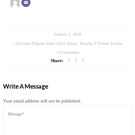
Febrero 1, 2018
Artículos Propios Sobre Otros Temas
,
Tertulia Y Prensa Escrita
0 Comments
Share:
Write A Message
Your email address will not be published.