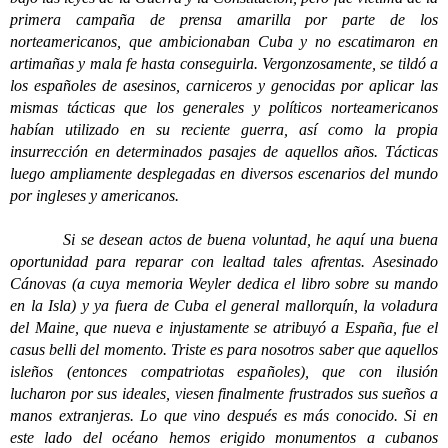
primera campaña de prensa amarilla por parte de los
norteamericanos, que ambicionaban Cuba y no escatimaron en
artimañas y mala fe hasta conseguirla. Vergonzosamente, se tildó a
los españoles de asesinos, carniceros y genocidas por aplicar las
mismas tácticas que los generales y políticos norteamericanos
habían utilizado en su reciente guerra, así como la propia
insurrección en determinados pasajes de aquellos años. Tácticas
luego ampliamente desplegadas en diversos escenarios del mundo
por ingleses y americanos.
Si se desean actos de buena voluntad, he aquí una buena
oportunidad para reparar con lealtad tales afrentas. Asesinado
Cánovas (a cuya memoria Weyler dedica el libro sobre su mando
en la Isla) y ya fuera de Cuba el general mallorquín, la voladura
del Maine, que nueva e injustamente se atribuyó a España, fue el
casus belli del momento. Triste es para nosotros saber que aquellos
isleños (entonces compatriotas españoles), que con ilusión
lucharon por sus ideales, viesen finalmente frustrados sus sueños a
manos extranjeras. Lo que vino después es más conocido. Si en
este lado del océano hemos erigido monumentos a cubanos