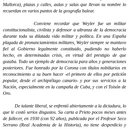
Mallorca), plazas y calles, aulas y salas que llevan su nombre lo
recuerdan en varios puntos de la geografía balear.
Conviene recordar que Weyler fue un militar
constitucionalista, civilista y defensor a ultranza de la democracia
durante toda su dilatada vida militar y política. En una España
plagada de pronunciamientos militares, Weyler siempre se mantuvo
fiel al Gobierno legalmente constituido, pudiendo no haberlo
hecho, en determinadas crisis, en virtud del prestigio de que
gozaba. Todo un ejemplo de democracia para años y generaciones
posteriores. Fue honrado por la Corona con títulos nobiliarios en
reconocimiento a su buen hacer -el primero de ellos por petición
popular, desde el archipiélago canario- y por sus servicios a la
Nación, especialmente en la campaña de Cuba, y con el Toisón de
Oro.
De talante liberal, se enfrentó abiertamente a la dictadura, lo
que le costó serios disgustos. Su carta a Prieto pocos meses antes
de fallecer, en 1930 (con 92 años), publicada por el Profesor Seco
Serrano (Real Academia de la Historia), no tiene desperdicio y