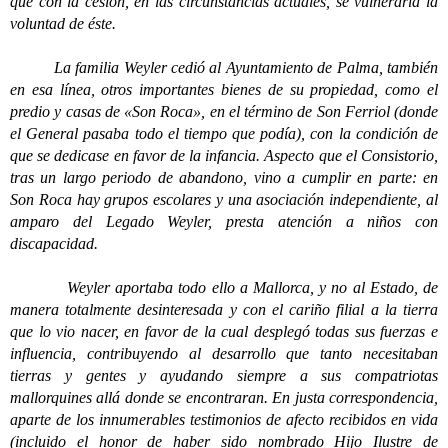
que con la cesión, en las circunstancias actuales, se vulneraría la
voluntad de éste.
La familia Weyler cedió al Ayuntamiento de Palma, también
en esa línea, otros importantes bienes de su propiedad, como el
predio y casas de «Son Roca», en el término de Son Ferriol (donde
el General pasaba todo el tiempo que podía), con la condición de
que se dedicase en favor de la infancia. Aspecto que el Consistorio,
tras un largo periodo de abandono, vino a cumplir en parte: en
Son Roca hay grupos escolares y una asociación independiente, al
amparo del Legado Weyler, presta atención a niños con
discapacidad.
Weyler aportaba todo ello a Mallorca, y no al Estado, de
manera totalmente desinteresada y con el cariño filial a la tierra
que lo vio nacer, en favor de la cual desplegó todas sus fuerzas e
influencia, contribuyendo al desarrollo que tanto necesitaban
tierras y gentes y ayudando siempre a sus compatriotas
mallorquines allá donde se encontraran. En justa correspondencia,
aparte de los innumerables testimonios de afecto recibidos en vida
(incluido el honor de haber sido nombrado Hijo Ilustre de