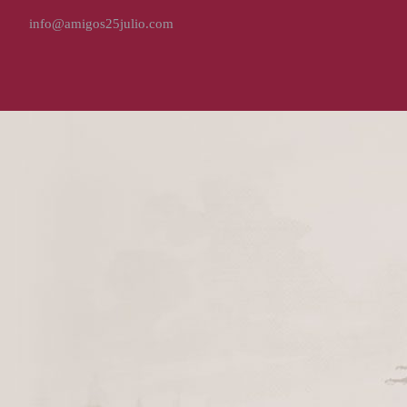
info@amigos25julio.com