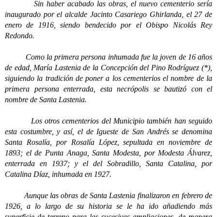
Sin haber acabado las obras, el nuevo cementerio sería
inaugurado por el alcalde Jacinto Casariego Ghirlanda, el 27 de
enero de 1916, siendo bendecido por el Obispo Nicolás Rey
Redondo.
Como la primera persona inhumada fue la joven de 16 años
de edad, María Lastenia de la Concepción del Pino Rodríguez (*),
siguiendo la tradición de poner a los cementerios el nombre de la
primera persona enterrada, esta necrópolis se bautizó con el
nombre de Santa Lastenia.
Los otros cementerios del Municipio también han seguido
esta costumbre, y así, el de Igueste de San Andrés se denomina
Santa Rosalía, por Rosalía López, sepultada en noviembre de
1893; el de Punta Anaga, Santa Modesta, por Modesta Álvarez,
enterrada en 1937; y el del Sobradillo, Santa Catalina, por
Catalina Díaz, inhumada en 1927.
Aunque las obras de Santa Lastenia finalizaron en febrero de
1926, a lo largo de su historia se le ha ido añadiendo más
superficie de terreno para las sucesivas ampliaciones, de manera