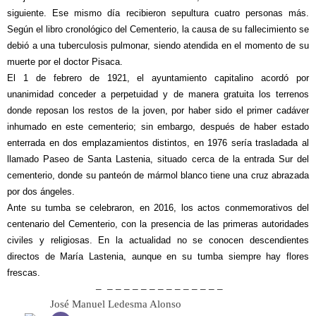
siguiente. Ese mismo día recibieron sepultura cuatro personas más.
Según el libro cronológico del Cementerio, la causa de su fallecimiento se
debió a una tuberculosis pulmonar, siendo atendida en el momento de su
muerte por el doctor Pisaca.
El 1 de febrero de 1921, el ayuntamiento capitalino acordó por
unanimidad conceder a perpetuidad y de manera gratuita los terrenos
donde reposan los restos de la joven, por haber sido el primer cadáver
inhumado en este cementerio; sin embargo, después de haber estado
enterrada en dos emplazamientos distintos, en 1976 sería trasladada al
llamado Paseo de Santa Lastenia, situado cerca de la entrada Sur del
cementerio, donde su panteón de mármol blanco tiene una cruz abrazada
por dos ángeles.
Ante su tumba se celebraron, en 2016, los actos conmemorativos del
centenario del Cementerio, con la presencia de las primeras autoridades
civiles y religiosas.
En la actualidad no se conocen descendientes
directos de María Lastenia, aunque en su tumba siempre hay flores
frescas.
– – – – – – – – – – – – – – –
José Manuel Ledesma Alonso