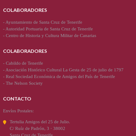
COLABORADORES
-
Ayuntamiento de Santa Cruz de Tenerife
-
Autoridad Portuaria de Santa Cruz de Tenerife
-
Centro de Historia y Cultura Militar de Canarias
COLABORADORES
-
Cabildo de Tenerife
-
Asociación Histórico Cultural La Gesta de 25 de julio de 1797
-
Real Sociedad Económica de Amigos del País de Tenerife
-
The Nelson Society
CONTACTO
Envíos Postales:
Tertulia Amigos del 25 de Julio.
C/ Ruíz de Padrón, 3 · 38002
Santa Cruz de Tenerife