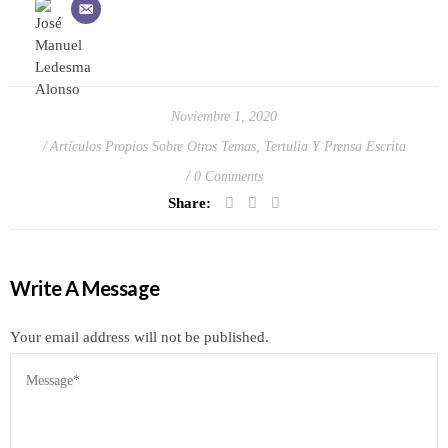
Noviembre 1, 2020
Artículos Propios Sobre Otros Temas
,
Tertulia Y Prensa Escrita
0 Comments
Share:
Write A Message
Your email address will not be published.