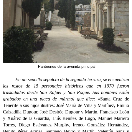
Panteones de la avenida principal
En un sencillo sepulcro de la segunda terraza, se encuentran
los restos de 15 personajes históricos que en 1970 fueron
trasladados desde San Rafael y San Roque. Sus nombres están
grabados en una placa de mármol que dice:
«Santa Cruz de
Tenerife a sus hijos ilustres: José María de Villa y Martínez, Emilio
Calzadilla Dugour, José Desirée Dugour y Martín, Francisco León
y Xuárez de la Guardia, Luís Benítez de Lugo, Manuel Marrero
Torres, Diego Estévanez Murphy, Ireneo González Hernández,
Benito Pérez Armas, Santiago Beyro y Martín, Valentín Sanz y