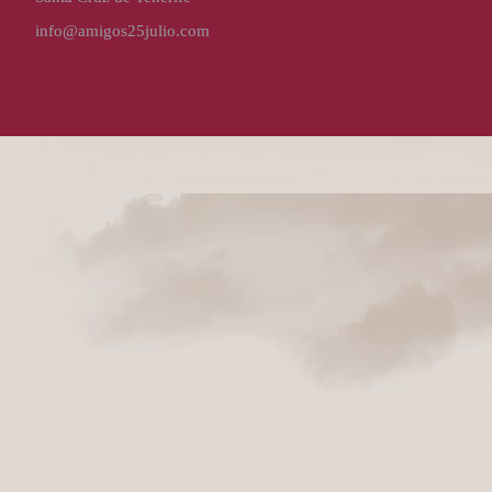
info@amigos25julio.com