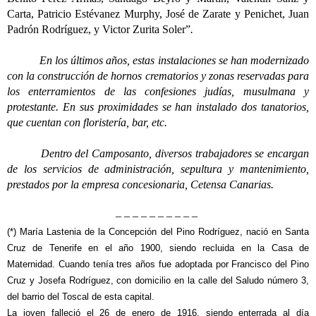
Carta, Patricio Estévanez Murphy, José de Zarate y Penichet, Juan
Padrón Rodríguez, y Victor Zurita Soler”
.
En los últimos años, estas instalaciones se han modernizado
con la construcción de hornos crematorios y zonas reservadas para
los enterramientos de las confesiones judías, musulmana y
protestante. En sus proximidades se han instalado dos tanatorios,
que cuentan con floristería, bar, etc.
Dentro del Camposanto, diversos trabajadores se encargan
de los servicios de administración, sepultura y mantenimiento,
prestados por la empresa concesionaria, Cetensa Canarias.
– – – – – – – – – –
(*) María Lastenia de la Concepción del Pino Rodríguez, nació en Santa
Cruz de Tenerife en el año 1900, siendo recluida en la Casa de
Maternidad. Cuando tenía tres años fue adoptada por Francisco del Pino
Cruz y Josefa Rodríguez, con domicilio en la calle del Saludo número 3,
del barrio del Toscal de esta capital.
La joven falleció el 26 de enero de 1916, siendo enterrada al día