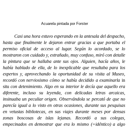
Acuarela pintada por Forster
Casi una hora estuvo esperando en la antesala del despacho,
hasta que finalmente le dejaron entrar gracias a que portaba el
permiso oficial de acceso al lugar. Según lo acordado, se lo
mostraron con cuidado y, extrañado, muy confuso, miró con detalle
la pintura que se hallaba ante sus ojos. Alguien, hacía años, le
había hablado de ella, de lo inexplicable que resultaba para los
expertos y, aprovechando la oportunidad de su visita al Museo,
recordó con nerviosismo cómo se había decidido a examinarla
in
situ
con detenimiento. Algo en su interior le decía que aquello era
diferente, incluso su leyenda, con delicadas letras arcaicas,
insinuaba un peculiar origen. Observándola se percató de que no
parecía igual a lo visto en otras ocasiones, durante sus pesquisas
en vetustas bibliotecas, en sus viajes durante meses por densas
zonas boscosas de islas lejanas. Recordó a sus colegas,
empecinados en demostrar que era lo mismo (=idéntico) a algo