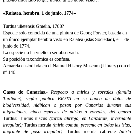
«
Raiatea, hembra, 1 de junio, 1774»
Turdus ulietensis Gmelin, 1788?
Especie solo conocida de una pintura de Georg Forster, basada en
un único ejemplar hembra visto en Raiatea (islas Sociedad), el 1 de
junio de 1774.
La especie no ha vuelto a ser observada.
Su posición taxonómica es confusa.
Acuarela custodiada en el Natural History Museum (Library) con el
nº 146
Casos de Canarias
.-
Respecto a mirlos y zorzales (familia
Turdidae), según publica BIOTA en su banco de datos de
biodiversidad, nidifican o pasan por Canarias durante sus
migraciones, cinco especies de mirlos o zorzales, del género
Turdus: Turdus iliacus
(zorzal alirrojo, en Lanzarote, invernante
irregular);
Turdus merula
(mirlo común, presente en todas las islas,
migrante de paso irregular);
Turdus merula cabrerae
(mirlo