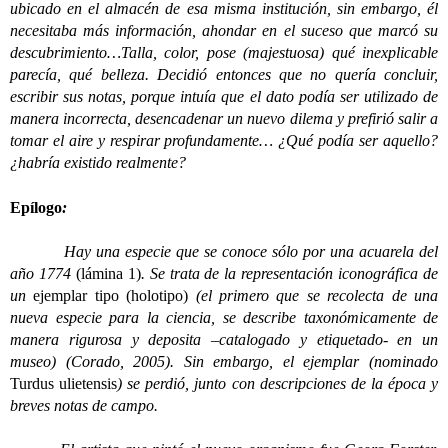
ubicado en el almacén de esa misma institución, sin embargo, él
necesitaba más información, ahondar en el suceso que marcó su
descubrimiento…Talla, color, pose (majestuosa) qué inexplicable
parecía, qué belleza. Decidió entonces que no quería concluir,
escribir sus notas, porque intuía que el dato podía ser utilizado de
manera incorrecta, desencadenar un nuevo dilema y prefirió salir a
tomar el aire y respirar profundamente… ¿Qué podía ser aquello?
¿habría existido realmente?
Epílogo
:
Hay una especie que se conoce sólo por una acuarela del
año 1774
(lámina 1)
. Se trata de la representación iconográfica de
un
ejemplar tipo (holotipo)
(el primero que se recolecta de una
nueva especie para la ciencia, se describe taxonómicamente de
manera rigurosa y deposita –catalogado y etiquetado- en un
museo) (Corado, 2005). Sin embargo, el ejemplar (nominado
Turdus ulietensis
) se perdió, junto con descripciones de la época y
breves notas de campo.