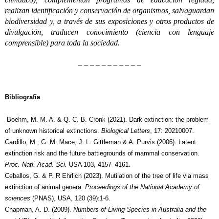
realizan identificación y conservación de organismos, salvaguardan
biodiversidad y, a través de sus exposiciones y otros productos de
divulgación, traducen conocimiento (ciencia con lenguaje
comprensible) para toda la sociedad.
– – – – – – – – – – –
Bibliografía
Boehm, M. M. A. & Q. C. B. Cronk (2021). Dark extinction: the problem
of unknown historical extinctions.
Biological Letters
, 17: 20210007.
Cardillo, M., G. M. Mace, J. L. Gittleman & A. Purvis (2006). Latent
extinction risk and the future battlegrounds of mammal conservation.
Proc. Natl. Acad. Sci.
USA 103, 4157–4161.
Ceballos, G. & P. R Ehrlich (2023). Mutilation of the tree of life via mass
extinction of animal genera.
Proceedings of the National Academy of
sciences
(PNAS), USA, 120 (39):1-6.
Chapman, A. D. (2009).
Numbers of Living Species in Australia and the