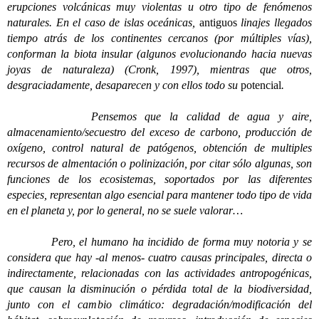
erupciones volcánicas muy violentas u otro tipo de fenómenos
naturales. En el caso de islas oceánicas,
antiguos
linajes llegados
tiempo atrás de los continentes cercanos (por múltiples vías),
conforman la biota insular (algunos evolucionando hacia nuevas
joyas de naturaleza) (Cronk, 1997), mientras que otros,
desgraciadamente, desaparecen y con ellos todo su
potencial
.
Pensemos que la calidad de agua y aire,
almacenamiento/secuestro del exceso de carbono, producción de
oxígeno, control natural de patógenos, obtención de multiples
recursos de almentación o polinización, por citar sólo algunas, son
funciones de los ecosistemas, soportados por las diferentes
especies, representan algo esencial para mantener todo tipo de vida
en el planeta y, por lo general, no se suele valorar…
Pero, el humano ha incidido de forma muy notoria y se
considera que hay -al menos- cuatro causas principales, directa o
indirectamente, relacionadas con las actividades antropogénicas,
que causan la disminución o pérdida total de la biodiversidad,
junto con el cambio climático: degradación/modificación del