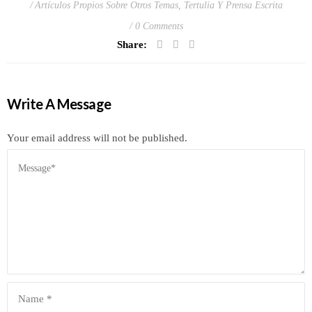
Artículos Propios Sobre Otros Temas
,
Tertulia Y Prensa Escrita
0 Comments
Share:
Write A Message
Your email address will not be published.