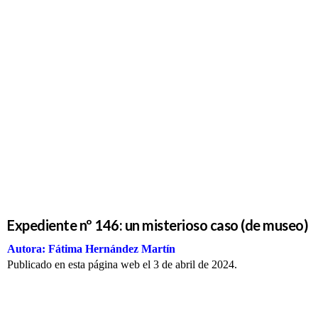
Expediente
nº 146: un
misterioso
caso (de
museo)
Expediente nº 146: un misterioso caso (de museo)
Autora: Fátima Hernández Martín
Publicado en esta página web el 3 de abril de 2024.