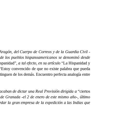
 Aragón, del Cuerpo de Correos y de la Guardia Civil
-
n de los pueblos hispanoamericanos se denominó desde
spanidad”
, a tal efecto, en su artículo
“La Hispanidad y
“Estoy convencido de que no existe palabra que pueda
stinguen de los demás. Encuentro perfecta analogía entre
aban de dictar una Real Provisión dirigida a
“ciertos
í de Granada -el 2 de enero de este mismo año-, último
rdar la gran empresa de la expedición a las Indias que