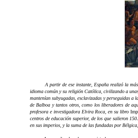
A partir de ese instante, España realizó la más g
idioma común y su religión Católica, civilizando a una
mantenían subyugadas, esclavizadas y perseguidas a la
de Balboa y tantos otros, como los liberadores de aque
profesora e investigadora Elvira Roca, en su libro
Imp
centros de educación superior, de los que salieron 15
en sus imperios, y la suma de las fundadas por Bélgica,