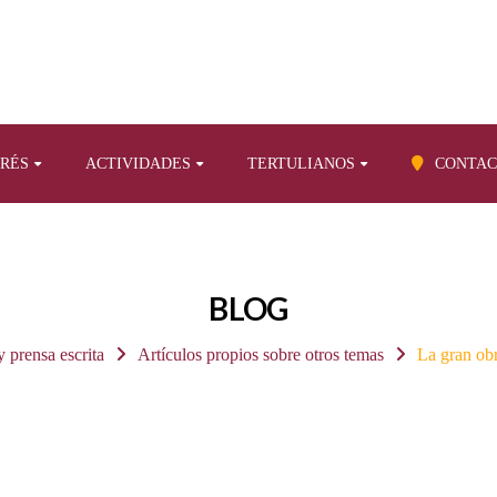
ERÉS
ACTIVIDADES
TERTULIANOS
CONTAC
BLOG
y prensa escrita
Artículos propios sobre otros temas
La gran obr