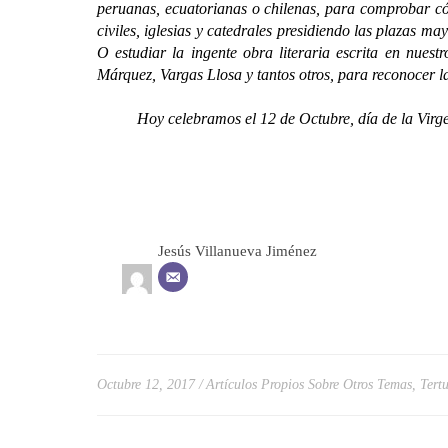
peruanas, ecuatorianas o chilenas, para comprobar có
civiles, iglesias y catedrales presidiendo las plazas m
O estudiar la ingente obra literaria escrita en nue
Márquez, Vargas Llosa y tantos otros, para reconocer l
Hoy celebramos el 12 de Octubre, día de la Virgen 
Jesús Villanueva Jiménez
Octubre 12, 2017
Artículos Propios Sobre Otros Temas
,
Tert