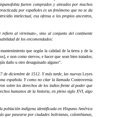
ispanofobia fueron comprados y aireados por muchos
a practicada por españoles es un fenómeno que no se da
tricidio intelectual, esa ofensa a los propios ancestros,
ro al virreinato-, sino al conjunto del continente
nsabilidad de los encomendados:
mantenimiento que según la calidad de la tierra y de la
s], e non como siervos, e hacer que sean bien tratados;
ingún daño u otro desaguisado alguno”.
 27 de diciembre de 1512. Y más tarde, las nuevas
Leyes
orona española. Y como no citar la llamada
Controversia
on sobre los derechos de los indios frente al poder que
echos humanos de la historia, en pleno siglo XVI, algo
 población indígena identificada en Hispano América
más que pasearse por ciudades bolivianas, colombianas,