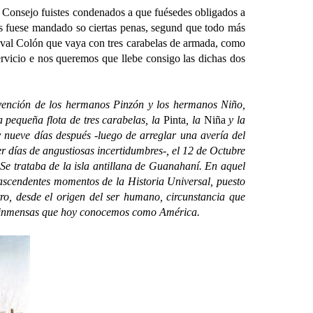
o Consejo fuistes condenados a que fuésedes obligados a
os fuese mandado so ciertas penas, segund que todo más
oval Colón que vaya con tres carabelas de armada, como
servicio e nos queremos que llebe consigo las dichas dos
ención de los hermanos Pinzón y los hermanos Niño,
a pequeña flota de tres carabelas, la
Pinta
, la
Niña
y la
 nueve días después -luego de arreglar una avería del
 días de angustiosas incertidumbres-, el 12 de Octubre
Se trataba de la isla antillana de Guanahaní. En aquel
rascendentes momentos de la Historia Universal, puesto
o, desde el origen del ser humano, circunstancia que
rras inmensas que hoy conocemos como América.