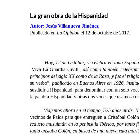
La gran obra de la Hispanidad
Autor; Jesús Villanueva Jiménez
Publicado en
La Opinión
el 12 de octubre de 2017.
Hoy, 12 de Octubre, se celebra en toda España 
¡Viva La Guardia Civil!-
, así como también celebram
principios del siglo XX como de la Raza, y fue el relig
su verbo”
, publicado en Buenos Aires en 1926, instit
sustituir a Hispanidad, para denominar con un solo voca
la palabra Hispanidad y otras dos voces que usamos co
Viajemos ahora en el tiempo, 525 años atrás. Nos h
vecinos de Palos para que entreguen a Cristóbal Colón
reducto musulmán en la península Ibérica, por tanto f
tanto ansiaba Colón, en busca de una nueva ruta maríti