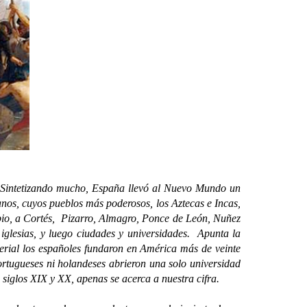
Sintetizando mucho, España llevó al Nuevo Mundo un
anos, cuyos pueblos más poderosos, los Aztecas e Incas,
ipio, a Cortés, Pizarro, Almagro, Ponce de León, Nuñez
e iglesias, y luego ciudades y universidades. Apunta la
erial los españoles fundaron en América más de veinte
ortugueses ni holandeses abrieron una solo universidad
 siglos XIX y XX, apenas se acerca a nuestra cifra.