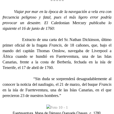
– – – – –
Viajar por mar en la época de la navegación a vela era con
frecuencia peligroso y fatal, pues el más ligero error podría
provocar un desastre. El
Caledonian Mercury
publicaba lo
siguiente el 16 de junio de 1760:
Extracto de una carta del Sr. Nathan Dickinson, último
primer oficial de la fragata
Francis
, de 18 cañones, que, bajo el
mando del capitán Thomas Onslow, navegaba de Liverpool a
África cuando se hundió en Fuerteventura, una de las Islas
Canarias, frente a la costa de Berbería, fechada en la isla de
Tenerife, el 17 de abril de 1760.
“Sin duda se sorprenderá desagradablemente al
conocer la noticia del naufragio, el 21 de marzo, del buque
Francis
en la isla de Fuerteventura, una de las Islas Canarias, en el que
perecieron 23 de nuestros hombres.”
Fuerteventura. Mapa de Dámaso Quesada Chaves, c. 1780