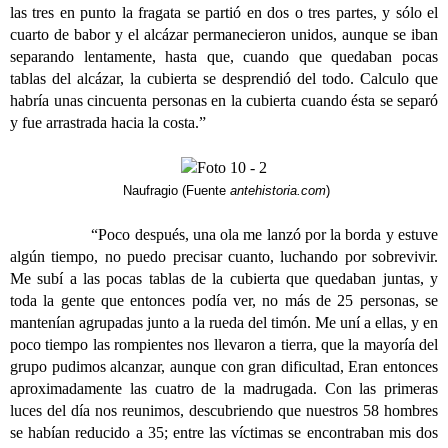
las tres en punto la fragata se partió en dos o tres partes, y sólo el
cuarto de babor y el alcázar permanecieron unidos, aunque se iban
separando lentamente, hasta que, cuando que quedaban pocas
tablas del alcázar, la cubierta se desprendió del todo. Calculo que
habría unas cincuenta personas en la cubierta cuando ésta se separó
y fue arrastrada hacia la costa.”
Naufragio (Fuente
antehistoria.com
)
“Poco después, una ola me lanzó por la borda y estuve
algún tiempo, no puedo precisar cuanto, luchando por sobrevivir.
Me subí a las pocas tablas de la cubierta que quedaban juntas, y
toda la gente que entonces podía ver, no más de 25 personas, se
mantenían agrupadas junto a la rueda del timón. Me uní a ellas, y en
poco tiempo las rompientes nos llevaron a tierra, que la mayoría del
grupo pudimos alcanzar, aunque con gran dificultad, Eran entonces
aproximadamente las cuatro de la madrugada. Con las primeras
luces del día nos reunimos, descubriendo que nuestros 58 hombres
se habían reducido a 35; entre las víctimas se encontraban mis dos