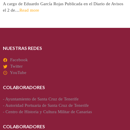
A cargo de Eduardo García Rojas Publicada en el Diario de Avisos
el 2 de…
Read more
NUESTRAS REDES
Facebook
Twitter
YouTube
COLABORADORES
-
Ayuntamiento de Santa Cruz de Tenerife
-
Autoridad Portuaria de Santa Cruz de Tenerife
-
Centro de Historia y Cultura Militar de Canarias
COLABORADORES