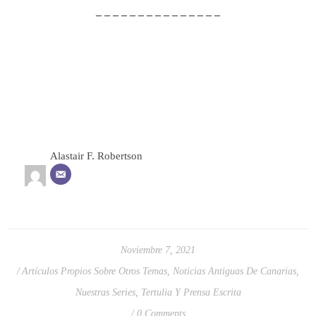
– – – – – – – – – – – – – – –
Alastair F. Robertson
Noviembre 7, 2021
Artículos Propios Sobre Otros Temas
,
Noticias Antiguas De Canarias
,
Nuestras Series
,
Tertulia Y Prensa Escrita
0 Comments