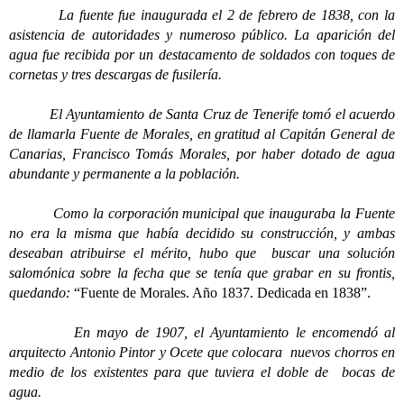
La fuente fue inaugurada el 2 de febrero de 1838, con la
asistencia de autoridades y numeroso público. La aparición del
agua fue recibida por un destacamento de soldados con toques de
cornetas y tres descargas de fusilería.
El Ayuntamiento de Santa Cruz de Tenerife tomó el acuerdo
de llamarla Fuente de Morales, en gratitud al Capitán General de
Canarias, Francisco Tomás Morales, por haber dotado de agua
abundante y permanente a la población.
Como la corporación municipal que inauguraba la Fuente
no era la misma que había decidido su construcción, y ambas
deseaban atribuirse el mérito, hubo que buscar una solución
salomónica sobre la fecha que se tenía que grabar en su frontis,
quedando:
“Fuente de Morales. Año 1837. Dedicada en 1838”.
En mayo de 1907, el Ayuntamiento le encomendó al
arquitecto Antonio Pintor y Ocete que colocara nuevos chorros en
medio de los existentes para que tuviera el doble de bocas de
agua.