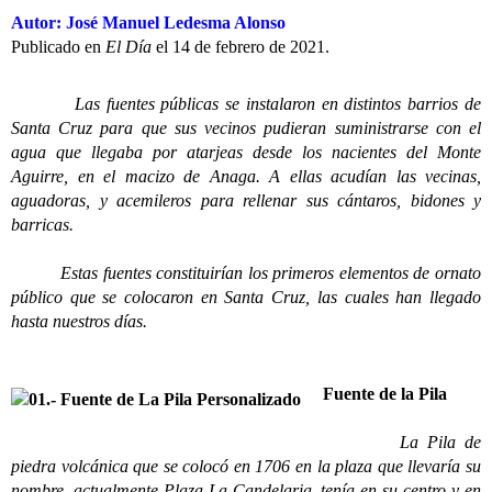
Autor: José Manuel Ledesma Alonso
Publicado en
El Día
el 14 de febrero de 2021.
Las fuentes públicas se instalaron en distintos barrios de
Santa Cruz para que sus vecinos pudieran suministrarse con el
agua que llegaba por atarjeas desde los nacientes del Monte
Aguirre, en el macizo de Anaga. A ellas acudían las vecinas,
aguadoras, y acemileros para rellenar sus cántaros, bidones y
barricas.
Estas fuentes constituirían los primeros elementos de ornato
público que se colocaron en Santa Cruz, las cuales han llegado
hasta nuestros días.
Fuente de la Pila
La Pila de
piedra volcánica que se colocó en 1706 en la plaza que llevaría su
nombre, actualmente Plaza La Candelaria, tenía en su centro y en