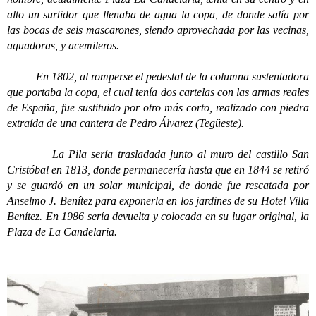
alto un surtidor que llenaba de agua la copa, de donde salía por
las bocas de seis mascarones, siendo aprovechada por las vecinas,
aguadoras, y acemileros.
En 1802, al romperse el pedestal de la columna sustentadora
que portaba la copa, el cual tenía dos cartelas con las armas reales
de España, fue sustituido por otro más corto, realizado con piedra
extraída de una cantera de Pedro Álvarez (Tegüeste).
La Pila sería trasladada junto al muro del castillo San
Cristóbal en 1813, donde permanecería hasta que en 1844 se retiró
y se guardó en un solar municipal, de donde fue rescatada por
Anselmo J. Benítez para exponerla en los jardines de su Hotel Villa
Benítez. En 1986 sería devuelta y colocada en su lugar original, la
Plaza de La Candelaria.