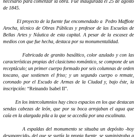
necesario para comenzar la obra. Fue inaugurada el 25 de agosto
de 1845.
El proyecto de la fuente fue encomendado a Pedro Maffiote
Arocha, técnico de Obras Públicas y profesor de las Escuelas de
Bellas Artes y Náutica de esta capital. A pesar de la escasez de
medios con que fue hecha, destaca por su monumentalidad.
Fabricada de granito basáltico, color azulado y con las
características propias del clasicismo romántico, se compone de un
receptáculo; un primer cuerpo formado por seis columnas de orden
toscano, que sostienen el friso; y un segundo cuerpo o remate,
coronado por el Escudo de Armas de la Ciudad y, bajo éste, la
inscripción:
“Reinando Isabel II”
.
En los intercolumnios hay cinco espacios en los que destacan
sendas cabezas de león, que por su boca arrojaban el agua que
caía en la alargada pila a la que se accedía por una escalinata.
A espaldas del monumento se situaba un depósito -hoy
desaparecido- del que se surtía la propia fuente, se suministraba a