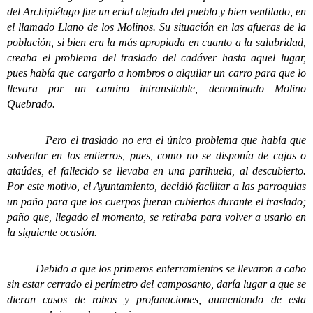
del Archipiélago fue un erial alejado del pueblo y bien ventilado, en
el llamado Llano de los Molinos. Su situación en las afueras de la
población, si bien era la más apropiada en cuanto a la salubridad,
creaba el problema del traslado del cadáver hasta aquel lugar,
pues había que cargarlo a hombros o alquilar un carro para que lo
llevara por un camino intransitable, denominado Molino
Quebrado.
Pero el traslado no era el único problema que había que
solventar en los entierros, pues, como no se disponía de cajas o
ataúdes, el fallecido se llevaba en una parihuela, al descubierto.
Por este motivo, el Ayuntamiento, decidió facilitar a las parroquias
un paño para que los cuerpos fueran cubiertos durante el traslado;
paño que, llegado el momento, se retiraba para volver a usarlo en
la siguiente ocasión.
Debido a que los primeros enterramientos se llevaron a cabo
sin estar cerrado el perímetro del camposanto, daría lugar a que se
dieran casos de robos y profanaciones, aumentando de esta