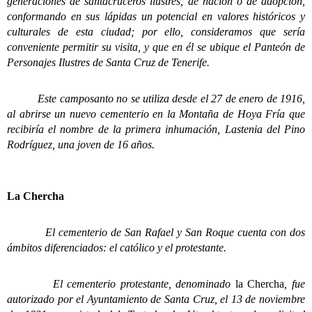
generaciones de santacruceros ilustres, de nación o de adopción,
conformando en sus lápidas un potencial en valores históricos y
culturales de esta ciudad; por ello, consideramos que sería
conveniente permitir su visita, y que en él se ubique el Panteón de
Personajes Ilustres de Santa Cruz de Tenerife.
Este camposanto no se utiliza desde el 27 de enero de 1916,
al abrirse un nuevo cementerio en la Montaña de Hoya Fría que
recibiría el nombre de la primera inhumación, Lastenia del Pino
Rodríguez, una joven de 16 años.
La Chercha
El cementerio de San Rafael y San Roque cuenta con dos
ámbitos diferenciados: el católico y el protestante.
El cementerio protestante, denominado
la Chercha
, fue
autorizado por el Ayuntamiento de Santa Cruz, el 13 de noviembre