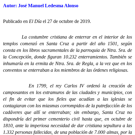
Autor: José Manuel Ledesma Alonso
Publicado en
El Día
el 27 de octubre de 2019.
La costumbre cristiana de enterrar en el interior de los
templos comenzó en Santa Cruz a partir del año 1501, según
consta en los libros sacramentales de la parroquia de Ntra. Sra. de
la Concepción, donde figuran 10.232 enterramientos. También se
inhumaría en la ermita de Ntra. Sra. de Regla, a la vez que en los
conventos se enterraban a los miembros de las órdenes religiosas.
En 1799, el rey Carlos IV ordenó la creación de
camposantos en los extramuros de las ciudades y municipios, con
el fin de evitar que los fieles que acudían a las iglesias se
contagiaran con los miasmas corrompidos de la putrefacción de los
cadáveres que allí se enterraban; sin embargo, Santa Cruz no
dispondría del primer cementerio civil hasta que, en octubre de
1810, ante la imperiosa necesidad de dar cristiana sepultura a las
1.332 personas fallecidas, de una población de 7.000 almas, por la