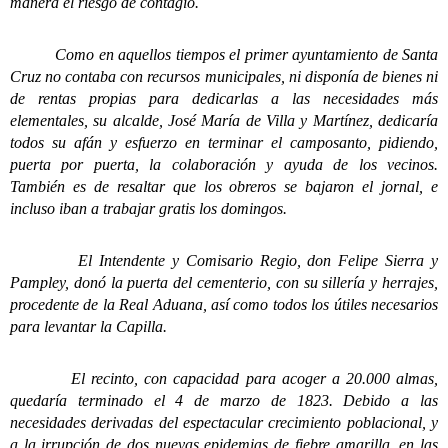
manera el riesgo de contagio.
Como en aquellos tiempos el primer ayuntamiento de Santa
Cruz no contaba con recursos municipales, ni disponía de bienes ni
de rentas propias para dedicarlas a las necesidades más
elementales, su alcalde, José María de Villa y Martínez, dedicaría
todos su afán y esfuerzo en terminar el camposanto, pidiendo,
puerta por puerta, la colaboración y ayuda de los vecinos.
También es de resaltar que los obreros se bajaron el jornal, e
incluso iban a trabajar gratis los domingos.
El Intendente y Comisario Regio, don Felipe Sierra y
Pampley, donó la puerta del cementerio, con su sillería y herrajes,
procedente de la Real Aduana, así como todos los útiles necesarios
para levantar la Capilla.
El recinto, con capacidad para acoger a 20.000 almas,
quedaría terminado el 4 de marzo de 1823. Debido a las
necesidades derivadas del espectacular crecimiento poblacional, y
a la irrupción de dos nuevas epidemias de fiebre amarilla, en las