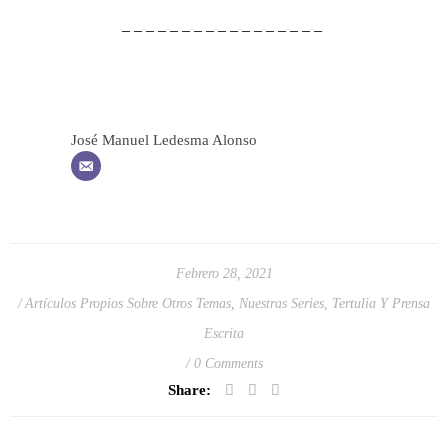
– – – – – – – – – – – – – – – – –
José Manuel Ledesma Alonso
Febrero 28, 2021
Artículos Propios Sobre Otros Temas
,
Nuestras Series
,
Tertulia Y Prensa
Escrita
0 Comments
Share: