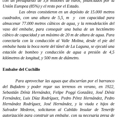
con un presupuesto de 5,8 millones de euros, financiados por la
Unión Europea (85%) y el resto por el Estado.
Las obras consistieron en un depósito de 15.000 metros
cuadrados, con una altura de 5,5, m y con capacidad para
almacenar 77.000 metros cúbicos de agua, y la remodelación del
vaso del embalse, para conseguir una balsa de un hectómetro
cúbico de capacidad y un máximo de 20 m de altura de agua. Para
conectarla con la conducción al Valle Molina, desde el pie del
embalse hasta la boca norte del túnel de La Laguna, se ejecutó una
estación de bombeo y conducción de agua a presión de 4,5
kilómetros de longitud, y 500 mm de diámetro.
Embalse del Cuchillo
Para aprovechar las aguas que discurrían por el barranco
del Bufadero y poder regar sus terrenos en verano, en 1922,
Sebastián Déniz Hernández, Felipe Poggi González, José Déniz
Fernández, Luis Díaz Rodríguez, Pedro Pérez Hernández, Pedro
Hernández Rodríguez, José Hernández, y la viuda e hijos de
Salvador Mederos, solicitaron al Cabildo Insular de Tenerife
autorización para construir un embalse, con su necesaria presa de