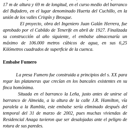
17 m de altura y 69 m de longitud, en el curso medio del barranco
del Bufadero, en el lugar denominado Huerta del Cuchillo, en la
unión de los valles Crispín y Brosque.
El proyecto, obra del Ingeniero Juan Galán Herrera, fue
aprobado por el Cabildo de Tenerife en abril de 1927. Finalizada
su construcción al año siguiente, el embalse almacenaría un
máximo de 106.000 metros cúbicos de agua, en sus 6,25
Kilómetros cuadrados de superficie de la cuenca.
Embalse Fumero
La presa Fumero fue construida a principios del s. XX para
regar las plataneras que crecían en los bancales existentes en su
finca homónima.
Situada en el barranco la Leña, justo antes de unirse al
barranco de Almeida, a la altura de la calle J.R. Hamilton, vía
paralela a la Rambla, este embalse sería eliminado después del
temporal del 31 de marzo de 2002, pues muchas viviendas de
Residencial Anaga tuvieron que ser desalojadas ante el peligro de
rotura de sus paredes.