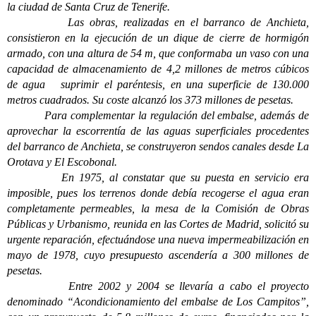
la ciudad de Santa Cruz de Tenerife.
Las obras, realizadas en el barranco de Anchieta,
consistieron en la ejecución de un dique de cierre de hormigón
armado, con una altura de 54 m, que conformaba un vaso con una
capacidad de almacenamiento de 4,2 millones de metros cúbicos
de agua suprimir el paréntesis, en una superficie de 130.000
metros cuadrados. Su coste alcanzó los 373 millones de pesetas.
Para complementar la regulación del embalse, además de
aprovechar la escorrentía de las aguas superficiales procedentes
del barranco de Anchieta, se construyeron sendos canales desde La
Orotava y El Escobonal.
En 1975, al constatar que su puesta en servicio era
imposible, pues los terrenos donde debía recogerse el agua eran
completamente permeables, la mesa de la Comisión de Obras
Públicas y Urbanismo, reunida en las Cortes de Madrid, solicitó su
urgente reparación, efectuándose una nueva impermeabilización en
mayo de 1978, cuyo presupuesto ascendería a 300 millones de
pesetas.
Entre 2002 y 2004 se llevaría a cabo el proyecto
denominado “Acondicionamiento del embalse de Los Campitos”,