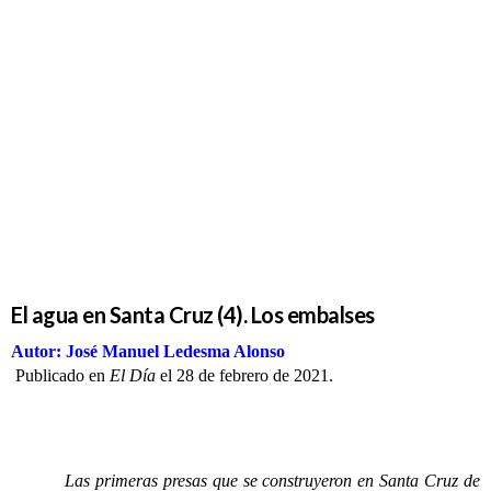
El agua en
Santa Cruz
(4). Los
embalses
El agua en Santa Cruz (4). Los embalses
Autor: José Manuel Ledesma Alonso
Publicado en
El Día
el 28 de febrero de 2021.
Las primeras presas que se construyeron en Santa Cruz de