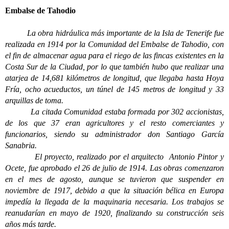
Embalse de Tahodio
La obra hidráulica más importante de la Isla de Tenerife fue
realizada en 1914 por la Comunidad del Embalse de Tahodio, con
el fin de almacenar agua para el riego de las fincas existentes en la
Costa Sur de la Ciudad, por lo que también hubo que realizar una
atarjea de 14,681 kilómetros de longitud, que llegaba hasta Hoya
Fría, ocho acueductos, un túnel de 145 metros de longitud y 33
arquillas de toma.
La citada Comunidad estaba formada por 302 accionistas,
de los que 37 eran agricultores y el resto comerciantes y
funcionarios, siendo su administrador don Santiago García
Sanabria.
El proyecto, realizado por el arquitecto Antonio Pintor y
Ocete, fue aprobado el 26 de julio de 1914. Las obras comenzaron
en el mes de agosto, aunque se tuvieron que suspender en
noviembre de 1917, debido a que la situación bélica en Europa
impedía la llegada de la maquinaria necesaria. Los trabajos se
reanudarían en mayo de 1920, finalizando su construcción seis
años más tarde.