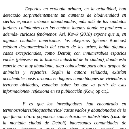
Expertos en ecología urbana, en la actualidad, han
detectado sorprendentemente un aumento de biodiversidad en
ciertos espacios urbanos abandonados, más allá de los cuidados
jardines colindantes con los centros, lugares donde se producen –
además- curiosos fenómenos. Así, Kowk (2018) expone que si, en
algunas ciudades americanas, los abejorros (género
Bombus
)
estaban desapareciendo del centro de las urbes, había algunos
casos excepcionales, como Detroit, con innumerables espacios
vacíos (piénsese en la historia industrial de la ciudad), donde esta
especie era muy abundante, algo coincidente para otros grupos de
animales y vegetales. Según la autora señalada, existían
accidentales oasis urbanos en lugares como bloques de viviendas o
terrenos olvidados, espacios sobre los que -a partir de esas
informaciones- reflexiona en su publicación (Kow,
op cit
.).
Y es que los investigadores han encontrado en
terrenos/solares/bloques/barrios/ casas vacíos y abandonados de lo
que fueron otrora populosas concentraciones industriales (caso de
la mentada ciudad de Detroit) interesantes comunidades de