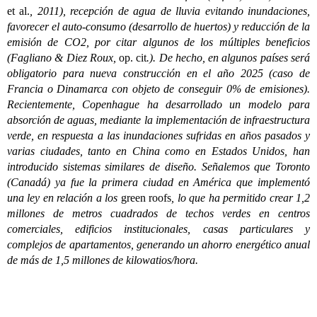
et al.
, 2011), recepción de agua de lluvia evitando inundaciones,
favorecer el auto-consumo (desarrollo de huertos) y reducción de la
emisión de CO2, por citar algunos de los múltiples beneficios
(Fagliano & Diez Roux,
op. cit
.). De hecho, en algunos países será
obligatorio para nueva construcción en el año 2025 (caso de
Francia o Dinamarca con objeto de conseguir 0% de emisiones).
Recientemente, Copenhague ha desarrollado un modelo para
absorción de aguas, mediante la implementación de infraestructura
verde, en respuesta a las inundaciones sufridas en años pasados y
varias ciudades, tanto en China como en Estados Unidos, han
introducido sistemas similares de diseño. Señalemos que Toronto
(Canadá) ya fue la primera ciudad en América que implementó
una ley en relación a los
green roofs
, lo que ha permitido crear 1,2
millones de metros cuadrados de techos verdes en centros
comerciales, edificios institucionales, casas particulares y
complejos de apartamentos, generando un ahorro energético anual
de más de 1,5 millones de kilowatios/hora.