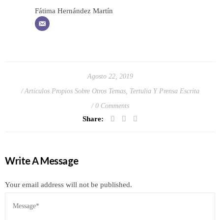
Fátima Hernández Martín
Agosto 22, 2019
Artículos Propios Sobre Otros Temas
,
Tertulia Y Prensa Escrita
0 Comments
Share:
Write A Message
Your email address will not be published.