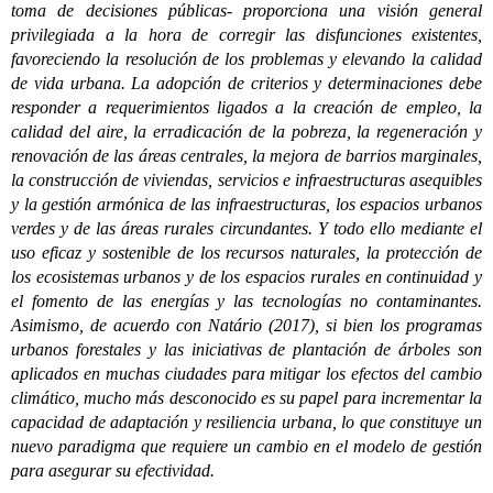
toma de decisiones públicas- proporciona una visión general
privilegiada a la hora de corregir las disfunciones existentes,
favoreciendo la resolución de los problemas y elevando la calidad
de vida urbana. La adopción de criterios y determinaciones debe
responder a requerimientos ligados a la creación de empleo, la
calidad del aire, la erradicación de la pobreza, la regeneración y
renovación de las áreas centrales, la mejora de barrios marginales,
la construcción de viviendas, servicios e infraestructuras asequibles
y la gestión armónica de las infraestructuras, los espacios urbanos
verdes y de las áreas rurales circundantes. Y todo ello mediante el
uso eficaz y sostenible de los recursos naturales, la protección de
los ecosistemas urbanos y de los espacios rurales en continuidad y
el fomento de las energías y las tecnologías no contaminantes.
Asimismo, de acuerdo con Natário (2017), si bien los programas
urbanos forestales y las iniciativas de plantación de árboles son
aplicados en muchas ciudades para mitigar los efectos del cambio
climático, mucho más desconocido es su papel para incrementar la
capacidad de adaptación y resiliencia urbana, lo que constituye un
nuevo paradigma que requiere un cambio en el modelo de gestión
para asegurar su efectividad.