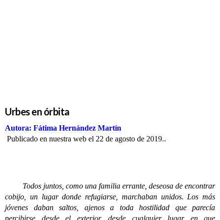
Urbes en
órbita
Urbes en órbita
Autora: Fátima Hernández Martín
Publicado en nuestra web el 22 de agosto de 2019..
Todos juntos, como una familia errante, deseosa de encontrar
cobijo, un lugar donde refugiarse, marchaban unidos. Los más
jóvenes daban saltos, ajenos a toda hostilidad que parecía
percibirse desde el exterior, desde cualquier lugar en que