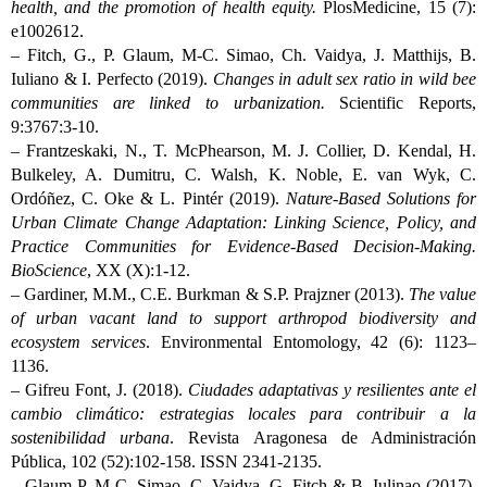
health, and the promotion of health equity.
PlosMedicine, 15 (7):
e1002612.
– Fitch, G., P. Glaum, M-C. Simao, Ch. Vaidya, J. Matthijs, B.
Iuliano & I. Perfecto (2019).
Changes in adult sex ratio in wild bee
communities are linked to urbanization.
Scientific Reports,
9:3767:3-10.
– Frantzeskaki, N., T. McPhearson, M. J. Collier, D. Kendal, H.
Bulkeley, A. Dumitru, C. Walsh, K. Noble, E. van Wyk, C.
Ordóñez, C. Oke & L. Pintér (2019).
Nature-Based Solutions for
Urban Climate Change Adaptation: Linking Science, Policy, and
Practice Communities for Evidence-Based Decision-Making.
BioScience
, XX (X):1-12.
– Gardiner, M.M., C.E. Burkman & S.P. Prajzner (2013).
The value
of urban vacant land to support arthropod biodiversity and
ecosystem services
. Environmental Entomology, 42 (6): 1123–
1136.
– Gifreu Font, J. (2018).
Ciudades adaptativas y resilientes ante el
cambio climático: estrategias locales para contribuir a la
sostenibilidad urbana
. Revista Aragonesa de Administración
Pública, 102 (52):102-158. ISSN 2341-2135.
– Glaum P, M-C. Simao, C. Vaidya, G. Fitch & B. Iulinao (2017).