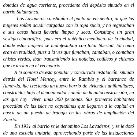
dotadas de agua corriente, procedente del depósito situado en el
barrio Salamanca.
Los Lavaderos constituían el punto de encuentro, al que las
mujeres solían acudir cargadas con la ropa sucia, y no regresaban
a sus casas hasta llevarla limpia y seca. Constituye un gran
vestigio etnográfico, pues era el auténtico mentidero de la ciudad,
donde estas mujeres se manifestaban con total libertad, tal como
eran en realidad, pues a la vez que fumaban, cantaban, o contaban
chistes verdes, iban transmitiendo las noticias, cotilleos y chismes
que ocurrían en el vecindario.
A la sombra de esta popular y concurrida instalación, situada
detrás del Hotel Mencey, entre la Rambla y el barranco de
Almeyda, fue creciendo un nuevo barrio de viviendas unifamiliares,
construidas bajo el denominador común de la autoconstrucción, en
las que hoy viven unas 300 personas. Sus primeros habitantes
procedían de las islas no capitalinas que llegaron a la capital en
busca de un puesto de trabajo en las obras de ampliación del
Puerto.
En 1931 al barrio se le denomino Los Lavaderos, y se le dotó
de una escuela unitaria, aprovechando parte de las instalaciones