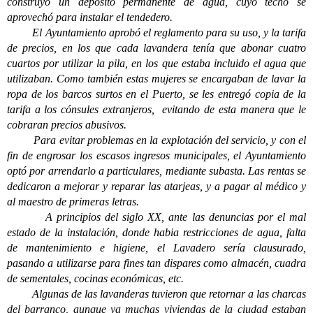
construyó un depósito permanente de agua, cuyo techo se
aprovechó para instalar el tendedero.
El Ayuntamiento aprobó el reglamento para su uso, y la tarifa
de precios, en los que cada lavandera tenía que abonar cuatro
cuartos por utilizar la pila, en los que estaba incluido el agua que
utilizaban. Como también estas mujeres se encargaban de lavar la
ropa de los barcos surtos en el Puerto, se les entregó copia de la
tarifa a los cónsules extranjeros, evitando de esta manera que le
cobraran precios abusivos.
Para evitar problemas en la explotación del servicio, y con el
fin de engrosar los escasos ingresos municipales, el Ayuntamiento
optó por arrendarlo a particulares, mediante subasta. Las rentas se
dedicaron a mejorar y reparar las atarjeas, y a pagar al médico y
al maestro de primeras letras.
A principios del siglo XX, ante las denuncias por el mal
estado de la instalación, donde habia restricciones de agua, falta
de mantenimiento e higiene, el Lavadero sería clausurado,
pasando a utilizarse para fines tan dispares como almacén, cuadra
de sementales, cocinas económicas, etc.
Algunas de las lavanderas tuvieron que retornar a las charcas
del barranco, aunque ya muchas viviendas de la ciudad estaban