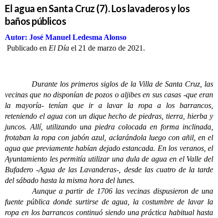
El agua en Santa Cruz (7). Los lavaderos y los
baños públicos
Autor: José Manuel Ledesma Alonso
Publicado en
El Día
el 21 de marzo de 2021.
Durante los primeros siglos de la Villa de Santa Cruz, las
vecinas que no disponían de pozos o aljibes en sus casas -que eran
la mayoría- tenían que ir a lavar la ropa a los barrancos,
reteniendo el agua con un dique hecho de piedras, tierra, hierba y
juncos. Allí, utilizando una piedra colocada en forma inclinada,
frotaban la ropa con jabón azul, aclarándola luego con añil, en el
agua que previamente habían dejado estancada. En los veranos, el
Ayuntamiento les permitía utilizar una dula de agua en el Valle del
Bufadero -Agua de las Lavanderas-, desde las cuatro de la tarde
del sábado hasta la misma hora del lunes.
Aunque a partir de 1706 las vecinas dispusieron de una
fuente pública donde surtirse de agua, la costumbre de lavar la
ropa en los barrancos continuó siendo una práctica habitual hasta