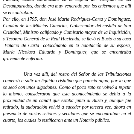
Desamparados, donde era muy venerado por los enfermos que allí
se encontraban.
Por ello, en 1795, don José María Rodriguez-Carta y Dominguez,
Capitán de las Milicias Canarias, Gobernador del castillo de San
Cristóbal, Ministro calificado y Comisario mayor de la Inquisición,
y Tesorero General de la Real Hacienda, se llevó el Busto a su casa
-Palacio de Carta- colocándolo en la habitación de su esposa,
María Nicolasa Eduardo y Dominguez, que se encontraba
gravemente enferma.
Una vez allí, del rostro del Señor de las Tribulaciones
comenzó a salir un líquido cristalino que parecía agua, por lo que
se secó con unos algodones. Como al poco rato se volvió a repetir
lo mismo, consideraron que este acontecimiento se debía a la
proximidad de un candil que estaba junto al Busto y, aunque fue
retirado, la sudoración volvió a suceder por tercera vez, ahora en
presencia de varios señores y seculares que se encontraban en el
cuarto, los cuales lo testificaron ante un Notario público.