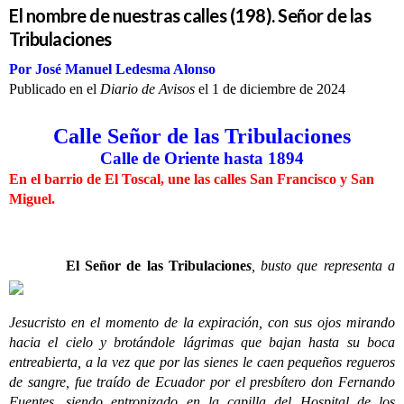
El nombre de nuestras calles (198). Señor de las
Tribulaciones
Por José Manuel Ledesma Alonso
Publicado en el
Diario de Avisos
el 1 de diciembre de 2024
Calle Señor de las Tribulaciones
Calle de Oriente hasta 1894
En el barrio de El Toscal, une las calles San Francisco y San
Miguel.
El Señor de las Tribulacione
s
, busto que representa a
Jesucristo en el momento de la expiración, con sus ojos mirando
hacia el cielo y brotándole lágrimas que bajan hasta su boca
entreabierta, a la vez que por las sienes le caen pequeños regueros
de sangre, fue traído de Ecuador por el presbítero don Fernando
Fuentes, siendo entronizado en la capilla del Hospital de los