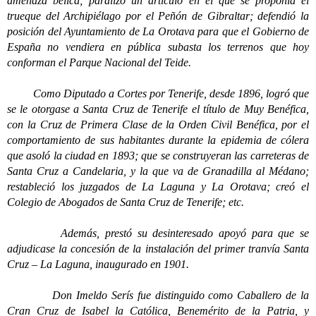
amenaza bélica; paralizó un artículo en el que se proponía el
trueque del Archipiélago por el Peñón de Gibraltar; defendió la
posición del Ayuntamiento de La Orotava para que el Gobierno de
España no vendiera en pública subasta los terrenos que hoy
conforman el Parque Nacional del Teide.
Como Diputado a Cortes por Tenerife, desde 1896, logró que
se le otorgase a Santa Cruz de Tenerife el título de Muy Benéfica,
con la Cruz de Primera Clase de la Orden Civil Benéfica, por el
comportamiento de sus habitantes durante la epidemia de cólera
que asoló la ciudad en 1893; que se construyeran las carreteras de
Santa Cruz a Candelaria, y la que va de Granadilla al Médano;
restableció los juzgados de La Laguna y La Orotava; creó el
Colegio de Abogados de Santa Cruz de Tenerife; etc.
Además, prestó su desinteresado apoyó para que se
adjudicase la concesión de la instalación del primer tranvía Santa
Cruz – La Laguna, inaugurado en 1901.
Don Imeldo Serís fue distinguido como Caballero de la
Cran Cruz de Isabel la Católica, Benemérito de la Patria, y