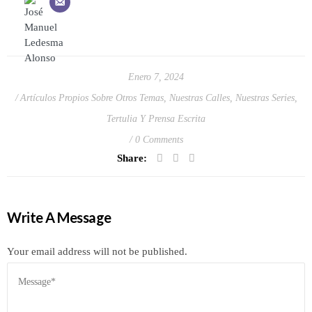
Enero 7, 2024
Artículos Propios Sobre Otros Temas
,
Nuestras Calles
,
Nuestras Series
,
Tertulia Y Prensa Escrita
0 Comments
Share:
Write A Message
Your email address will not be published.