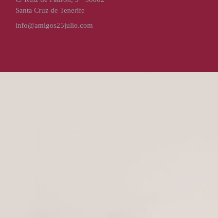
Santa Cruz de Tenerife
info@amigos25julio.com