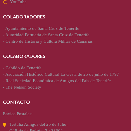
YouTube
COLABORADORES
-
Ayuntamiento de Santa Cruz de Tenerife
-
Autoridad Portuaria de Santa Cruz de Tenerife
-
Centro de Historia y Cultura Militar de Canarias
COLABORADORES
-
Cabildo de Tenerife
-
Asociación Histórico Cultural La Gesta de 25 de julio de 1797
-
Real Sociedad Económica de Amigos del País de Tenerife
-
The Nelson Society
CONTACTO
Envíos Postales:
Tertulia Amigos del 25 de Julio.
C/ Ruíz de Padrón, 3 · 38002