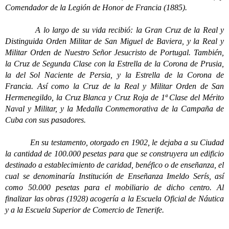
Comendador de la Legión de Honor de Francia (1885).
A lo largo de su vida recibió: la Gran Cruz de la Real y
Distinguida Orden Militar de San Miguel de Baviera, y la Real y
Militar Orden de Nuestro Señor Jesucristo de Portugal. También,
la Cruz de Segunda Clase con la Estrella de la Corona de Prusia,
la del Sol Naciente de Persia, y la Estrella de la Corona de
Francia. Así como la Cruz de la Real y Militar Orden de San
Hermenegildo, la Cruz Blanca y Cruz Roja de 1ª Clase del Mérito
Naval y Militar, y la Medalla Conmemorativa de la Campaña de
Cuba con sus pasadores.
En su testamento, otorgado en 1902, le dejaba a su Ciudad
la cantidad de 100.000 pesetas para que se construyera un edificio
destinado a establecimiento de caridad, benéfico o de enseñanza, el
cual se denominaría Institución de Enseñanza Imeldo Serís, así
como 50.000 pesetas para el mobiliario de dicho centro. Al
finalizar las obras (1928) acogería a la Escuela Oficial de Náutica
y a la Escuela Superior de Comercio de Tenerife.