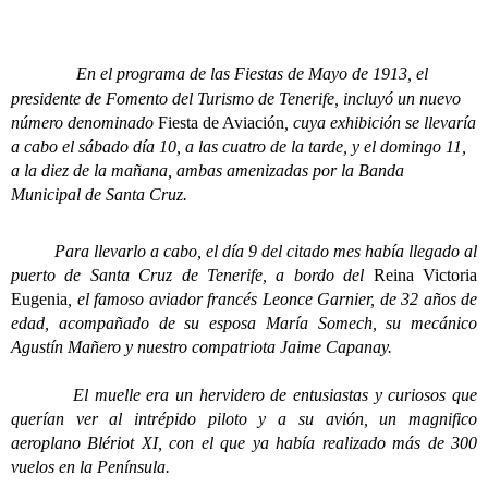
En el programa de las Fiestas de Mayo de 1913, el
presidente de Fomento del Turismo de Tenerife, incluyó un nuevo
número denominado
Fiesta de Aviación
, cuya exhibición se llevaría
a cabo el sábado día 10, a las cuatro de la tarde, y el domingo 11,
a la diez de la mañana, ambas amenizadas por la Banda
Municipal de Santa Cruz.
Para llevarlo a cabo, el día 9 del citado mes había llegado al
puerto de Santa Cruz de Tenerife, a bordo del
Reina Victoria
Eugenia
, el famoso aviador francés Leonce Garnier, de 32 años de
edad, acompañado de su esposa María Somech, su mecánico
Agustín Mañero y nuestro compatriota Jaime Capanay.
El muelle era un hervidero de entusiastas y curiosos que
querían ver al intrépido piloto y a su avión, un magnifico
aeroplano Blériot XI, con el que ya había realizado más de 300
vuelos en la Península.