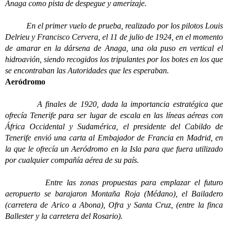
Anaga como pista de despegue y amerizaje.
En el primer vuelo de prueba, realizado por los pilotos Louis
Delrieu y Francisco Cervera, el 11 de julio de 1924, en el momento
de amarar en la dársena de Anaga, una ola puso en vertical el
hidroavión, siendo recogidos los tripulantes por los botes en los que
se encontraban las Autoridades que les esperaban.
Aeródromo
A finales de 1920, dada la importancia estratégica que
ofrecía Tenerife para ser lugar de escala en las líneas aéreas con
África Occidental y Sudamérica, el presidente del Cabildo de
Tenerife envió una carta al Embajador de Francia en Madrid, en
la que le ofrecía un Aeródromo en la Isla para que fuera utilizado
por cualquier compañía aérea de su país.
Entre las zonas propuestas para emplazar el futuro
aeropuerto se barajaron Montaña Roja (Médano), el Bailadero
(carretera de Arico a Abona), Ofra y Santa Cruz, (entre la finca
Ballester y la carretera del Rosario).