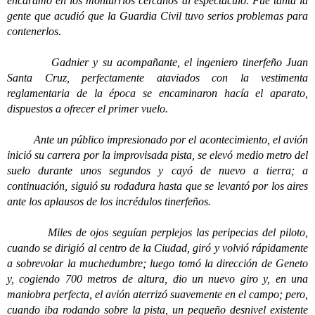
encaramó en los monturrios cercanos al espectáculo. Fue tanta la
gente que acudió que la Guardia Civil tuvo serios problemas para
contenerlos.
Gadnier y su acompañante, el ingeniero tinerfeño Juan
Santa Cruz, perfectamente ataviados con la vestimenta
reglamentaria de la época se encaminaron hacía el aparato,
dispuestos a ofrecer el primer vuelo.
Ante un público impresionado por el acontecimiento, el avión
inició su carrera por la improvisada pista, se elevó medio metro del
suelo durante unos segundos y cayó de nuevo a tierra; a
continuación, siguió su rodadura hasta que se levantó por los aires
ante los aplausos de los incrédulos tinerfeños.
Miles de ojos seguían perplejos las peripecias del piloto,
cuando se dirigió al centro de la Ciudad, giró y volvió rápidamente
a sobrevolar la muchedumbre; luego tomó la dirección de Geneto
y, cogiendo 700 metros de altura, dio un nuevo giro y, en una
maniobra perfecta, el avión aterrizó suavemente en el campo; pero,
cuando iba rodando sobre la pista, un pequeño desnivel existente