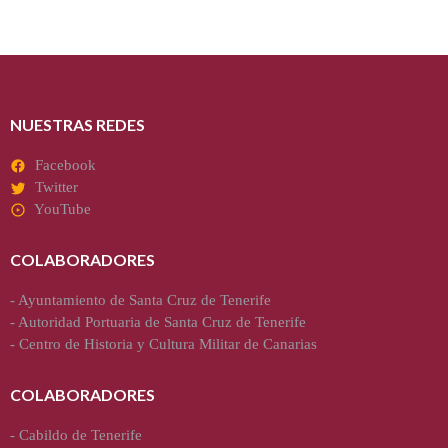
NUESTRAS REDES
Facebook
Twitter
YouTube
COLABORADORES
-
Ayuntamiento de Santa Cruz de Tenerife
-
Autoridad Portuaria de Santa Cruz de Tenerife
-
Centro de Historia y Cultura Militar de Canarias
COLABORADORES
-
Cabildo de Tenerife