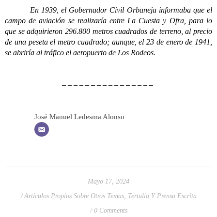
En 1939, el Gobernador Civil Orbaneja informaba que el
campo de aviación se realizaría entre La Cuesta y Ofra, para lo
que se adquirieron 296.800 metros cuadrados de terreno, al precio
de una peseta el metro cuadrado; aunque, el 23 de enero de 1941,
se abriría al tráfico el aeropuerto de Los Rodeos.
– – – – – – – – – – – – – – – –
José Manuel Ledesma Alonso
Mayo 17, 2024
Artículos Propios Sobre Otros Temas
,
Tertulia Y Prensa Escrita
0 Comments