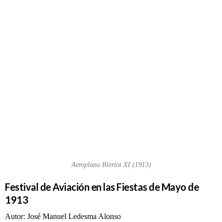
Festival de
Aviación
en las
Fiestas de
Mayo de
1913
Aeroplano Bleriot XI (1913)
Festival de Aviación en las Fiestas de Mayo de
1913
Autor: José Manuel Ledesma Alonso