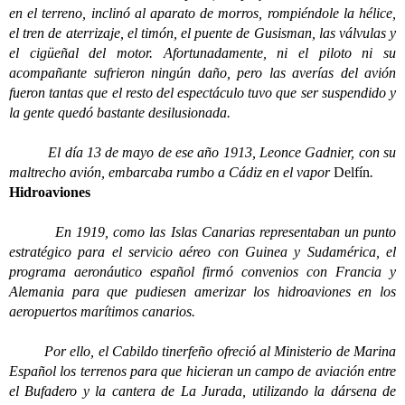
en el terreno, inclinó al aparato de morros, rompiéndole la hélice,
el tren de aterrizaje, el timón, el puente de Gusisman, las válvulas y
el cigüeñal del motor. Afortunadamente, ni el piloto ni su
acompañante sufrieron ningún daño, pero las averías del avión
fueron tantas que el resto del espectáculo tuvo que ser suspendido y
la gente quedó bastante desilusionada.
El día 13 de mayo de ese año 1913, Leonce Gadnier, con su
maltrecho avión, embarcaba rumbo a Cádiz en el vapor
Delfín
.
Hidroaviones
En 1919, como las Islas Canarias representaban un punto
estratégico para el servicio aéreo con Guinea y Sudamérica, el
programa aeronáutico español firmó convenios con Francia y
Alemania para que pudiesen amerizar los hidroaviones en los
aeropuertos marítimos canarios.
Por ello, el Cabildo tinerfeño ofreció al Ministerio de Marina
Español los terrenos para que hicieran un campo de aviación entre
el Bufadero y la cantera de La Jurada, utilizando la dársena de