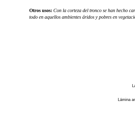
Otros usos
:
Con la corteza del tronco se han hecho can
todo en aquellos ambientes áridos y pobres en vegetac
L
Lámina an