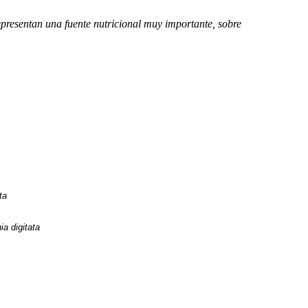
representan una fuente nutricional muy importante, sobre
ta
a digitata