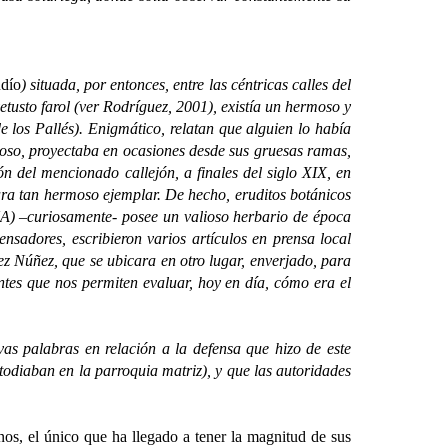
udío
) situada, por entonces, entre las céntricas calles del
etusto farol (ver Rodríguez, 2001), existía un hermoso y
e los Pallés). Enigmático, relatan que alguien lo había
lloso, proyectaba en ocasiones desde sus gruesas ramas,
ón del mencionado callejón, a finales del siglo XIX, en
ara tan hermoso ejemplar. De hecho, eruditos botánicos
) –curiosamente- posee un valioso herbario de época
ensadores, escribieron varios artículos en prensa local
z Núñez, que se ubicara en otro lugar, enverjado, para
antes que nos permiten evaluar, hoy en día, cómo era el
 palabras en relación a la defensa que hizo de este
todiaban en la parroquia matriz), y que las autoridades
os, el único que ha llegado a tener la magnitud de sus