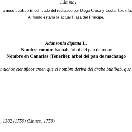
baobab
Crosit
el famoso
(modificado del realizado por Diego Crosa y Costa,
a
Al fondo estaría la actual Plaza del Príncipe,
– – – – – – – – – – – – –
Adansonia digitata
L.
Nombre común:
baobab, árbol del pan de mono
Nombre en Canarias (Tenerife):
árbol del pan de machango
muchos científicos creen que el nombre deriva del árabe buhibab, que 
4, 1382 (1759) (Linneo, 1759)