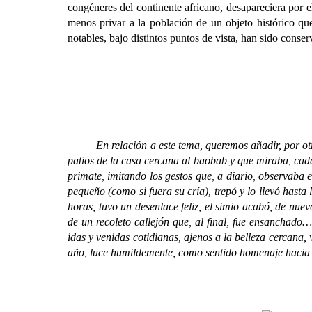
congéneres del continente africano, desapareciera por e
menos privar a la población de un objeto histórico qu
notables, bajo distintos puntos de vista, han sido con
En relación a este tema, queremos añadir, por otro l
patios de la casa cercana al baobab y que miraba, cada
primate, imitando los gestos que, a diario, observaba
pequeño (como si fuera su cría), trepó y lo llevó hast
horas, tuvo un desenlace feliz, el simio acabó, de nue
de un recoleto callejón que, al final, fue ensanchado
idas y venidas cotidianas, ajenos a la belleza cercana,
año, luce humildemente, como sentido homenaje hacia 