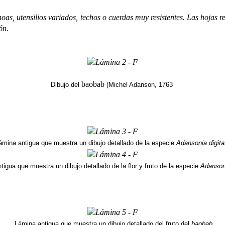
oas, utensilios variados, techos o cuerdas muy resistentes. Las hojas 
ión.
baobab
Dibujo del
(Michel Adanson, 1763
ámina antigua que muestra un dibujo detallado de la especie
Adansonia digita
tigua que muestra un dibujo detallado de la flor y fruto de la especie
Adansoni
Lámina antigua que muestra un dibujo detallado del fruto del
baobab