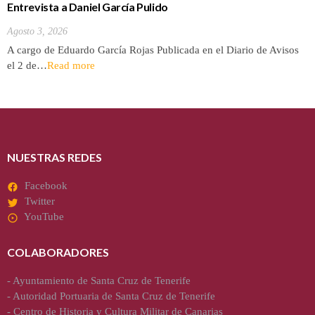
Entrevista a Daniel García Pulido
Agosto 3, 2026
A cargo de Eduardo García Rojas Publicada en el Diario de Avisos
el 2 de…
Read more
NUESTRAS REDES
Facebook
Twitter
YouTube
COLABORADORES
-
Ayuntamiento de Santa Cruz de Tenerife
-
Autoridad Portuaria de Santa Cruz de Tenerife
-
Centro de Historia y Cultura Militar de Canarias