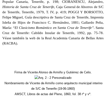
Popular Canaria, Tenerife, p. 198; CIORANESCU, Alejandro,
Historia de Santa Cruz de Tenerife
, Caja General de Ahorros de S/C
de Tenerife, Tenerife, 1979, T. IV, p. 419; POGGI Y BORSOTTO,
Felipe Miguel, Guía descriptiva de Santa Cruz de Tenerife, Imprenta
Isleña de Hijos de Francisco C. Hernández, 1881; Gallardo Peña,
María:
“El Clasicismo Romántico en Santa Cruz de Tenerife”
. Santa
Cruz de Tenerife: Cabildo Insular de Tenerife, 1992, pp. 75-78.
Véase también la web de la Real Academia Canaria de Bellas Artes
(RACBA).
Firma de Vicente Alonso de Armiño y Gutiérrez de Celis.
Nombramiento de Vicente de Armiño como arquitecto municipal interino
de S/C de Tenerife (19-06-1860)
AMSCT, Libros de actas del Pleno, 1860, fol. 38 rº y vº.