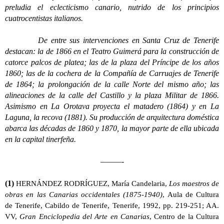
preludia el eclecticismo canario, nutrido de los principios
cuatrocentistas italianos.
De entre sus intervenciones en Santa Cruz de Tenerife
destacan: la de 1866 en el Teatro Guimerá para la construcción de
catorce palcos de platea; las de la plaza del Príncipe de los años
1860; las de la cochera de la Compañía de Carruajes de Tenerife
de 1864; la prolongación de la calle Norte del mismo año; las
alineaciones de la calle del Castillo y la plaza Militar de 1866.
Asimismo en La Orotava proyecta el matadero (1864) y en La
Laguna, la recova (1881). Su producción de arquitectura doméstica
abarca las décadas de 1860 y 1870, la mayor parte de ella ubicada
en la capital tinerfeña.
———-
(1)
HERNÁNDEZ RODRÍGUEZ, María Candelaria,
Los maestros de
obras en las Canarias occidentales (1875-1940)
, Aula de Cultura
de Tenerife, Cabildo de Tenerife, Tenerife, 1992, pp. 219-251; AA.
VV,
Gran Enciclopedia del Arte en Canarias
, Centro de la Cultura