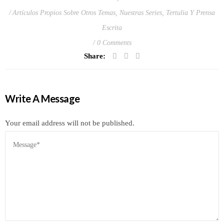
Artículos Propios Sobre Otros Temas
,
Nuestras Series
,
Tertulia Y Prensa
Escrita
0 Comments
Share:
Write A Message
Your email address will not be published.