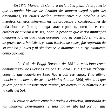
En 1875 Manuel de Cámara reclamó la plaza de arquitecto
que ocupaba Vicente de Armiño de manera ilegal según las
ordenanzas, las cuales decían textualmente:
“Se prohíbe a los
maestros canteros intervenir en los proyectos y construcciones de
toda obra o edificio que tenga carácter público, como no sea con
carácter de auxiliar o de segundo”
. A pesar de que varios munícipes
alegaron lo bien que había desempeñado su cometido en materia
de proyectos urbanísticos y como tracista de casas, fue separado de
su empleo público y ni siquiera se le mantuvo en el Ayuntamiento
como auxiliar.
La
Guía
de Poggi Borsotto de 1881 lo menciona como
administrador de Puertos Francos de Santa Cruz. Darias Príncipe
comenta que todavía en 1886 figura con ese cargo. Y la última
noticia que tenemos de sus actividades data de 1896, año en el que
fallece por una
“insuficiencia mitral”
, residiendo en el número 2 de
la calle del Sol.
Su estilo se debate entre la ortodoxia clasicista, importada de
las maneras peninsulares, y una mayor libertad formal que