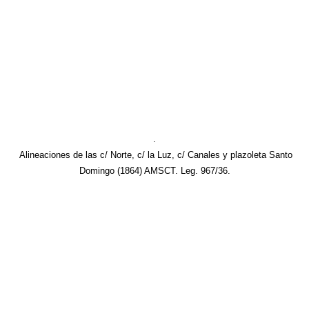
.
Alineaciones de las c/ Norte, c/ la Luz, c/ Canales y plazoleta Santo
Domingo (1864) AMSCT. Leg. 967/36.