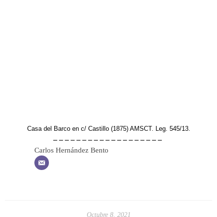
Casa del Barco en c/ Castillo (1875) AMSCT. Leg. 545/13.
– – – – – – – – – – – – – – – – – – –
Carlos Hernández Bento
Octubre 8, 2021