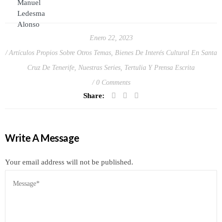
Enero 22, 2023
Artículos Propios Sobre Otros Temas
,
Bienes De Interés Cultural En Santa
Cruz De Tenerife
,
Nuestras Series
,
Tertulia Y Prensa Escrita
0 Comments
Share:
Write A Message
Your email address will not be published.