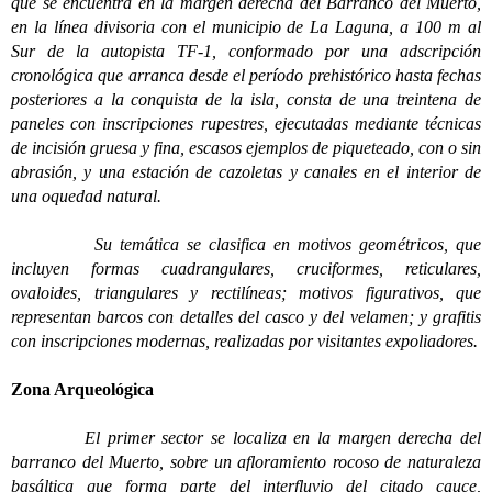
que se encuentra en la margen derecha del Barranco del Muerto,
en la línea divisoria con el municipio de La Laguna, a 100 m al
Sur de la autopista TF-1, conformado por una adscripción
cronológica que arranca desde el período prehistórico hasta fechas
posteriores a la conquista de la isla, consta de una treintena de
paneles con inscripciones rupestres, ejecutadas mediante técnicas
de incisión gruesa y fina, escasos ejemplos de piqueteado, con o sin
abrasión, y una estación de cazoletas y canales en el interior de
una oquedad natural.
Su temática se clasifica en motivos geométricos, que
incluyen formas cuadrangulares, cruciformes, reticulares,
ovaloides, triangulares y rectilíneas; motivos figurativos, que
representan barcos con detalles del casco y del velamen; y grafitis
con inscripciones modernas, realizadas por visitantes expoliadores.
Zona Arqueológica
El primer sector se localiza en la margen derecha del
barranco del Muerto, sobre un afloramiento rocoso de naturaleza
basáltica que forma parte del interfluvio del citado cauce,