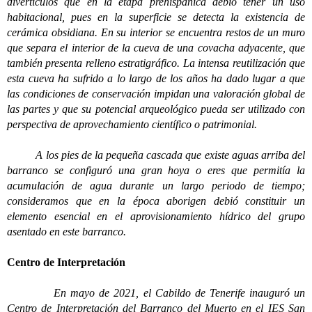
divertículos que en la etapa prehispánica debió tener un uso
habitacional, pues en la superficie se detecta la existencia de
cerámica obsidiana. En su interior se encuentra restos de un muro
que separa el interior de la cueva de una covacha adyacente, que
también presenta relleno estratigráfico. La intensa reutilización que
esta cueva ha sufrido a lo largo de los años ha dado lugar a que
las condiciones de conservación impidan una valoración global de
las partes y que su potencial arqueológico pueda ser utilizado con
perspectiva de aprovechamiento científico o patrimonial.
A los pies de la pequeña cascada que existe aguas arriba del
barranco se configuró una gran hoya o eres que permitía la
acumulación de agua durante un largo periodo de tiempo;
consideramos que en la época aborigen debió constituir un
elemento esencial en el aprovisionamiento hídrico del grupo
asentado en este barranco.
Centro de Interpretación
En mayo de 2021, el Cabildo de Tenerife inauguró un
Centro de Interpretación del Barranco del Muerto en el IES San