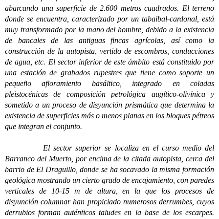
abarcando una superficie de 2.600 metros cuadrados. El terreno
donde se encuentra, caracterizado por un tabaibal-cardonal, está
muy transformado por la mano del hombre, debido a la existencia
de bancales de las antiguas fincas agrícolas, así como la
construcción de la autopista, vertido de escombros, conducciones
de agua, etc. El sector inferior de este ámbito está constituido por
una estación de grabados rupestres que tiene como soporte un
pequeño afloramiento basáltico, integrado en coladas
pleistocénicas de composición petrológica augítico-olivínica y
sometido a un proceso de disyunción prismática que determina la
existencia de superficies más o menos planas en los bloques pétreos
que integran el conjunto.
El sector superior se localiza en el curso medio del
Barranco del Muerto, por encima de la citada autopista, cerca del
barrio de El Draguillo, donde se ha socavado la misma formación
geológica mostrando un cierto grado de encajamiento, con paredes
verticales de 10-15 m de altura, en la que los procesos de
disyunción columnar han propiciado numerosos derrumbes, cuyos
derrubios forman auténticos taludes en la base de los escarpes.