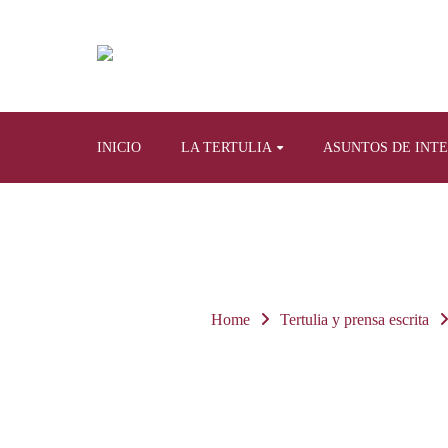
INICIO
LA TERTULIA
ASUNTOS DE INT
Home
Tertulia y prensa escrita