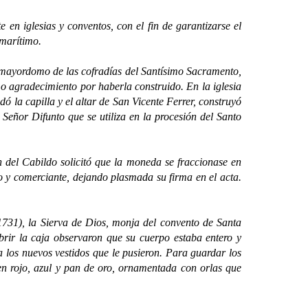
 iglesias y conventos, con el fin de garantizarse el
 marítimo.
e mayordomo de las cofradías del Santísimo Sacramento,
o agradecimiento por haberla construido. En la iglesia
ó la capilla y el altar de San Vicente Ferrer, construyó
Señor Difunto que se utiliza en la procesión del Santo
el Cabildo solicitó que la moneda se fraccionase en
o y comerciante, dejando plasmada su firma en el acta.
1), la Sierva de Dios, monja del convento de Santa
brir la caja observaron que su cuerpo estaba entero y
a los nuevos vestidos que le pusieron. Para guardar los
en rojo, azul y pan de oro, ornamentada con orlas que