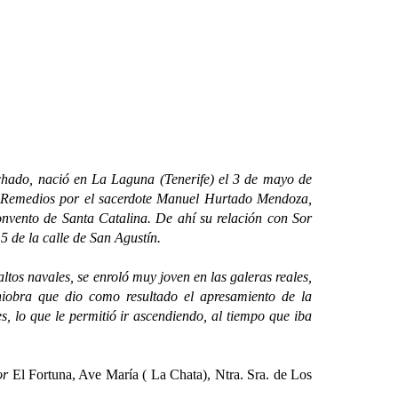
chado, nació en La Laguna (Tenerife) el 3 de mayo de
os Remedios por el sacerdote Manuel Hurtado Mendoza,
nvento de Santa Catalina. De ahí su relación con Sor
5 de la calle de San Agustín.
 navales, se enroló muy joven en las galeras reales,
iobra que dio como resultado el apresamiento de la
, lo que le permitió ir ascendiendo, al tiempo que iba
or
El Fortuna, Ave María ( La Chata), Ntra. Sra. de Los