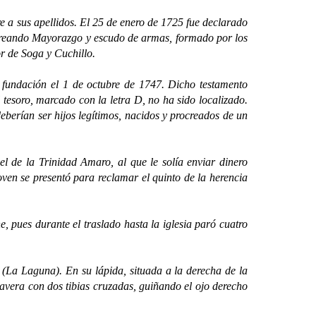
a sus apellidos. El 25 de enero de 1725 fue declarado
 creando Mayorazgo y escudo de armas, formado por los
r de Soga y Cuchillo.
undación el 1 de octubre de 1747. Dicho testamento
 tesoro, marcado con la letra D, no ha sido localizado.
eberían ser hijos legítimos, nacidos y procreados de un
e la Trinidad Amaro, al que le solía enviar dinero
ven se presentó para reclamar el quinto de la herencia
ues durante el traslado hasta la iglesia paró cuatro
La Laguna). En su lápida, situada a la derecha de la
lavera con dos tibias cruzadas, guiñando el ojo derecho