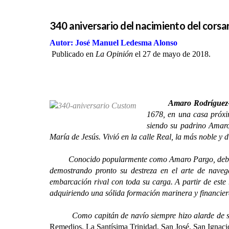
340 aniversario del nacimiento del cors
Autor: José Manuel Ledesma Alonso
Publicado en
La Opinión
el 27 de mayo de 2018.
Amaro Rodríguez-
1678, en una casa próxi
siendo su padrino Amaro
María de Jesús. Vivió en la calle Real, la más noble y 
Conocido popularmente como Amaro Pargo, debido a qu
demostrando pronto su destreza en el arte de nave
embarcación rival con toda su carga. A partir de este
adquiriendo una sólida formación marinera y financier
Como capitán de navío siempre hizo alarde de sus n
Remedios, La Santísima Trinidad, San José, San Ignaci