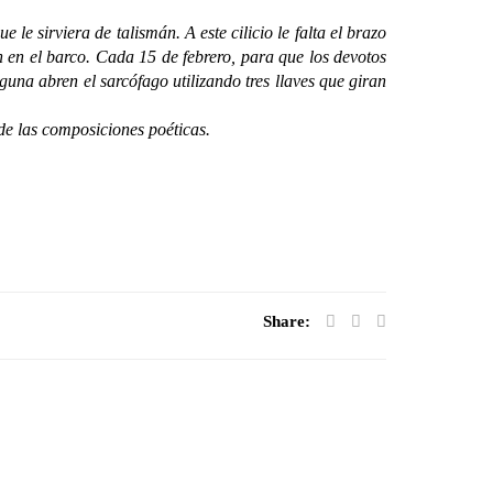
e sirviera de talismán. A este cilicio le falta el brazo
 en el barco. Cada 15 de febrero, para que los devotos
una abren el sarcófago utilizando tres llaves que giran
e las composiciones poéticas.
Share: