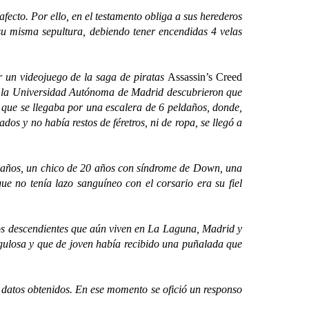
cto. Por ello, en el testamento obliga a sus herederos
 su misma sepultura, debiendo tener encendidas 4 velas
 un videojuego de la saga de piratas
Assassin’s Creed
 de la Universidad Autónoma de Madrid descubrieron que
a que se llegaba por una escalera de 6 peldaños, donde,
os y no había restos de féretros, ni de ropa, se llegó a
 años, un chico de 20 años con síndrome de Down, una
e no tenía lazo sanguíneo con el corsario era su fiel
os descendientes que aún viven en La Laguna, Madrid y
gulosa y que de joven había recibido una puñalada que
s datos obtenidos. En ese momento se ofició un responso