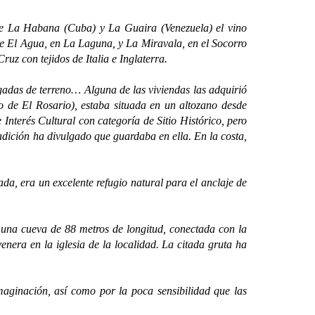
e La Habana (Cuba) y La Guaira (Venezuela) el vino
 de El Agua, en La Laguna, y La Miravala, en el Socorro
z con tejidos de Italia e Inglaterra.
das de terreno… Alguna de las viviendas las adquirió
o de El Rosario), estaba situada en un altozano desde
Interés Cultural con categoría de Sitio Histórico, pero
adición ha divulgado que guardaba en ella. En la costa,
 era un excelente refugio natural para el anclaje de
na cueva de 88 metros de longitud, conectada con la
nera en la iglesia de la localidad. La citada gruta ha
inación, así como por la poca sensibilidad que las