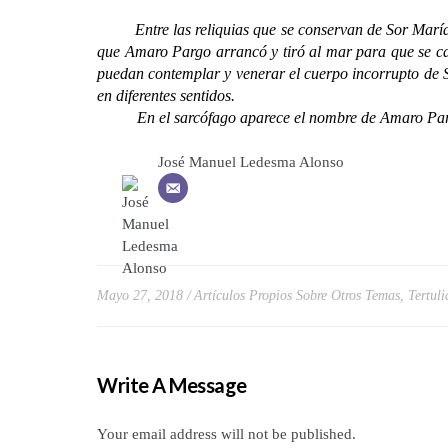
Entre las reliquias que se conservan de Sor María de Je
que Amaro Pargo arrancó y tiró al mar para que se cal
puedan contemplar y venerar el cuerpo incorrupto de So
en diferentes sentidos.
En el sarcófago aparece el nombre de Amaro Pargo al l
José Manuel Ledesma Alonso
Mayo 27, 2018
Artículos Propios Sobre Otros Temas
,
Tertuli
Write A Message
Your email address will not be published.