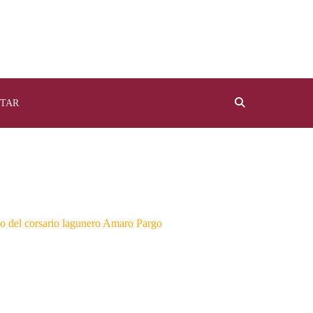
TAR
to del corsario lagunero Amaro Pargo