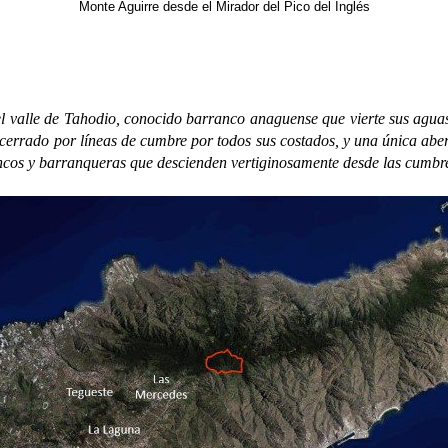
Monte Aguirre desde el Mirador del Pico del Inglés
le de Tahodio, conocido barranco anaguense que vierte sus aguas e
errado por líneas de cumbre por todos sus costados, y una única abert
ancos y barranqueras que descienden vertiginosamente desde las cumbr