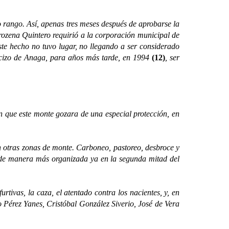
o rango. Así, apenas tres meses después de aprobarse la
ozena Quintero requirió a la corporación municipal de
te hecho no tuvo lugar, no llegando a ser considerado
cizo de Anaga, para años más tarde, en 1994
(12)
, ser
 que este monte gozara de una especial protección, en
otras zonas de monte. Carboneo, pastoreo, desbroce y
a, de manera más organizada ya en la segunda mitad del
ivas, la caza, el atentado contra los nacientes, y, en
o Pérez Yanes, Cristóbal González Siverio, José de Vera