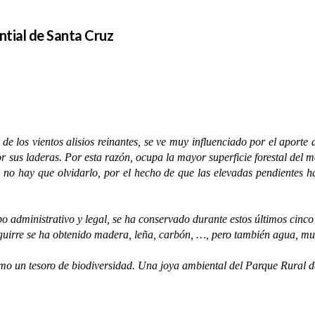
ntial de Santa Cruz
e los vientos alisios reinantes, se ve muy influenciado por el aporte 
sus laderas. Por esta razón, ocupa la mayor superficie forestal del m
, no hay que olvidarlo, por el hecho de que las elevadas pendientes h
dministrativo y legal, se ha conservado durante estos últimos cinco s
Aguirre se ha obtenido madera, leña, carbón, …, pero también agua, mu
un tesoro de biodiversidad. Una joya ambiental del Parque Rural d