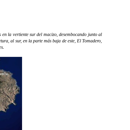
n la vertiente sur del macizo, desembocando junto al
ura, al sur, en la parte más baja de este, El Tomadero,
es.