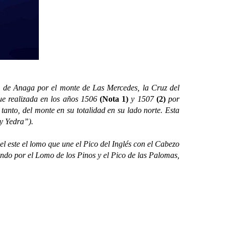
e Anaga por el monte de Las Mercedes, la Cruz del
fue realizada en los años 1506
(Nota 1)
y 1507
(2)
por
 tanto, del monte en su totalidad en su lado norte. Esta
 y Yedra”).
l este el lomo que une el Pico del Inglés con el Cabezo
ando por el Lomo de los Pinos y el Pico de las Palomas,