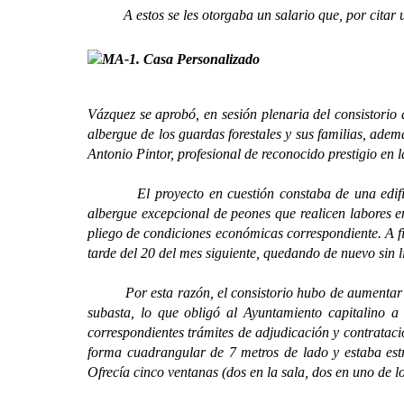
A estos se les otorgaba un salario que, por citar u
Vázquez se aprobó, en sesión plenaria del consistorio 
albergue de los guardas forestales y sus familias, ade
Antonio Pintor, profesional de reconocido prestigio en 
El proyecto en cuestión constaba de una edificac
albergue excepcional de peones que realicen labores 
pliego de condiciones económicas correspondiente. A fin
tarde del 20 del mes siguiente, quedando de nuevo sin l
Por esta razón, el consistorio hubo de aumentar el p
subasta, lo que obligó al Ayuntamiento capitalino a
correspondientes trámites de adjudicación y contratac
forma cuadrangular de 7 metros de lado y estaba estr
Ofrecía cinco ventanas (dos en la sala, dos en uno de lo