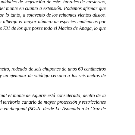
nidades de vegetación de este: brezales de cresterías,
 del monte en cuanto a extensión. Podemos afirmar que
 lo tanto, a sotavento de los reinantes vientos alisios.
n alberga el mayor número de especies endémicas por
os 731 de los que posee todo el Macizo de Anaga, lo que
tro, rodeado de seis chupones de unos 60 centímetros
y un ejemplar de viñátigo cercano a los seis metros de
cual el monte de Aguirre está considerado, dentro de la
territorio canario de mayor protección y restricciones
monte en diagonal (SO-N, desde La Asomada a la Cruz de