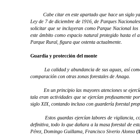
Cabe citar en este apartado que hace un siglo ya
Ley de 7 de diciembre de 1916, de Parques Nacionales
solicitar que se incluyeran como Parque Nacional lo
este ámbito como espacio natural protegido hasta el
Parque Rural, figura que ostenta actualmente.
Guardia y protección del monte
La calidad y abundancia de sus aguas, así como el al
comparación con otras zonas forestales de Anaga.
En un principio las mayores atenciones se ejercían 
tala eran actividades que se ejercían profusamente po
siglo XIX, contando incluso con guardería forestal pro
Estos guardas ejercían labores de vigilancia, control
definitiva, todo lo que dañara a la masa forestal de e
Pérez, Domingo Guillama, Francisco Siverio Alonso
(