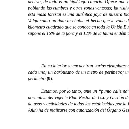
decirlo, de todo el archipiélago canario. Ofrece una 
poblando las cumbres y otras zonas ventosas; laurisi
esta masa forestal es una auténtica joya de nuestra bio
Valga como un dato reseñable el hecho que la zona 
kilómetro cuadrado que se conoce en toda la Unión Euro
supone el 16% de la flora y el 12% de la fauna endém
En su interior se encuentran varios ejemplares de 
cada uno; un barbusano de un metro de perímetro; un t
perímetro
(9)
.
Estamos, por lo tanto, ante un “punto caliente
normativa del vigente Plan Rector de Uso y Gestión de
de usos y actividades de todas las establecidas por l
Afur) ha de realizarse con autorización del Órgano Ge