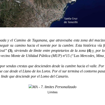
y el Camino de Taganana, que atravesaba esta zona del macizo d
eguir su camino hacia el noreste por la cumbre. Esta histórica vía 
“Real”
(3)
, sirviendo de límite entre propietarios de la zona
(4)
y, por lo
 el vecino Monte de Utilidad Pública (MUP) nº15 (“Las Mercedes, Mina
 sendas crestas que descienden desde la cumbre hacia el valle. Por e
ue cae desde el Llano de los Loros. Por el sur termina el contorno pas
 linde que desciende por el Lomo del Canario.
Límites