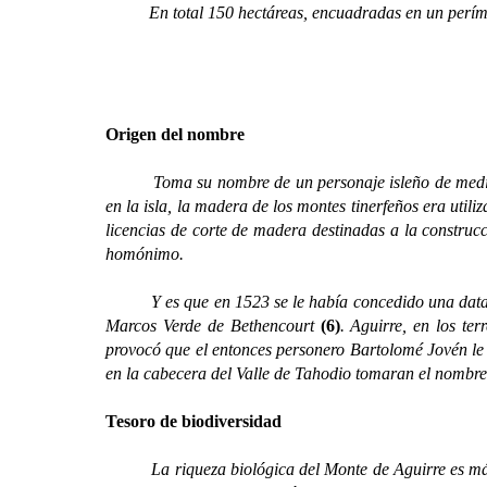
En total 150 hectáreas, encuadradas en un perímetro 
Origen del nombre
Toma su nombre de un personaje isleño de mediados d
en la isla, la madera de los montes tinerfeños era uti
licencias de corte de madera destinadas a la construc
homónimo.
Y es que en 1523 se le había concedido una data e
Marcos Verde de Bethencourt
(6)
. Aguirre, en los te
provocó que el entonces personero Bartolomé Jovén le
en la cabecera del Valle de Tahodio tomaran el nombre
Tesoro de biodiversidad
La riqueza biológica del Monte de Aguirre es más q