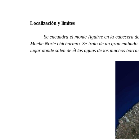
Localización y límites
Se encuadra el monte Aguirre en la cabecera del val
Muelle Norte chicharrero. Se trata de un gran embudo c
lugar donde salen de él las aguas de los muchos barr