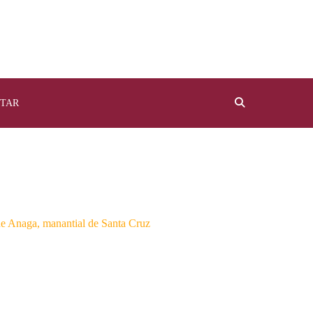
TAR
de Anaga, manantial de Santa Cruz