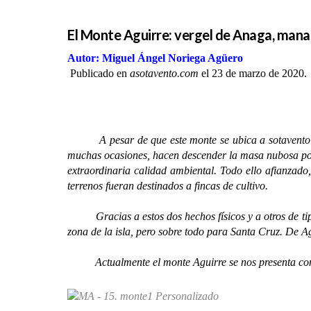
El Monte Aguirre: vergel de Anaga, mana
Autor: Miguel Ángel Noriega Agüero
Publicado en
asotavento.com
el 23 de marzo de 2020.
A pesar de que este monte se ubica a sotavento d
muchas ocasiones, hacen descender la masa nubosa por 
extraordinaria calidad ambiental. Todo ello afianzado
terrenos fueran destinados a fincas de cultivo.
Gracias a estos dos hechos físicos y a otros de tipo a
zona de la isla, pero sobre todo para Santa Cruz. De 
Actualmente el monte Aguirre se nos presenta como 