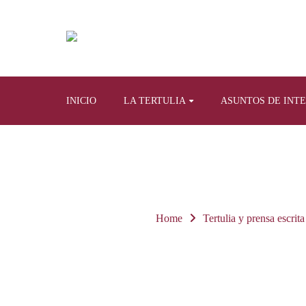
INICIO
LA TERTULIA
ASUNTOS DE INT
Home
Tertulia y prensa escrita