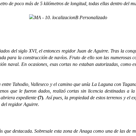
de poco más de 5 kilómetros de longitud, todas ellas dentro del mun
el siglo XVI, el entonces regidor Juan de Aguirre. Tras la conquis
lizada para la construcción de navíos. Fruto de ello son las numerosas
ción naval. En ocasiones, esas cortas no estaban autorizadas, como es
ntre Tahodio, Valleseco y el camino que unía La Laguna con Taga
rrenos que le fueron dados, realizó cortas sin licencia destinadas a
 abriera expediente
(7)
. Así pues, la propiedad de estos terrenos y el 
 del regidor Aguirre.
ue destacada. Sobresale esta zona de Anaga como una de las de mayo