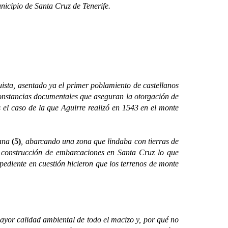
icipio de Santa Cruz de Tenerife.
ta, asentado ya el primer poblamiento de castellanos
 constancias documentales que aseguran la otorgación de
 el caso de la que Aguirre realizó en 1543 en el monte
nana
(5)
, abarcando una zona que lindaba con tierras de
 la construcción de embarcaciones en Santa Cruz lo que
expediente en cuestión hicieron que los terrenos de monte
r calidad ambiental de todo el macizo y, por qué no