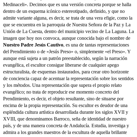
Medinaceli». Decimos que es una versión concreta porque se halla
dentro de un esquema icónico estereotipado, definido, y que no
admite variante alguna, es decir, se trata de una vera efigie, como la
que se encuentra en la parroquia de Nuestra Señora de la Paz y La
Unión de La Cuesta, dentro del municipio vecino de La Laguna. La
imagen que hoy nos convoca, aunque conocida bajo el nombre de
Nuestro Padre Jesús Cautivo
, es una de tantas representaciones
del Prendimiento o de «Jesús Preso» o, simplemente «el Preso». Y
aunque está sujeta a un patrón preestablecido, según la narración
evangélica, el escultor consigue liberarse de cualquier apego
estructuralista, de esquemas instaurados, para crear otro horizonte
de conciencia capaz de acentuar la representación sobre los sentidos
y los métodos. Una representación que supera el propio relato
evangélico; no trata de reproducir ese momento concreto del
Prendimiento, es decir, el objeto resultante, sino de situarse por
encima de la propia representación. Su escultor es deudor de una
espléndida cultura artística desarrollada durante los siglos XVII y
XVIII, que denominamos Barroco, seña de identidad de nuestro
país, y de una manera concreta de Andalucía. Estudia, investiga y
admira a los grandes maestros de la escultura de aquella brillante