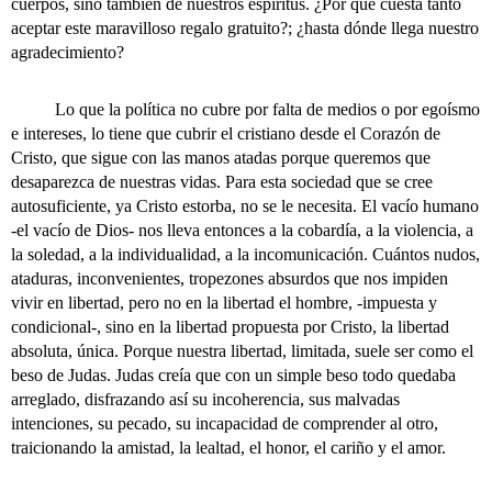
cuerpos, sino también de nuestros espíritus. ¿Por qué cuesta tanto
aceptar este maravilloso regalo gratuito?; ¿hasta dónde llega nuestro
agradecimiento?
Lo que la política no cubre por falta de medios o por egoísmo
e intereses, lo tiene que cubrir el cristiano desde el Corazón de
Cristo, que sigue con las manos atadas porque queremos que
desaparezca de nuestras vidas. Para esta sociedad que se cree
autosuficiente, ya Cristo estorba, no se le necesita. El vacío humano
-el vacío de Dios- nos lleva entonces a la cobardía, a la violencia, a
la soledad, a la individualidad, a la incomunicación. Cuántos nudos,
ataduras, inconvenientes, tropezones absurdos que nos impiden
vivir en libertad, pero no en la libertad el hombre, -impuesta y
condicional-, sino en la libertad propuesta por Cristo, la libertad
absoluta, única. Porque nuestra libertad, limitada, suele ser como el
beso de Judas. Judas creía que con un simple beso todo quedaba
arreglado, disfrazando así su incoherencia, sus malvadas
intenciones, su pecado, su incapacidad de comprender al otro,
traicionando la amistad, la lealtad, el honor, el cariño y el amor.