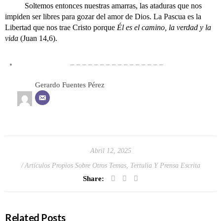
Soltemos entonces nuestras amarras, las ataduras que nos
impiden ser libres para gozar del amor de Dios. La Pascua es la
Libertad que nos trae Cristo porque
Él es el camino, la verdad y la
vida
(Juan 14,6).
– – – – – – – – – – – – – – – –
Gerardo Fuentes Pérez
Abril 12, 2025
Artículos Propios Sobre Otros Temas
,
Tertulia Y Prensa Escrita
Share:
Related Posts