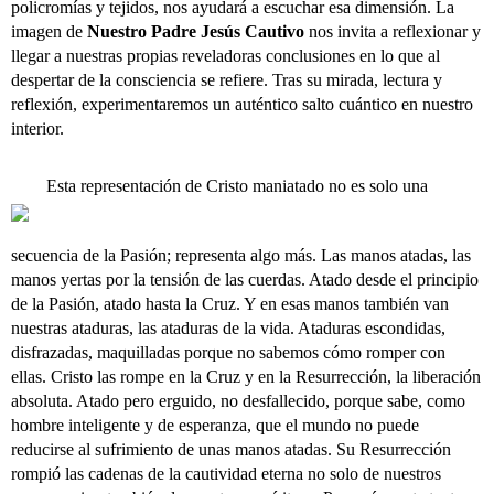
policromías y tejidos, nos ayudará a escuchar esa dimensión. La
imagen de
Nuestro Padre Jesús Cautivo
nos invita a reflexionar y
llegar a nuestras propias reveladoras conclusiones en lo que al
despertar de la consciencia se refiere. Tras su mirada, lectura y
reflexión, experimentaremos un auténtico salto cuántico en nuestro
interior.
Esta representación de Cristo maniatado no es solo una
secuencia de la Pasión; representa algo más. Las manos atadas, las
manos yertas por la tensión de las cuerdas. Atado desde el principio
de la Pasión, atado hasta la Cruz. Y en esas manos también van
nuestras ataduras, las ataduras de la vida. Ataduras escondidas,
disfrazadas, maquilladas porque no sabemos cómo romper con
ellas. Cristo las rompe en la Cruz y en la Resurrección, la liberación
absoluta. Atado pero erguido, no desfallecido, porque sabe, como
hombre inteligente y de esperanza, que el mundo no puede
reducirse al sufrimiento de unas manos atadas. Su Resurrección
rompió las cadenas de la cautividad eterna no solo de nuestros