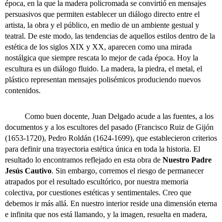
época, en la que la madera policromada se convirtió en mensajes
persuasivos que permiten establecer un diálogo directo entre el
artista, la obra y el público, en medio de un ambiente gestual y
teatral. De este modo, las tendencias de aquellos estilos dentro de la
estética de los siglos XIX y XX, aparecen como una mirada
nostálgica que siempre rescata lo mejor de cada época. Hoy la
escultura es un diálogo fluido. La madera, la piedra, el metal, el
plástico representan mensajes polisémicos produciendo nuevos
contenidos.
Como buen docente, Juan Delgado acude a las fuentes, a los
documentos y a los escultores del pasado (Francisco Ruiz de Gijón
(1653-1720), Pedro Roldán (1624-1699), que establecieron criterios
para definir una trayectoria estética única en toda la historia. El
resultado lo encontramos reflejado en esta obra de
Nuestro Padre
Jesús Cautivo
. Sin embargo, corremos el riesgo de permanecer
atrapados por el resultado escultórico, por nuestra memoria
colectiva, por cuestiones estéticas y sentimentales. Creo que
debemos ir más allá. En nuestro interior reside una dimensión eterna
e infinita que nos está llamando, y la imagen, resuelta en madera,