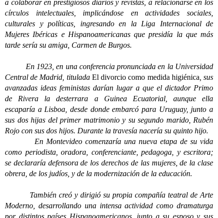
a colaborar en prestigiosos diarios y revistas, a relacionarse en los
círculos intelectuales, implicándose en actividades sociales,
culturales y políticas, ingresando en la Liga Internacional de
Mujeres Ibéricas e Hispanoamericanas que presidía la que más
tarde sería su amiga, Carmen de Burgos.
En 1923, en una conferencia pronunciada en la Universidad
Central de Madrid, titulada
El divorcio como medida higiénica
, sus
avanzadas ideas feministas darían lugar a que el dictador Primo
de Rivera la desterrara a Guinea Ecuatorial, aunque ella
escaparía a Lisboa, desde donde embarcó para Uruguay, junto a
sus dos hijas del primer matrimonio y su segundo marido, Rubén
Rojo con sus dos hijos. Durante la travesía nacería su quinto hijo.
En Montevideo comenzaría una nueva etapa de su vida
como periodista, oradora, conferenciante, pedagoga, y escritora;
se declararía defensora de los derechos de las mujeres, de la clase
obrera, de los judíos, y de la modernización de la educación.
También creó y dirigió su propia compañía teatral de Arte
Moderno, desarrollando una intensa actividad como dramaturga
por distintos países Hispanoamericanos, junto a su esposo y sus