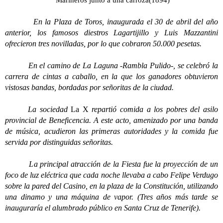
Marineros junto a una carroza(1894)
En la Plaza de Toros, inaugurada el 30 de abril del año
anterior, los famosos diestros Lagartijillo y Luis Mazzantini
ofrecieron tres novilladas, por lo que cobraron 50.000 pesetas.
En el camino de La Laguna -Rambla Pulido-, se celebró la
carrera de cintas a caballo, en la que los ganadores obtuvieron
vistosas bandas, bordadas por señoritas de la ciudad.
La sociedad
La X
repartió comida a los pobres del asilo
provincial de Beneficencia. A este acto, amenizado por una banda
de música, acudieron las primeras autoridades y la comida fue
servida por distinguidas señoritas.
La principal atracción de la Fiesta fue la proyección de un
foco de luz eléctrica que cada noche llevaba a cabo Felipe Verdugo
sobre la pared del Casino, en la plaza de la Constitución, utilizando
una dinamo y una máquina de vapor. (Tres años más tarde se
inauguraría el alumbrado público en Santa Cruz de Tenerife).