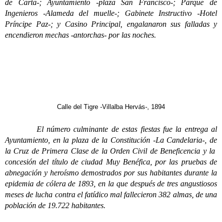
de Carta-; Ayuntamiento -plaza San Francisco-; Parque de
Ingenieros -Alameda del muelle-; Gabinete Instructivo -Hotel
Príncipe Paz-; y Casino Principal, engalanaron sus falladas y
encendieron mechas -antorchas- por las noches.
Calle del Tigre -Villalba Hervás-, 1894
El número culminante de estas fiestas fue la entrega al
Ayuntamiento, en la plaza de la Constitución -La Candelaria-, de
la Cruz de Primera Clase de la Orden Civil de Beneficencia y la
concesión del título de ciudad Muy Benéfica, por las pruebas de
abnegación y heroísmo demostrados por sus habitantes durante la
epidemia de cólera de 1893, en la que después de tres angustiosos
meses de lucha contra el fatídico mal fallecieron 382 almas, de una
población de 19.722 habitantes.