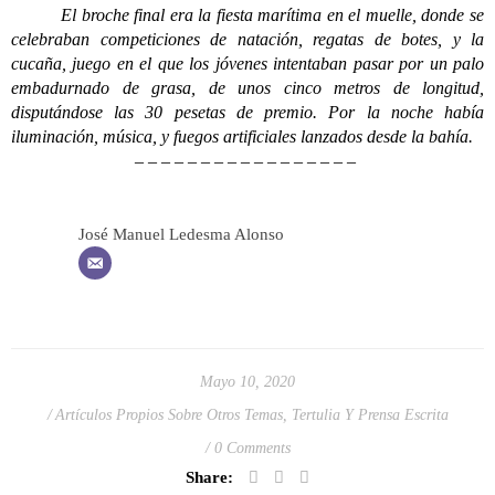
El broche final era la fiesta marítima en el muelle, donde se
celebraban competiciones de natación, regatas de botes, y la
cucaña, juego en el que los jóvenes intentaban pasar por un palo
embadurnado de grasa, de unos cinco metros de longitud,
disputándose las 30 pesetas de premio. Por la noche había
iluminación, música, y fuegos artificiales lanzados desde la bahía.
– – – – – – – – – – – – – – – – –
José Manuel Ledesma Alonso
Mayo 10, 2020
Artículos Propios Sobre Otros Temas
,
Tertulia Y Prensa Escrita
0 Comments
Share: