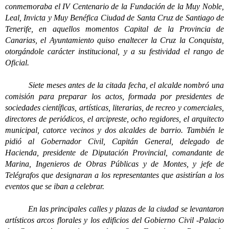
conmemoraba el IV Centenario de la Fundación de la Muy Noble,
Leal, Invicta y Muy Benéfica Ciudad de Santa Cruz de Santiago de
Tenerife, en aquellos momentos Capital de la Provincia de
Canarias, el Ayuntamiento quiso enaltecer la Cruz la Conquista,
otorgándole carácter institucional, y a su festividad el rango de
Oficial.
Siete meses antes de la citada fecha, el alcalde nombró una
comisión para preparar los actos, formada por presidentes de
sociedades científicas, artísticas, literarias, de recreo y comerciales,
directores de periódicos, el arcipreste, ocho regidores, el arquitecto
municipal, catorce vecinos y dos alcaldes de barrio. También le
pidió al Gobernador Civil, Capitán General, delegado de
Hacienda, presidente de Diputación Provincial, comandante de
Marina, Ingenieros de Obras Públicas y de Montes, y jefe de
Telégrafos que designaran a los representantes que asistirían a los
eventos que se iban a celebrar.
En las principales calles y plazas de la ciudad se levantaron
artísticos arcos florales y los edificios del Gobierno Civil -Palacio