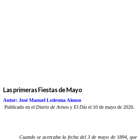
Las
primeras
Fiestas de
Mayo
Las primeras Fiestas de Mayo
Autor: José Manuel Ledesma Alonso
Publicado en el
Diario de Avisos
y
El Día
el 10 de mayo de 2020.
Cuando se acercaba la fecha del 3 de mayo de 1894, que