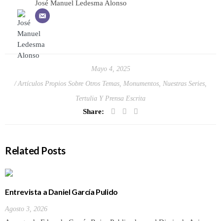
José Manuel Ledesma Alonso
Mayo 4, 2025
Artículos Propios Sobre Otros Temas
,
Monumentos
,
Nuestras Series
,
Tertulia Y Prensa Escrita
Share:
Related Posts
Entrevista a Daniel García Pulido
Agosto 3, 2026