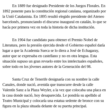
En 1889 fue designado Presidente de los Juegos Florales. En
1892 ponente para la constitución regional catalana, organizado por
la Unió Catalanista. En 1895 resultó elegido presidente del Ateneo
barcelonés, pronunciando el discurso inaugural en catalán, lo que se
hacía por primera vez en toda la historia de dicha institución.
En 1904 fue candidato para obtener el Premio Nobel de
Literatura, pero la presión ejercida desde el Gobierno español daría
lugar a que la Academia Sueca se lo diera a José de Echagaray,
autor que se expresaba en castellano y no en otra lengua. Esta
situación supuso un gran revuelo entre los intelectuales españoles,
sobre todo en los jóvenes autores de la Generación del 98.
Santa Cruz de Tenerife designaría con su nombre la calle
Canales, donde nació, avenida que transcurre desde la calle
Valentín Sanz a la Plaza Weyler, a la vez que colocaba una placa en
la casa donde nació, hoy desaparecida.
Le pondría su apellido al
Teatro Municipal y colocaría una estatua sedente de bronce con su
figura en la plaza situada delante de su puerta principal.