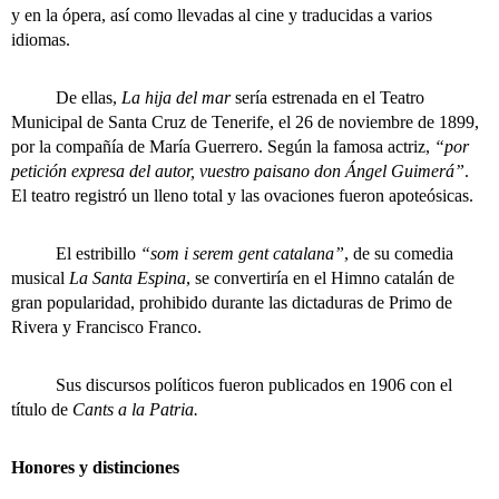
y en la ópera, así como llevadas al cine y traducidas a varios
idiomas.
De ellas,
La hija del mar
sería estrenada en el Teatro
Municipal de Santa Cruz de Tenerife, el 26 de noviembre de 1899,
por la compañía de María Guerrero. Según la famosa actriz,
“por
petición expresa del autor, vuestro paisano don Ángel Guimerá”
.
El teatro registró un lleno total y las ovaciones fueron apoteósicas.
El estribillo
“som i serem gent catalana”
, de su comedia
musical
La Santa Espina
, se convertiría en el Himno catalán de
gran popularidad, prohibido durante las dictaduras de Primo de
Rivera y Francisco Franco.
Sus discursos políticos fueron publicados en 1906 con el
título de
Cants a la Patria.
Honores y distinciones