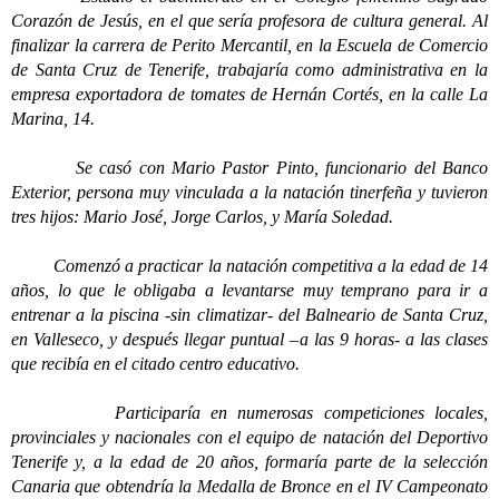
Corazón de Jesús, en el que sería profesora de cultura general. Al
finalizar la carrera de Perito Mercantil, en la Escuela de Comercio
de Santa Cruz de Tenerife, trabajaría como administrativa en la
empresa exportadora de tomates de Hernán Cortés, en la calle La
Marina, 14.
Se casó con Mario Pastor Pinto, funcionario del Banco
Exterior, persona muy vinculada a la natación tinerfeña y tuvieron
tres hijos: Mario José, Jorge Carlos, y María Soledad.
Comenzó a practicar la natación competitiva a la edad de 14
años, lo que le obligaba a levantarse muy temprano para ir a
entrenar a la piscina -sin climatizar- del Balneario de Santa Cruz,
en Valleseco, y después llegar puntual –a las 9 horas- a las clases
que recibía en el citado centro educativo.
Participaría en numerosas competiciones locales,
provinciales y nacionales con el equipo de natación del Deportivo
Tenerife y, a la edad de 20 años, formaría parte de la selección
Canaria que obtendría la Medalla de Bronce en el IV Campeonato