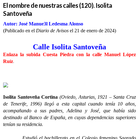
El nombre de nuestras calles (120). Isolita
Santoveña
Autor: José Manue3l Ledesma Alonso
(Publicado en el
Diario de Avisos
el 21 de enero de 2024)
Calle Isolita Santoveña
Enlaza la subida Cuesta Piedra con la calle Manuel López
Ruíz
.
Isolita Santoveña Cortina
(Oviedo, Asturias, 1921 – Santa Cruz
de Tenerife, 1996) llegó a esta capital cuando tenía 10 años,
acompañando a sus padres, Adelina y José, que había sido
destinado al Banco de España, en cuyas dependencias superiores
tenían su residencia.
Estudió el bachillerato en el Colegio femenino Sagrado